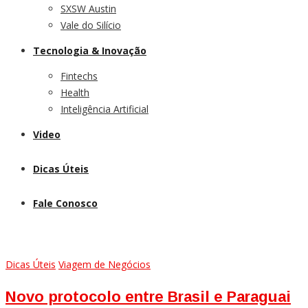
SXSW Austin
Vale do Silício
Tecnologia & Inovação
Fintechs
Health
Inteligência Artificial
Video
Dicas Úteis
Fale Conosco
Dicas Úteis
Viagem de Negócios
Novo protocolo entre Brasil e Paraguai