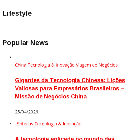
Lifestyle
Popular News
China
Tecnologia & Inovação
Viagem de Negócios
Gigantes da Tecnologia Chinesa: Lições
Valiosas para Empresários Brasileiros –
Missão de Negócios China
25/04/2026
Fintechs
Tecnologia & Inovação
A tecnologia aplicada no mundo das