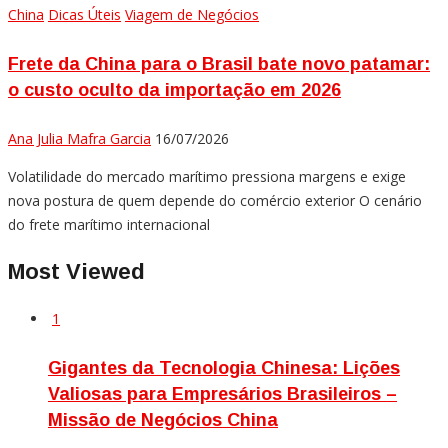
China
Dicas Úteis
Viagem de Negócios
Frete da China para o Brasil bate novo patamar:
o custo oculto da importação em 2026
Ana Julia Mafra Garcia
16/07/2026
Volatilidade do mercado marítimo pressiona margens e exige
nova postura de quem depende do comércio exterior O cenário
do frete marítimo internacional
Most Viewed
1
Gigantes da Tecnologia Chinesa: Lições
Valiosas para Empresários Brasileiros –
Missão de Negócios China