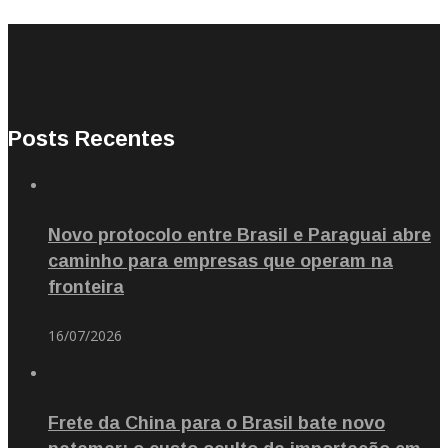
Posts Recentes
Novo protocolo entre Brasil e Paraguai abre
caminho para empresas que operam na
fronteira
16/07/2026
Frete da China para o Brasil bate novo