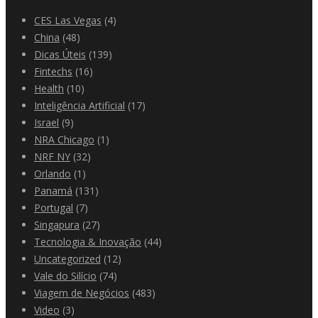
CES Las Vegas
(4)
China
(48)
Dicas Úteis
(139)
Fintechs
(16)
Health
(10)
Inteligência Artificial
(17)
Israel
(9)
NRA Chicago
(1)
NRF NY
(32)
Orlando
(1)
Panamá
(131)
Portugal
(7)
Singapura
(27)
Tecnologia & Inovação
(44)
Uncategorized
(12)
Vale do Silício
(74)
Viagem de Negócios
(483)
Video
(3)