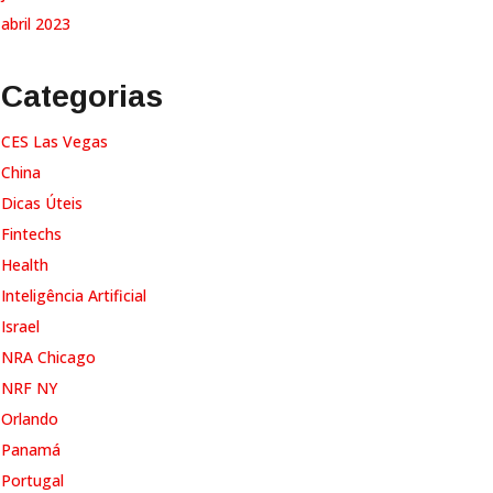
abril 2023
Categorias
CES Las Vegas
China
Dicas Úteis
Fintechs
Health
Inteligência Artificial
Israel
NRA Chicago
NRF NY
Orlando
Panamá
Portugal