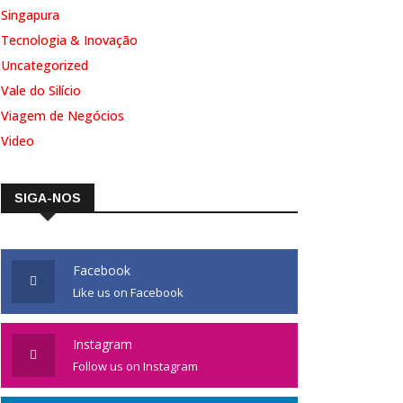
Singapura
Tecnologia & Inovação
Uncategorized
Vale do Silício
Viagem de Negócios
Video
SIGA-NOS
Facebook
Like us on Facebook
Instagram
Follow us on Instagram