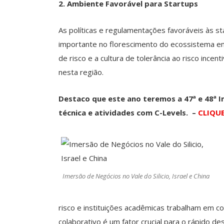
2. Ambiente Favorável para Startups
As políticas e regulamentações favoráveis às 
importante no florescimento do ecossistema empr
de risco e a cultura de tolerância ao risco inc
nesta região.
Destaco que este ano teremos a 47ª e 48ª Im
técnica e atividades com C-Levels. –
CLIQUE
Imersão de Negócios no Vale do Silicio, Israel e China
risco e instituições acadêmicas trabalham em c
colaborativo é um fator crucial para o rápido d