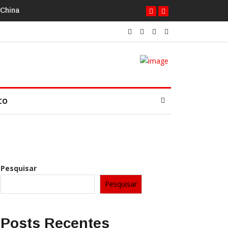
 China
CO
Pesquisar
Pesquisar
Posts Recentes