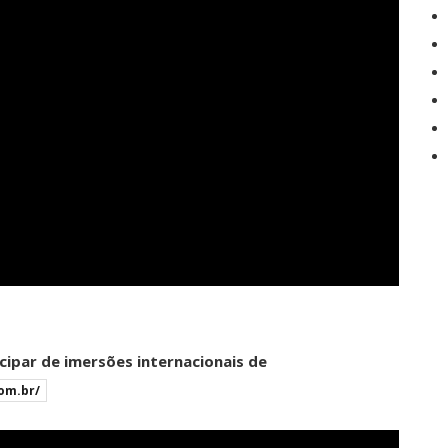
cipar de imersões internacionais de
om.br/