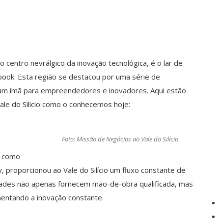
 centro nevrálgico da inovação tecnológica, é o lar de
ook. Esta região se destacou por uma série de
 um ímã para empreendedores e inovadores. Aqui estão
Vale do Silício como o conhecemos hoje:
Foto: Missão de Negócios ao Vale do Silício
e como
y, proporcionou ao Vale do Silício um fluxo constante de
idades não apenas fornecem mão-de-obra qualificada, mas
entando a inovação constante.