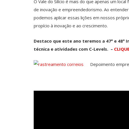
O Vale do Silício é mais do que apenas um local
de inovação e empreendedorismo. Ao entender o
podemos aplicar essas lições em nossos própr
propício à inovação e ao crescimento.
Destaco que este ano teremos a 47ª e 48ª Im
técnica e atividades com C-Levels. –
CLIQUE
Depoimento empresá