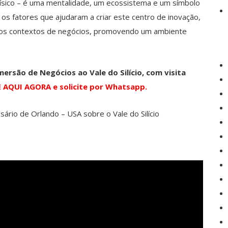
 físico – é uma mentalidade, um ecossistema e um símbolo
s fatores que ajudaram a criar este centro de inovação,
ios contextos de negócios, promovendo um ambiente
ersão de Negócios ao Vale do Silício, com visita
 AQUI AGORA e solicite por Whatsapp.
rio de Orlando – USA sobre o Vale do Silício