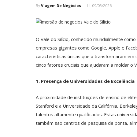
By
Viagem De Negócios
09/05/2026
O Vale do Silício, conhecido mundialmente como o
empresas gigantes como Google, Apple e Faceb
características únicas que a transformaram em
cinco fatores cruciais que ajudaram a moldar o 
1. Presença de Universidades de Excelência
A proximidade de instituições de ensino de elit
Stanford e a Universidade da Califórnia, Berkele
talentos altamente qualificados. Estas univers
também são centros de pesquisa de ponta, alim