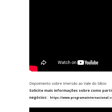
Depoimento sobre Imersão ao Vale do Silício
Solicite mais informações sobre como parti
negócios:
https://www.programainternacional.c