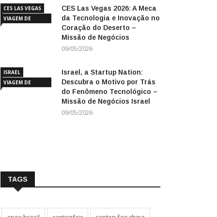
CES Las Vegas 2026: A Meca
CES LAS VEGAS
da Tecnologia e Inovação no
VIAGEM DE
Coração do Deserto –
NEGÓCIOS
Missão de Negócios
09/05/2026
Israel, a Startup Nation:
ISRAEL
Descubra o Motivo por Trás
VIAGEM DE
do Fenômeno Tecnológico –
NEGÓCIOS
Missão de Negócios Israel
09/05/2026
TAGS