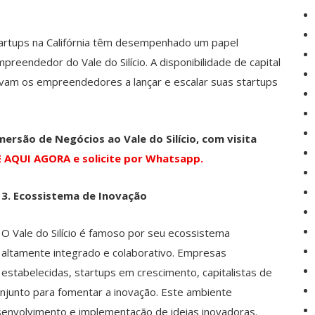
startups na Califórnia têm desempenhado um papel
eendedor do Vale do Silício. A disponibilidade de capital
entivam os empreendedores a lançar e escalar suas startups
ersão de Negócios ao Vale do Silício, com visita
 AQUI AGORA e solicite por Whatsapp.
3. Ecossistema de Inovação
O Vale do Silício é famoso por seu ecossistema
altamente integrado e colaborativo. Empresas
estabelecidas, startups em crescimento, capitalistas de
onjunto para fomentar a inovação. Este ambiente
esenvolvimento e implementação de ideias inovadoras.