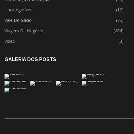
Uncategorized
(12)
Vale Do Silício
(75)
Viagem De Negócios
(484)
Video
(3)
GALERIA DOS POSTS