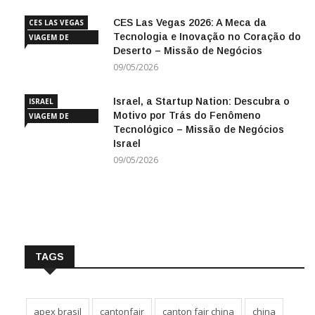
NEGÓCIOS
CES Las Vegas 2026: A Meca da
CES LAS VEGAS
Tecnologia e Inovação no Coração do
VIAGEM DE
Deserto – Missão de Negócios
NEGÓCIOS
09/05/2026
Israel, a Startup Nation: Descubra o
ISRAEL
Motivo por Trás do Fenômeno
VIAGEM DE
Tecnológico – Missão de Negócios
NEGÓCIOS
Israel
09/05/2026
TAGS
apex brasil
cantonfair
canton fair china
china