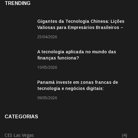
TRENDING
Gigantes da Tecnologia Chinesa: Lições
Valiosas para Empresários Brasileiros –
Missão de Negócios China
25/04/2026
A tecnologia aplicada no mundo das
finanças funciona?
10/05/2026
Panamá investe em zonas francas de
tecnologia e negócios digitais:
oportunidade para empresas BR
09/05/2026
CATEGORIAS
CES Las Vegas
(4)