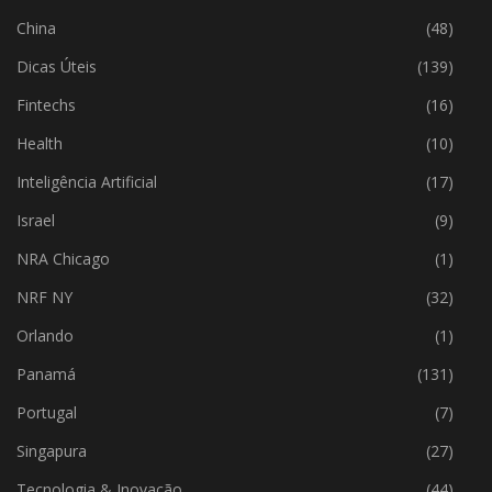
China
(48)
Dicas Úteis
(139)
Fintechs
(16)
Health
(10)
Inteligência Artificial
(17)
Israel
(9)
NRA Chicago
(1)
NRF NY
(32)
Orlando
(1)
Panamá
(131)
Portugal
(7)
Singapura
(27)
Tecnologia & Inovação
(44)