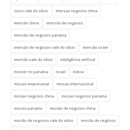
curso vale do silicio
imersao negocios china
imersão china
imersão de negocios
imersão de negocios panama
imersão de negocios vale do silicio
imersão israel
imersão vale do silicio
inteligência artificial
investir no panama
israel
lisboa
missao empresarial
missao internacional
missao negocios china
missao negocios panama
missao panama
missão de negocios china
missão de negocios vale do silicio
missão de negócios