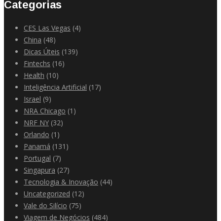
Categorias
CES Las Vegas
(4)
China
(48)
Dicas Úteis
(139)
Fintechs
(16)
Health
(10)
Inteligência Artificial
(17)
Israel
(9)
NRA Chicago
(1)
NRF NY
(32)
Orlando
(1)
Panamá
(131)
Portugal
(7)
Singapura
(27)
Tecnologia & Inovação
(44)
Uncategorized
(12)
Vale do Silício
(75)
Viagem de Negócios
(484)