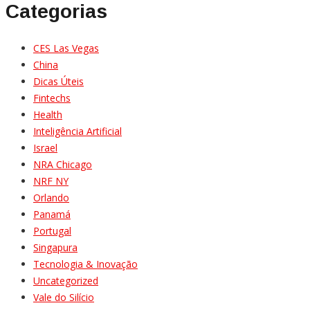
Categorias
CES Las Vegas
China
Dicas Úteis
Fintechs
Health
Inteligência Artificial
Israel
NRA Chicago
NRF NY
Orlando
Panamá
Portugal
Singapura
Tecnologia & Inovação
Uncategorized
Vale do Silício