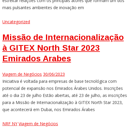
estreitar relações com os principais atores que formam um dos
mais pulsantes ambientes de inovação em
Uncategorized
Missão de Internacionalização
à GITEX North Star 2023
Emirados Arabes
Viagem de Negócios
30/06/2023
Iniciativa é voltada para empresas de base tecnológica com
potencial de expansão nos Emirados Árabes Unidos. Inscrições
até o dia 23 de julho Estão abertas, até 23 de julho, as inscrições
para a Missão de Internacionalização à GITEX North Star 2023,
que acontecerá em Dubai, nos Emirados Árabes
NRF NY
Viagem de Negócios