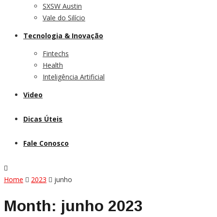
SXSW Austin
Vale do Silício
Tecnologia & Inovação
Fintechs
Health
Inteligência Artificial
Video
Dicas Úteis
Fale Conosco
Home
2023
junho
Month:
junho 2023