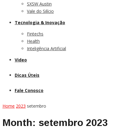
SXSW Austin
Vale do Silício
Tecnologia & Inovação
Fintechs
Health
Inteligência Artificial
Video
Dicas Úteis
Fale Conosco
Home
2023
setembro
Month:
setembro 2023