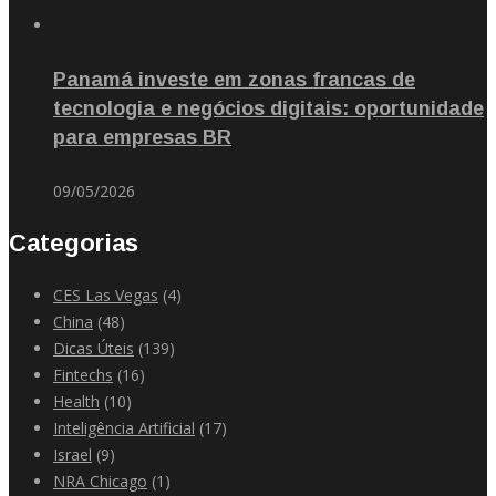
Panamá investe em zonas francas de
tecnologia e negócios digitais: oportunidade
para empresas BR
09/05/2026
Categorias
CES Las Vegas
(4)
China
(48)
Dicas Úteis
(139)
Fintechs
(16)
Health
(10)
Inteligência Artificial
(17)
Israel
(9)
NRA Chicago
(1)