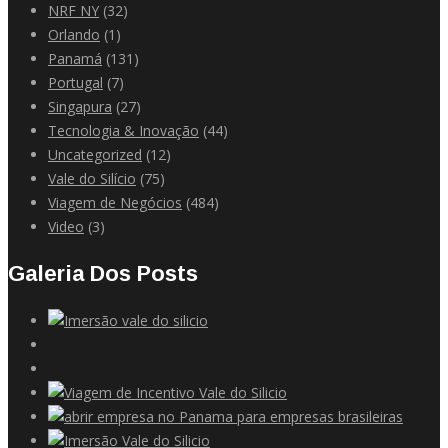
NRF NY
(32)
Orlando
(1)
Panamá
(131)
Portugal
(7)
Singapura
(27)
Tecnologia & Inovação
(44)
Uncategorized
(12)
Vale do Silício
(75)
Viagem de Negócios
(484)
Video
(3)
Galeria Dos Posts