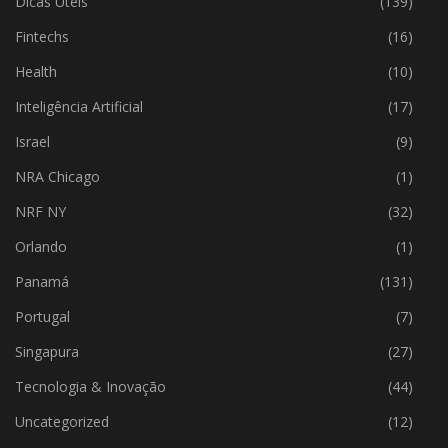
Dicas Úteis
(139)
Fintechs
(16)
Health
(10)
Inteligência Artificial
(17)
Israel
(9)
NRA Chicago
(1)
NRF NY
(32)
Orlando
(1)
Panamá
(131)
Portugal
(7)
Singapura
(27)
Tecnologia & Inovação
(44)
Uncategorized
(12)