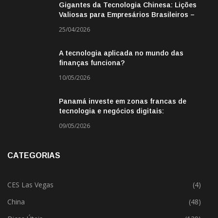
Gigantes da Tecnologia Chinesa: Lições
Valiosas para Empresários Brasileiros –
Missão de Negócios China
25/04/2026
A tecnologia aplicada no mundo das
finanças funciona?
10/05/2026
Panamá investe em zonas francas de
tecnologia e negócios digitais:
oportunidade para empresas BR
09/05/2026
CATEGORIAS
CES Las Vegas
(4)
China
(48)