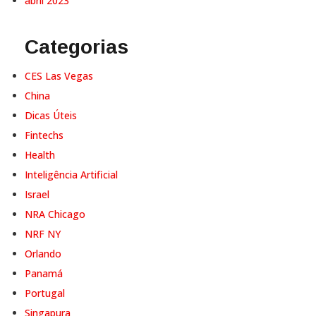
abril 2023
Categorias
CES Las Vegas
China
Dicas Úteis
Fintechs
Health
Inteligência Artificial
Israel
NRA Chicago
NRF NY
Orlando
Panamá
Portugal
Singapura