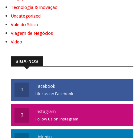
Tecnologia & Inovação
Uncategorized
Vale do Silício
Viagem de Negócios
Video
SIGA-NOS
Facebook
Like us on Facebook
Instagram
Follow us on Instagram
Linkedin