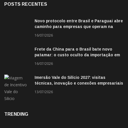
POSTS RECENTES
Novo protocolo entre Brasil e Paraguai abre
caminho para empresas que operam na
fronteira
16/07/2026
Frete da China para o Brasil bate novo
patamar: o custo oculto da importação em
2026
16/07/2026
Imersão Vale do Silício 2027: visitas
técnicas, inovação e conexões empresariais
13/07/2026
TRENDING