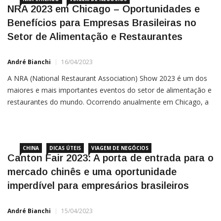
NRA 2023 em Chicago – Oportunidades e
Benefícios para Empresas Brasileiras no
Setor de Alimentação e Restaurantes
André Bianchi
16/04/2023
A NRA (National Restaurant Association) Show 2023 é um dos
maiores e mais importantes eventos do setor de alimentação e
restaurantes do mundo. Ocorrendo anualmente em Chicago, a
feira atrai milhares de profissionais e empresas de diferentes
áreas do setor. Neste artigo, vamos explorar o que é a
CHINA
DICAS ÚTEIS
VIAGEM DE NEGÓCIOS
Canton Fair 2023: A porta de entrada para o
mercado chinês e uma oportunidade
imperdível para empresários brasileiros
André Bianchi
15/04/2023