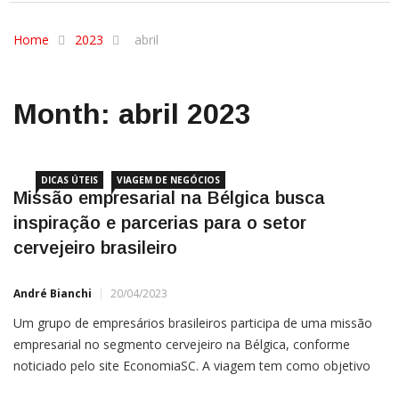
Home
2023
abril
Month:
abril 2023
DICAS ÚTEIS
VIAGEM DE NEGÓCIOS
Missão empresarial na Bélgica busca
inspiração e parcerias para o setor
cervejeiro brasileiro
André Bianchi
20/04/2023
Um grupo de empresários brasileiros participa de uma missão
empresarial no segmento cervejeiro na Bélgica, conforme
noticiado pelo site EconomiaSC. A viagem tem como objetivo
aprofundar conhecimentos sobre a indústria cervejeira belga,