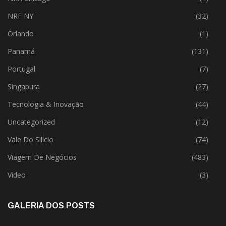
NRF NY
(32)
Orlando
(1)
Panamá
(131)
Portugal
(7)
Singapura
(27)
Tecnologia & Inovação
(44)
Uncategorized
(12)
Vale Do Silício
(74)
Viagem De Negócios
(483)
Video
(3)
GALERIA DOS POSTS