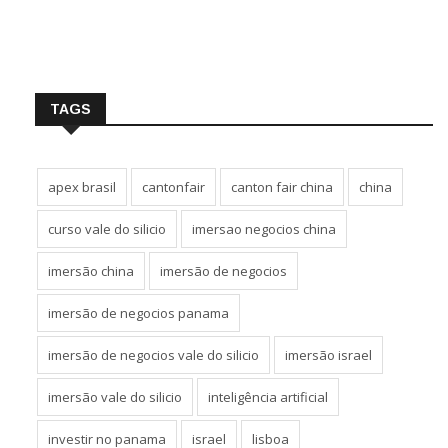
TAGS
apex brasil
cantonfair
canton fair china
china
curso vale do silicio
imersao negocios china
imersão china
imersão de negocios
imersão de negocios panama
imersão de negocios vale do silicio
imersão israel
imersão vale do silicio
inteligência artificial
investir no panama
israel
lisboa