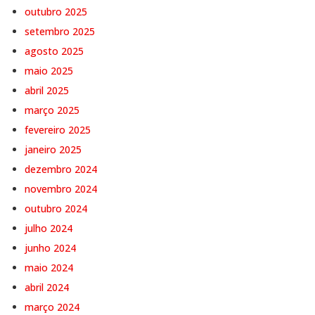
outubro 2025
setembro 2025
agosto 2025
maio 2025
abril 2025
março 2025
fevereiro 2025
janeiro 2025
dezembro 2024
novembro 2024
outubro 2024
julho 2024
junho 2024
maio 2024
abril 2024
março 2024