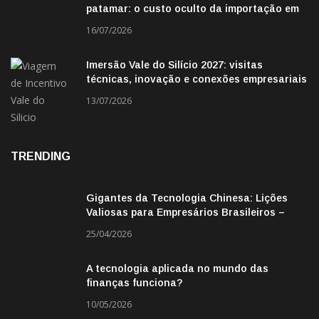
patamar: o custo oculto da importação em
2026
16/07/2026
Imersão Vale do Silício 2027: visitas
técnicas, inovação e conexões empresariais
13/07/2026
TRENDING
Gigantes da Tecnologia Chinesa: Lições
Valiosas para Empresários Brasileiros –
Missão de Negócios China
25/04/2026
A tecnologia aplicada no mundo das
finanças funciona?
10/05/2026