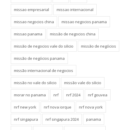
missao empresarial
missao internacional
missao negocios china
missao negocios panama
missao panama
missão de negocios china
missão de negocios vale do silicio
missão de negócios
missão de negócios panama
missão internacional de negocios
missão no vale do silicio
missão vale do silicio
morar no panama
nrf
nrf 2024
nrf gouvea
nrf new york
nrf nova iorque
nrf nova york
nrf singapura
nrf singapura 2024
panama