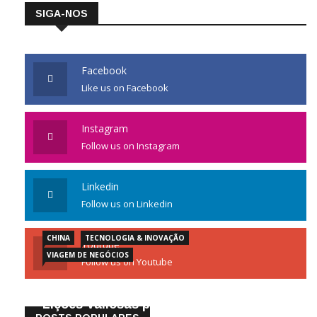
SIGA-NOS
Facebook
Like us on Facebook
Instagram
Follow us on Instagram
Linkedin
Follow us on Linkedin
CHINA
TECNOLOGIA & INOVAÇÃO
Youtube
VIAGEM DE NEGÓCIOS
Follow us on Youtube
Gigantes da Tecnologia Chinesa:
Lições Valiosas para Empresários