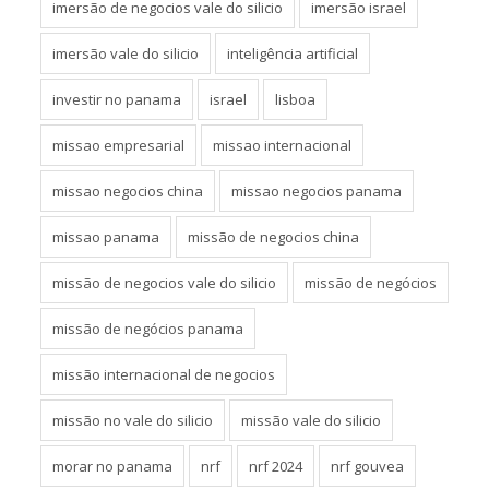
imersão de negocios vale do silicio
imersão israel
imersão vale do silicio
inteligência artificial
investir no panama
israel
lisboa
missao empresarial
missao internacional
missao negocios china
missao negocios panama
missao panama
missão de negocios china
missão de negocios vale do silicio
missão de negócios
missão de negócios panama
missão internacional de negocios
missão no vale do silicio
missão vale do silicio
morar no panama
nrf
nrf 2024
nrf gouvea