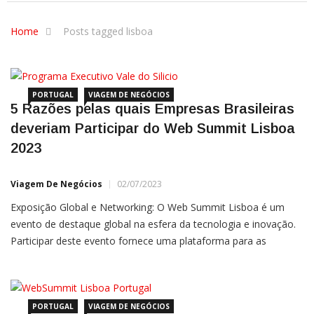
Home
Posts tagged lisboa
PORTUGAL
VIAGEM DE NEGÓCIOS
5 Razões pelas quais Empresas Brasileiras
deveriam Participar do Web Summit Lisboa
2023
Viagem De Negócios
02/07/2023
Exposição Global e Networking: O Web Summit Lisboa é um
evento de destaque global na esfera da tecnologia e inovação.
Participar deste evento fornece uma plataforma para as
empresas brasileiras se apresentarem para uma audiência
internacional, criando oportunidades para colaborações,
parcerias
PORTUGAL
VIAGEM DE NEGÓCIOS