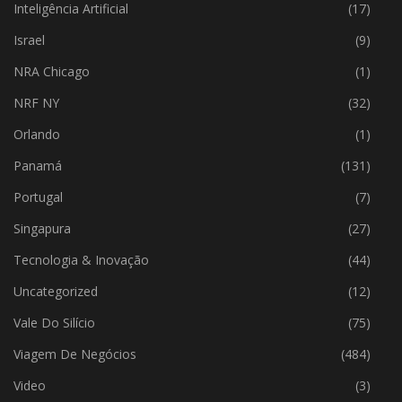
Inteligência Artificial
(17)
Israel
(9)
NRA Chicago
(1)
NRF NY
(32)
Orlando
(1)
Panamá
(131)
Portugal
(7)
Singapura
(27)
Tecnologia & Inovação
(44)
Uncategorized
(12)
Vale Do Silício
(75)
Viagem De Negócios
(484)
Video
(3)