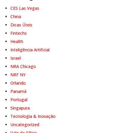
CES Las Vegas
China
Dicas Úteis
Fintechs
Health
Inteligência Artificial
Israel
NRA Chicago
NRF NY
Orlando
Panamá
Portugal
Singapura
Tecnologia & Inovação
Uncategorized
Vale do Silício