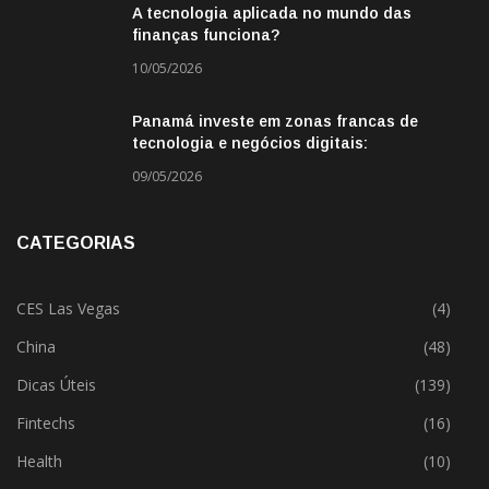
A tecnologia aplicada no mundo das
finanças funciona?
10/05/2026
Panamá investe em zonas francas de
tecnologia e negócios digitais:
oportunidade para empresas BR
09/05/2026
CATEGORIAS
CES Las Vegas
(4)
China
(48)
Dicas Úteis
(139)
Fintechs
(16)
Health
(10)