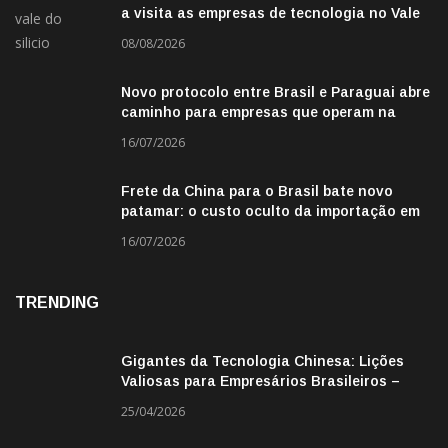
a visita as empresas de tecnologia no Vale
do Silicio
08/08/2026
Novo protocolo entre Brasil e Paraguai abre
caminho para empresas que operam na
fronteira
16/07/2026
Frete da China para o Brasil bate novo
patamar: o custo oculto da importação em
2026
16/07/2026
TRENDING
Gigantes da Tecnologia Chinesa: Lições
Valiosas para Empresários Brasileiros –
Missão de Negócios China
25/04/2026