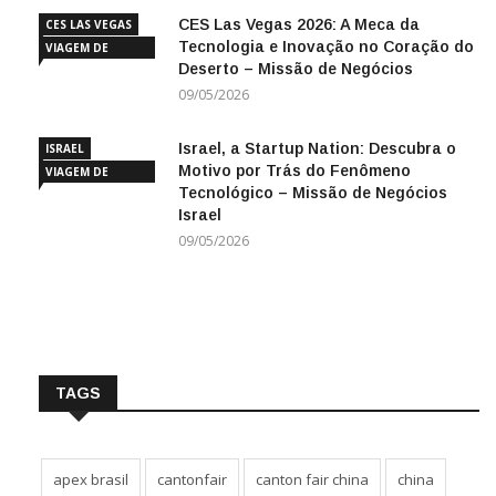
CES Las Vegas 2026: A Meca da
CES LAS VEGAS
Tecnologia e Inovação no Coração do
VIAGEM DE
Deserto – Missão de Negócios
NEGÓCIOS
09/05/2026
Israel, a Startup Nation: Descubra o
ISRAEL
Motivo por Trás do Fenômeno
VIAGEM DE
Tecnológico – Missão de Negócios
NEGÓCIOS
Israel
09/05/2026
TAGS
apex brasil
cantonfair
canton fair china
china