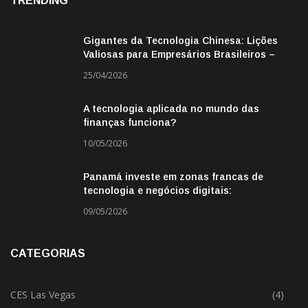
TRENDING
Gigantes da Tecnologia Chinesa: Lições
Valiosas para Empresários Brasileiros –
Missão de Negócios China
25/04/2026
A tecnologia aplicada no mundo das
finanças funciona?
10/05/2026
Panamá investe em zonas francas de
tecnologia e negócios digitais:
oportunidade para empresas BR
09/05/2026
CATEGORIAS
CES Las Vegas
(4)