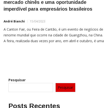
mercado chinês e uma oportunidade
imperdível para empresários brasileiros
André Bianchi
15/04/2023
A Canton Fair, ou Feira de Cantão, é um evento de negócios de
renome mundial que ocorre na cidade de Guangzhou, na China.
A feira, realizada duas vezes por ano, em abril e outubro, é uma
plataforma inestimável para empresários brasileiros que
buscam estabelecer parcerias comerciais e ampliar seus
horizontes de mercado. Neste artigo, exploraremos […]
Pesquisar
Pesquisar
Posts Recentes