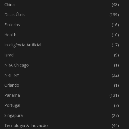
China
(48)
Dicas Úteis
(139)
Fintechs
(16)
Health
(10)
Inteligência Artificial
(17)
Israel
(9)
NRA Chicago
(1)
NRF NY
(32)
Orlando
(1)
Panamá
(131)
Portugal
(7)
Singapura
(27)
Tecnologia & Inovação
(44)