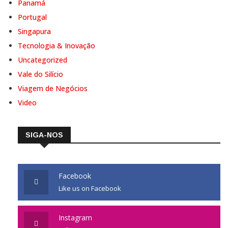
Panamá
Portugal
Singapura
Tecnologia & Inovação
Uncategorized
Vale do Silício
Viagem de Negócios
Video
SIGA-NOS
Facebook
Like us on Facebook
Instagram