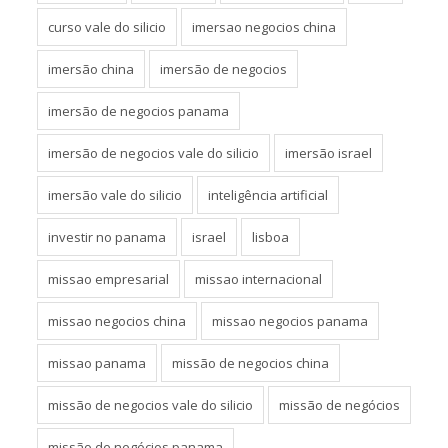
curso vale do silicio
imersao negocios china
imersão china
imersão de negocios
imersão de negocios panama
imersão de negocios vale do silicio
imersão israel
imersão vale do silicio
inteligência artificial
investir no panama
israel
lisboa
missao empresarial
missao internacional
missao negocios china
missao negocios panama
missao panama
missão de negocios china
missão de negocios vale do silicio
missão de negócios
missão de negócios panama