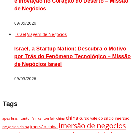
e Inovação no Coração do Deserto – Missão
de Negócios
09/05/2026
Israel
Viagem de Negócios
Israel, a Startup Nation: Descubra o Motivo
por Trás do Fenômeno Tecnológico – Missão
de Negócios Israel
09/05/2026
Tags
china
curso vale do silicio
imersao
apex brasil
cantonfair
canton fair china
imersão de negocios
imersão china
negocios china