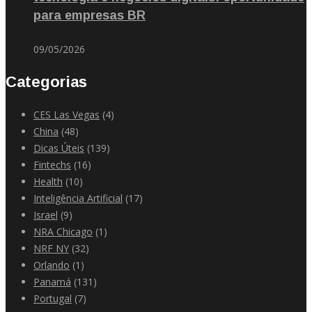
para empresas BR
09/05/2026
Categorias
CES Las Vegas
(4)
China
(48)
Dicas Úteis
(139)
Fintechs
(16)
Health
(10)
Inteligência Artificial
(17)
Israel
(9)
NRA Chicago
(1)
NRF NY
(32)
Orlando
(1)
Panamá
(131)
Portugal
(7)