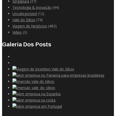
Singapura
(27)
Tecnologia & Inovação
(44)
Uncategorized
(12)
Vale do Silício
(74)
Viagem de Negócios
(483)
Video
(3)
Galeria Dos Posts