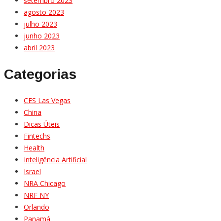
setembro 2023
agosto 2023
julho 2023
junho 2023
abril 2023
Categorias
CES Las Vegas
China
Dicas Úteis
Fintechs
Health
Inteligência Artificial
Israel
NRA Chicago
NRF NY
Orlando
Panamá