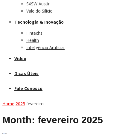
SXSW Austin
Vale do Silício
Tecnologia & Inovação
Fintechs
Health
Inteligência Artificial
Video
Dicas Úteis
Fale Conosco
Home
2025
fevereiro
Month:
fevereiro 2025