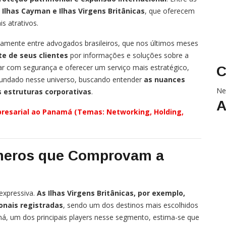
Ilhas Cayman e Ilhas Virgens Britânicas
, que oferecem
is atrativos.
ivamente entre advogados brasileiros, que nos últimos meses
e de seus clientes
por informações e soluções sobre a
ar com segurança e oferecer um serviço mais estratégico,
C
rofundado nesse universo, buscando entender
as nuances
Ne
s estruturas corporativas
.
A
resarial ao Panamá (Temas: Networking, Holding,
úmeros que Comprovam a
expressiva.
As Ilhas Virgens Britânicas, por exemplo,
onais registradas
, sendo um dos destinos mais escolhidos
má, um dos principais players nesse segmento, estima-se que