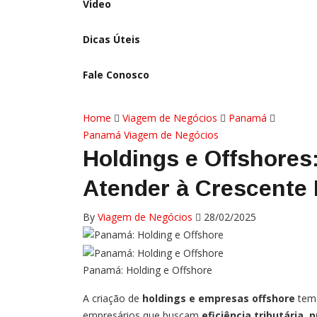
Video
Dicas Úteis
Fale Conosco
Home
Viagem de Negócios
Panamá
Panamá
Viagem de Negócios
Holdings e Offshore
Atender à Crescente
By
Viagem de Negócios
28/02/2025
Panamá: Holding e Offshore
A criação de
holdings e empresas offshore
tem 
empresários que buscam
eficiência tributária,