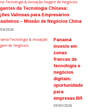
ina
Tecnologia & Inovação
Viagem de Negócios
gantes da Tecnologia Chinesa:
ções Valiosas para Empresários
asileiros – Missão de Negócios China
/04/2026
namá
Tecnologia & Inovação
Panamá
agem de Negócios
investe em
zonas
francas de
tecnologia e
negócios
digitais:
oportunidade
para
empresas BR
09/05/2026