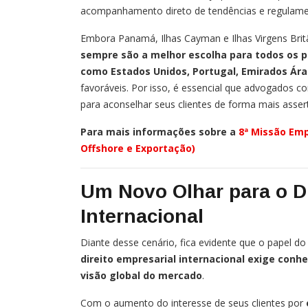
acompanhamento direto de tendências e regulame
Embora Panamá, Ilhas Cayman e Ilhas Virgens Brit
sempre são a melhor escolha para todos os pe
como Estados Unidos, Portugal, Emirados Ára
favoráveis. Por isso, é essencial que advogados
para aconselhar seus clientes de forma mais assert
Para mais informações sobre a
8ª Missão Emp
Offshore e Exportação)
Um Novo Olhar para o Di
Internacional
Diante desse cenário, fica evidente que o papel do
direito empresarial internacional exige conh
visão global do mercado
.
Com o aumento do interesse de seus clientes por