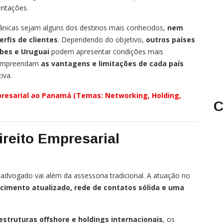
ntações.
ânicas sejam alguns dos destinos mais conhecidos,
nem
rfis de clientes
. Dependendo do objetivo,
outros países
bes e Uruguai
podem apresentar condições mais
 compreendam
as vantagens e limitações de cada país
iva.
resarial ao Panamá (Temas: Networking, Holding,
C
reito Empresarial
 advogado vai além da assessoria tradicional. A atuação no
ecimento atualizado, rede de contatos sólida e uma
estruturas offshore e holdings internacionais
, os