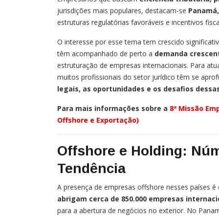
jurisdições mais populares, destacam-se
Panamá, 
estruturas regulatórias favoráveis e incentivos fisca
O interesse por esse tema tem crescido significat
têm acompanhado de perto a
demanda crescent
estruturação de empresas internacionais. Para atu
muitos profissionais do setor jurídico têm se ap
legais, as oportunidades e os desafios dessa
Para mais informações sobre a
8ª Missão Emp
Offshore e Exportação)
Offshore e Holding: N
Tendência
A presença de empresas offshore nesses países é 
abrigam cerca de 850.000 empresas internaci
para a abertura de negócios no exterior. No Pana