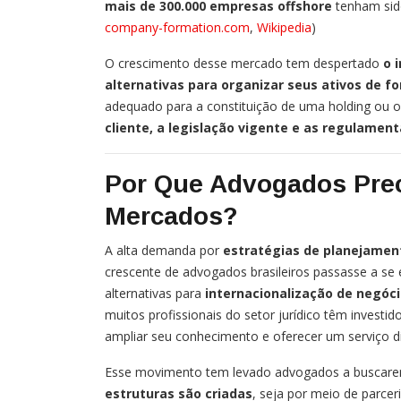
mais de 300.000 empresas offshore
tenham sido
company-formation.com
,
Wikipedia
)
O crescimento desse mercado tem despertado
o 
alternativas para organizar seus ativos de f
adequado para a constituição de uma holding ou 
cliente, a legislação vigente e as regulamen
Por Que Advogados Pre
Mercados?
A alta demanda por
estratégias de planejament
crescente de advogados brasileiros passasse a se
alternativas para
internacionalização de negóci
muitos profissionais do setor jurídico têm investi
ampliar seu conhecimento e oferecer um serviço di
Esse movimento tem levado advogados a buscar
estruturas são criadas
, seja por meio de parcer