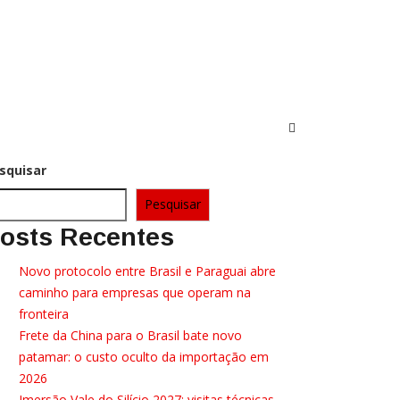
squisar
Pesquisar
osts Recentes
Novo protocolo entre Brasil e Paraguai abre
caminho para empresas que operam na
fronteira
Frete da China para o Brasil bate novo
patamar: o custo oculto da importação em
2026
Imersão Vale do Silício 2027: visitas técnicas,