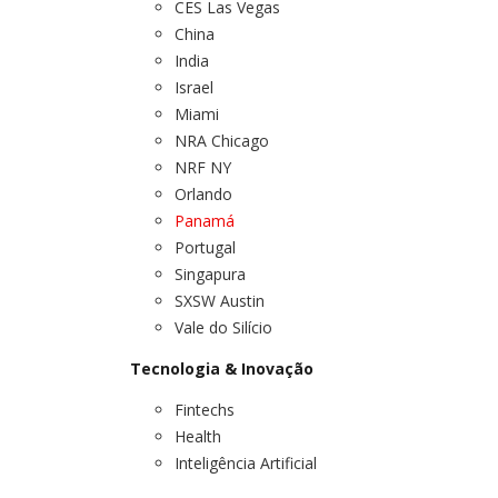
CES Las Vegas
China
India
Israel
Miami
NRA Chicago
NRF NY
Orlando
Panamá
Portugal
Singapura
SXSW Austin
Vale do Silício
Tecnologia & Inovação
Fintechs
Health
Inteligência Artificial