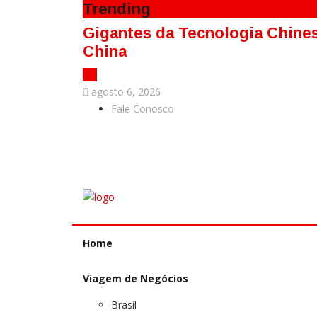
Trending
Gigantes da Tecnologia Chines
China
agosto 6, 2026
Fale Conosco
Home
Viagem de Negócios
Brasil