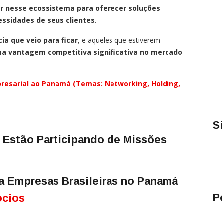
r nesse ecossistema para oferecer soluções
essidades de seus clientes
.
ia que veio para ficar
, e aqueles que estiverem
a vantagem competitiva significativa no mercado
resarial ao Panamá (Temas: Networking, Holding,
S
 Estão Participando de Missões
a Empresas Brasileiras no Panamá
P
ócios