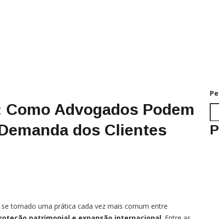
Pe
s: Como Advogados Podem
 Demanda dos Clientes
P
se tornado uma prática cada vez mais comum entre
 proteção patrimonial e expansão internacional
. Entre as