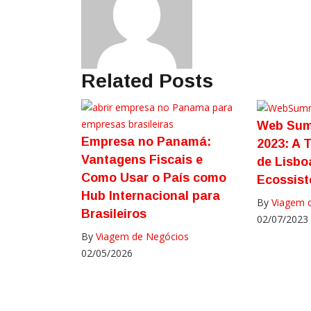
Related Posts
Web Sum
Empresa no Panamá:
2023: A 
Vantagens Fiscais e
de Lisbo
Como Usar o País como
Ecossist
Hub Internacional para
By
Viagem 
Brasileiros
02/07/2023
By
Viagem de Negócios
02/05/2026