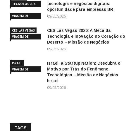
oportunidade para empresas BR
INOVAÇÃO
VIAGEM DE
09/05/2026
NEGÓCIOS
CES Las Vegas 2026: A Meca da
CES LAS VEGAS
Tecnologia e Inovação no Coração do
VIAGEM DE
Deserto – Missão de Negócios
NEGÓCIOS
09/05/2026
Israel, a Startup Nation: Descubra o
ISRAEL
Motivo por Trás do Fenômeno
VIAGEM DE
Tecnológico – Missão de Negócios
NEGÓCIOS
Israel
09/05/2026
TAGS