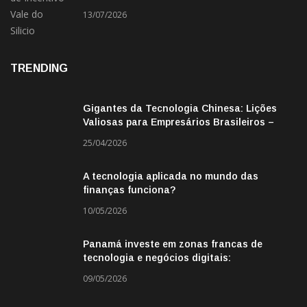
13/07/2026
TRENDING
Gigantes da Tecnologia Chinesa: Lições
Valiosas para Empresários Brasileiros –
Missão de Negócios China
25/04/2026
A tecnologia aplicada no mundo das
finanças funciona?
10/05/2026
Panamá investe em zonas francas de
tecnologia e negócios digitais:
oportunidade para empresas BR
09/05/2026
CATEGORIAS