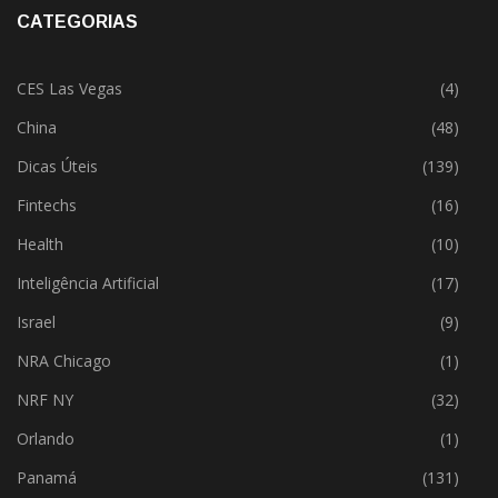
CES Las Vegas
(4)
China
(48)
Dicas Úteis
(139)
Fintechs
(16)
Health
(10)
Inteligência Artificial
(17)
Israel
(9)
NRA Chicago
(1)
NRF NY
(32)
Orlando
(1)
Panamá
(131)
Portugal
(7)