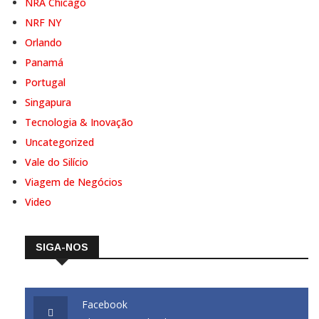
NRF NY
Orlando
Panamá
Portugal
Singapura
Tecnologia & Inovação
Uncategorized
Vale do Silício
Viagem de Negócios
Video
SIGA-NOS
Facebook
Like us on Facebook