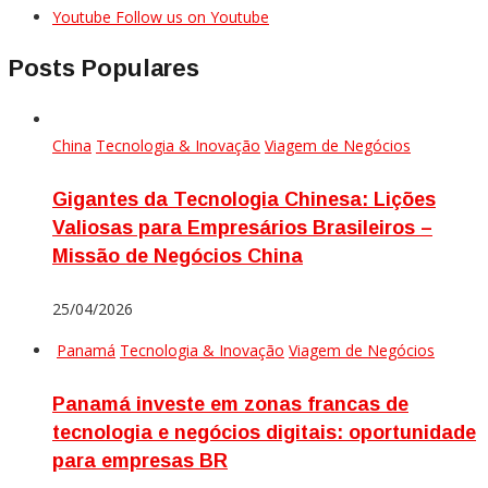
Youtube
Follow us on Youtube
Posts Populares
China
Tecnologia & Inovação
Viagem de Negócios
Gigantes da Tecnologia Chinesa: Lições
Valiosas para Empresários Brasileiros –
Missão de Negócios China
25/04/2026
Panamá
Tecnologia & Inovação
Viagem de Negócios
Panamá investe em zonas francas de
tecnologia e negócios digitais: oportunidade
para empresas BR