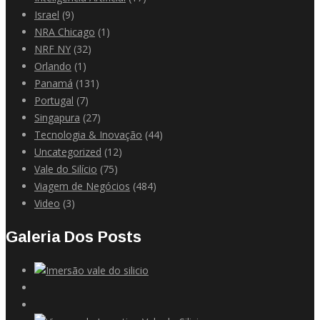
Israel
(9)
NRA Chicago
(1)
NRF NY
(32)
Orlando
(1)
Panamá
(131)
Portugal
(7)
Singapura
(27)
Tecnologia & Inovação
(44)
Uncategorized
(12)
Vale do Silício
(75)
Viagem de Negócios
(484)
Video
(3)
Galeria Dos Posts