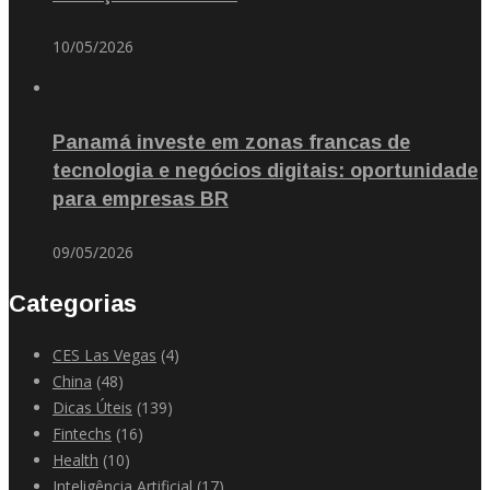
10/05/2026
Panamá investe em zonas francas de
tecnologia e negócios digitais: oportunidade
para empresas BR
09/05/2026
Categorias
CES Las Vegas
(4)
China
(48)
Dicas Úteis
(139)
Fintechs
(16)
Health
(10)
Inteligência Artificial
(17)