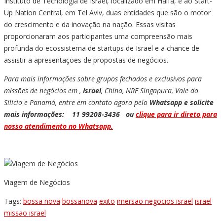
Instituto de Tecnologia de Israel, localizado em Haifa, e ao Start-
Up Nation Central, em Tel Aviv, duas entidades que são o motor
do crescimento e da inovação na nação. Essas visitas
proporcionaram aos participantes uma compreensão mais
profunda do ecossistema de startups de Israel e a chance de
assistir a apresentações de propostas de negócios.
Para mais informações sobre grupos fechados e exclusivos para
missões de negócios em ,
Israel
, China, NRF Singapura, Vale do
Silicio e Panamá, entre em contato agora pelo
Whatsapp e solicite
mais informações: 11 99208-3436 ou
clique para ir direto para
nosso atendimento no Whatsapp.
Viagem de Negócios
Tags:
bossa nova
bossanova
exito
imersao negocios israel
israel
missao israel