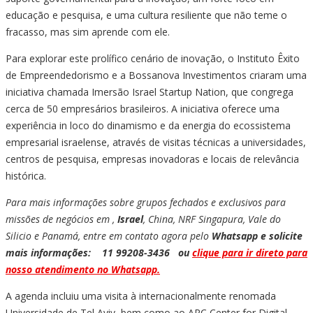
educação e pesquisa, e uma cultura resiliente que não teme o
fracasso, mas sim aprende com ele.
Para explorar este prolífico cenário de inovação, o Instituto Êxito
de Empreendedorismo e a Bossanova Investimentos criaram uma
iniciativa chamada Imersão Israel Startup Nation, que congrega
cerca de 50 empresários brasileiros. A iniciativa oferece uma
experiência in loco do dinamismo e da energia do ecossistema
empresarial israelense, através de visitas técnicas a universidades,
centros de pesquisa, empresas inovadoras e locais de relevância
histórica.
Para mais informações sobre grupos fechados e exclusivos para
missões de negócios em ,
Israel
, China, NRF Singapura, Vale do
Silicio e Panamá, entre em contato agora pelo
Whatsapp e solicite
mais informações: 11 99208-3436 ou
clique para ir direto para
nosso atendimento no Whatsapp.
A agenda incluiu uma visita à internacionalmente renomada
Universidade de Tel Aviv, bem como ao ARC Center for Digital