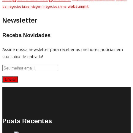
websummit
de negocios israel
viagem negocios china
Newsletter
Receba Novidades
Assine nossa newsletter para receber as melhores notícias em
sua caixa de entrada!
Posts Recentes