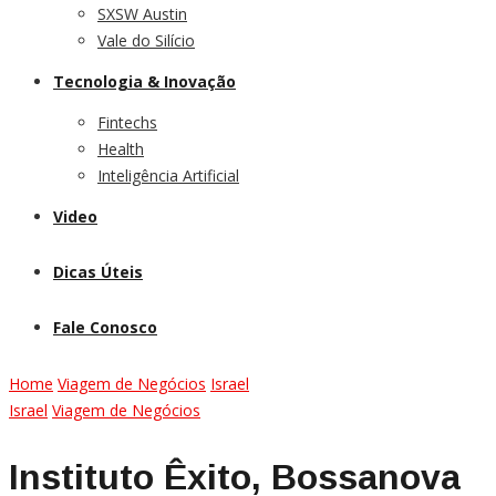
SXSW Austin
Vale do Silício
Tecnologia & Inovação
Fintechs
Health
Inteligência Artificial
Video
Dicas Úteis
Fale Conosco
Home
Viagem de Negócios
Israel
Israel
Viagem de Negócios
Instituto Êxito, Bossanova