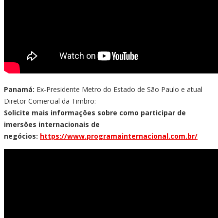
Panamá:
Ex-Presidente Metro do Estado de São Paulo e atual
Diretor Comercial da Timbro:
Solicite mais informações sobre como participar de
imersões internacionais de
negócios:
https://www.programainternacional.com.br/