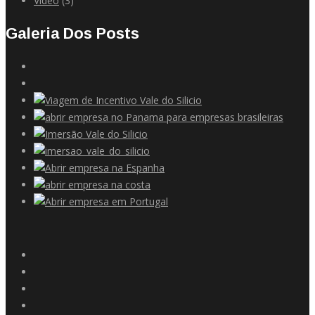
Video
(3)
Galeria Dos Posts