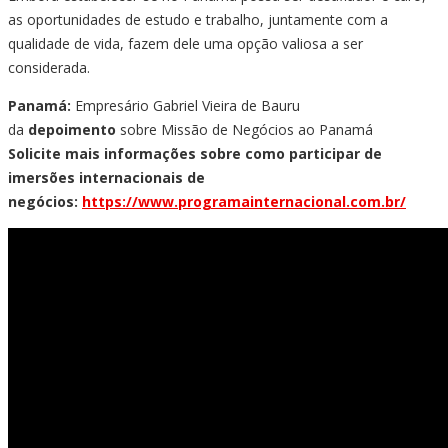
as oportunidades de estudo e trabalho, juntamente com a
qualidade de vida, fazem dele uma opção valiosa a ser
considerada.
Panamá:
Empresário Gabriel Vieira de Bauru
da
depoimento
sobre Missão de Negócios ao Panamá
Solicite mais informações sobre como participar de
imersões internacionais de
negócios:
https://www.programainternacional.com.br/