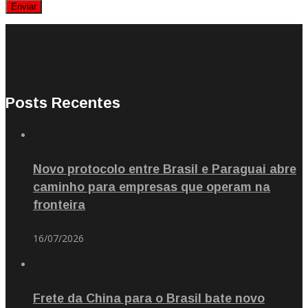
Posts Recentes
Novo protocolo entre Brasil e Paraguai abre
caminho para empresas que operam na
fronteira
16/07/2026
Frete da China para o Brasil bate novo