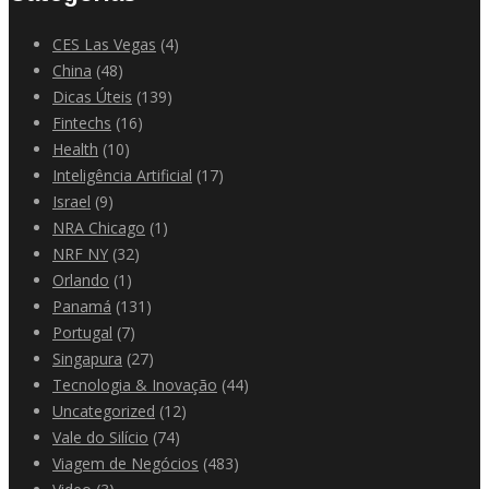
CES Las Vegas
(4)
China
(48)
Dicas Úteis
(139)
Fintechs
(16)
Health
(10)
Inteligência Artificial
(17)
Israel
(9)
NRA Chicago
(1)
NRF NY
(32)
Orlando
(1)
Panamá
(131)
Portugal
(7)
Singapura
(27)
Tecnologia & Inovação
(44)
Uncategorized
(12)
Vale do Silício
(74)
Viagem de Negócios
(483)