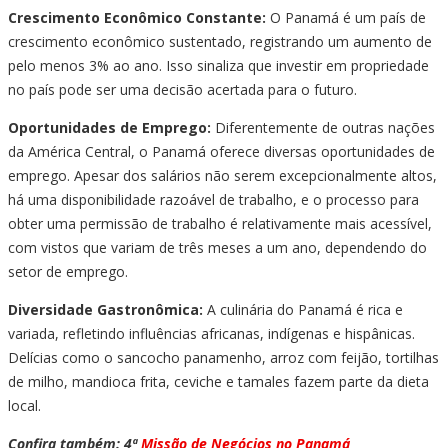
Crescimento Econômico Constante:
O Panamá é um país de
crescimento econômico sustentado, registrando um aumento de
pelo menos 3% ao ano. Isso sinaliza que investir em propriedade
no país pode ser uma decisão acertada para o futuro.
Oportunidades de Emprego:
Diferentemente de outras nações
da América Central, o Panamá oferece diversas oportunidades de
emprego. Apesar dos salários não serem excepcionalmente altos,
há uma disponibilidade razoável de trabalho, e o processo para
obter uma permissão de trabalho é relativamente mais acessível,
com vistos que variam de três meses a um ano, dependendo do
setor de emprego.
Diversidade Gastronômica:
A culinária do Panamá é rica e
variada, refletindo influências africanas, indígenas e hispânicas.
Delícias como o sancocho panamenho, arroz com feijão, tortilhas
de milho, mandioca frita, ceviche e tamales fazem parte da dieta
local.
Confira também: 4ª
Missão de Negócios no Panamá