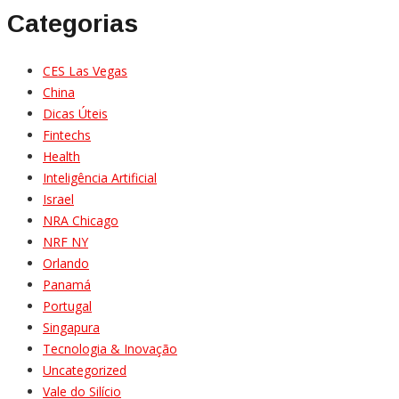
Categorias
CES Las Vegas
China
Dicas Úteis
Fintechs
Health
Inteligência Artificial
Israel
NRA Chicago
NRF NY
Orlando
Panamá
Portugal
Singapura
Tecnologia & Inovação
Uncategorized
Vale do Silício