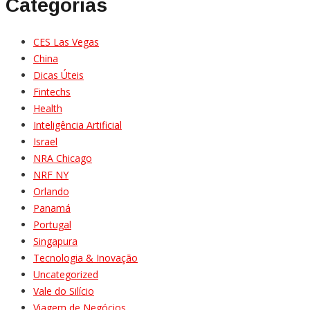
Categorias
CES Las Vegas
China
Dicas Úteis
Fintechs
Health
Inteligência Artificial
Israel
NRA Chicago
NRF NY
Orlando
Panamá
Portugal
Singapura
Tecnologia & Inovação
Uncategorized
Vale do Silício
Viagem de Negócios