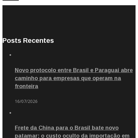
Posts Recentes
Novo protocolo entre Brasil e Paraguai abre
caminho para empresas que operam na
fronteira
16/07/2026
Frete da China para o Brasil bate novo
patamar: o custo oculto da importação em