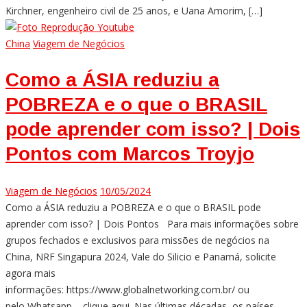
Kirchner, engenheiro civil de 25 anos, e Uana Amorim, […]
China
Viagem de Negócios
Como a ÁSIA reduziu a
POBREZA e o que o BRASIL
pode aprender com isso? | Dois
Pontos com Marcos Troyjo
Viagem de Negócios
10/05/2024
Como a ÁSIA reduziu a POBREZA e o que o BRASIL pode
aprender com isso? | Dois Pontos Para mais informações sobre
grupos fechados e exclusivos para missões de negócios na
China, NRF Singapura 2024, Vale do Silicio e Panamá, solicite
agora mais
informações: https://www.globalnetworking.com.br/ ou
pelo Whatsapp – clique aqui. Nas últimas décadas, os países