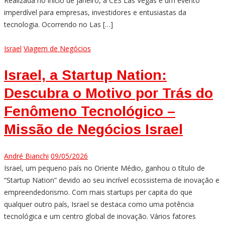
Realizada no início de janeiro, a CES Las Vegas é um evento
imperdível para empresas, investidores e entusiastas da
tecnologia. Ocorrendo no Las […]
Israel
Viagem de Negócios
Israel, a Startup Nation:
Descubra o Motivo por Trás do
Fenômeno Tecnológico –
Missão de Negócios Israel
André Bianchi
09/05/2026
Israel, um pequeno país no Oriente Médio, ganhou o título de
“Startup Nation” devido ao seu incrível ecossistema de inovação e
empreendedorismo. Com mais startups per capita do que
qualquer outro país, Israel se destaca como uma potência
tecnológica e um centro global de inovação. Vários fatores