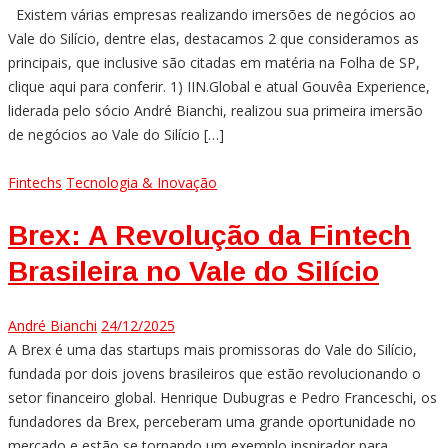
Existem várias empresas realizando imersões de negócios ao
Vale do Silício, dentre elas, destacamos 2 que consideramos as
principais, que inclusive são citadas em matéria na Folha de SP,
clique aqui para conferir. 1) IIN.Global e atual Gouvêa Experience,
liderada pelo sócio André Bianchi, realizou sua primeira imersão
de negócios ao Vale do Silício […]
Fintechs
Tecnologia & Inovação
Brex: A Revolução da Fintech
Brasileira no Vale do Silício
André Bianchi
24/12/2025
A Brex é uma das startups mais promissoras do Vale do Silício,
fundada por dois jovens brasileiros que estão revolucionando o
setor financeiro global. Henrique Dubugras e Pedro Franceschi, os
fundadores da Brex, perceberam uma grande oportunidade no
mercado e estão se tornando um exemplo inspirador para