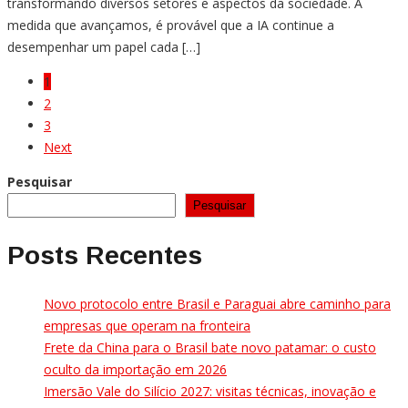
transformando diversos setores e aspectos da sociedade. À
medida que avançamos, é provável que a IA continue a
desempenhar um papel cada […]
1
2
3
Next
Pesquisar
Pesquisar
Posts Recentes
Novo protocolo entre Brasil e Paraguai abre caminho para
empresas que operam na fronteira
Frete da China para o Brasil bate novo patamar: o custo
oculto da importação em 2026
Imersão Vale do Silício 2027: visitas técnicas, inovação e