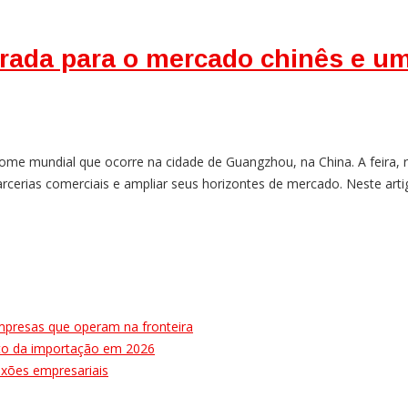
trada para o mercado chinês e u
ome mundial que ocorre na cidade de Guangzhou, na China. A feira, r
arcerias comerciais e ampliar seus horizontes de mercado. Neste art
mpresas que operam na fronteira
ulto da importação em 2026
nexões empresariais