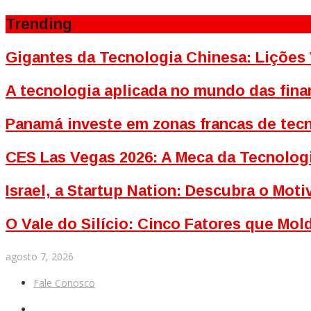
Trending
Gigantes da Tecnologia Chinesa: Lições 
A tecnologia aplicada no mundo das fina
Panamá investe em zonas francas de tecn
CES Las Vegas 2026: A Meca da Tecnolog
Israel, a Startup Nation: Descubra o Mo
O Vale do Silício: Cinco Fatores que Mo
agosto 7, 2026
Fale Conosco