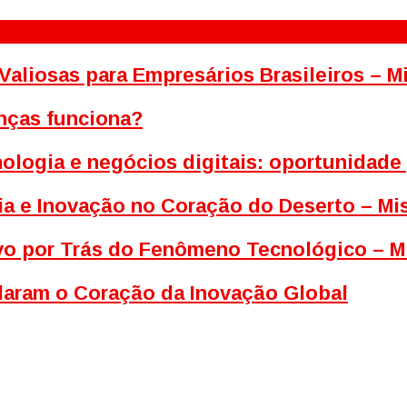
Valiosas para Empresários Brasileiros – 
nças funciona?
ologia e negócios digitais: oportunidade
ia e Inovação no Coração do Deserto – M
tivo por Trás do Fenômeno Tecnológico – M
ldaram o Coração da Inovação Global