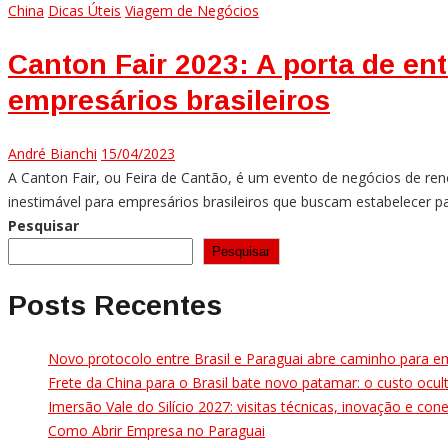
China
Dicas Úteis
Viagem de Negócios
Canton Fair 2023: A porta de en
empresários brasileiros
André Bianchi
15/04/2023
A Canton Fair, ou Feira de Cantão, é um evento de negócios de ren
inestimável para empresários brasileiros que buscam estabelecer p
Pesquisar
Pesquisar
Posts Recentes
Novo protocolo entre Brasil e Paraguai abre caminho para e
Frete da China para o Brasil bate novo patamar: o custo oc
Imersão Vale do Silício 2027: visitas técnicas, inovação e co
Como Abrir Empresa no Paraguai