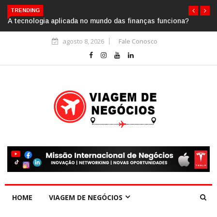
TRENDING
A tecnologia aplicada no mundo das finanças funciona?
agosto 8, 2026
Fale Conosco
HOME
VIAGEM DE NEGÓCIOS