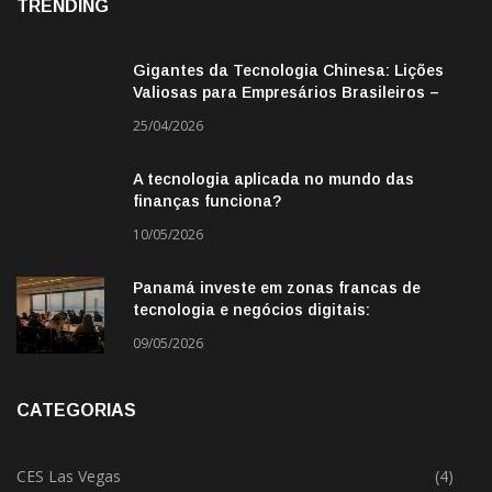
TRENDING
Gigantes da Tecnologia Chinesa: Lições
Valiosas para Empresários Brasileiros –
Missão de Negócios China
25/04/2026
A tecnologia aplicada no mundo das
finanças funciona?
10/05/2026
Panamá investe em zonas francas de
tecnologia e negócios digitais:
oportunidade para empresas BR
09/05/2026
CATEGORIAS
CES Las Vegas
(4)