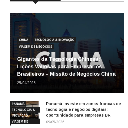
CHINA
TECNOLOGIA & INOVAÇÃO
VIAGEM DE NEGÓCIOS
Gigantes da Tecnologia Chinesa:
Lições Valiosas para Empresários
Brasileiros – Missão de Negócios China
25/04/2026
Panamá investe em zonas francas de
PANAMÁ
tecnologia e negócios digitais:
TECNOLOGIA &
oportunidade para empresas BR
INOVAÇÃO
VIAGEM DE
09/05/2026
NEGÓCIOS