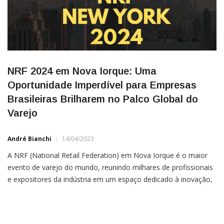
NRF 2024 em Nova Iorque: Uma
Oportunidade Imperdível para Empresas
Brasileiras Brilharem no Palco Global do
Varejo
André Bianchi
14/04/2023
A NRF (National Retail Federation) em Nova Iorque é o maior
evento de varejo do mundo, reunindo milhares de profissionais
e expositores da indústria em um espaço dedicado à inovação,
tendências e desenvolvimento de negócios no setor. Conhecida
como NRF Retail’s Big Show, a feira oferece uma oportunidade
única para empresas brasileiras se destacarem no […]