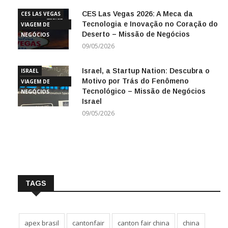
CES Las Vegas 2026: A Meca da
CES LAS VEGAS
Tecnologia e Inovação no Coração do
VIAGEM DE
Deserto – Missão de Negócios
NEGÓCIOS
09/05/2026
Israel, a Startup Nation: Descubra o
ISRAEL
Motivo por Trás do Fenômeno
VIAGEM DE
Tecnológico – Missão de Negócios
NEGÓCIOS
Israel
09/05/2026
TAGS
apex brasil
cantonfair
canton fair china
china