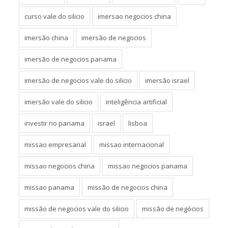
curso vale do silicio
imersao negocios china
imersão china
imersão de negocios
imersão de negocios panama
imersão de negocios vale do silicio
imersão israel
imersão vale do silicio
inteligência artificial
investir no panama
israel
lisboa
missao empresarial
missao internacional
missao negocios china
missao negocios panama
missao panama
missão de negocios china
missão de negocios vale do silicio
missão de negócios