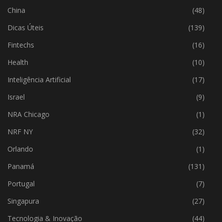
China
(48)
Dicas Úteis
(139)
Fintechs
(16)
Health
(10)
Inteligência Artificial
(17)
Israel
(9)
NRA Chicago
(1)
NRF NY
(32)
Orlando
(1)
Panamá
(131)
Portugal
(7)
Singapura
(27)
Tecnologia & Inovação
(44)