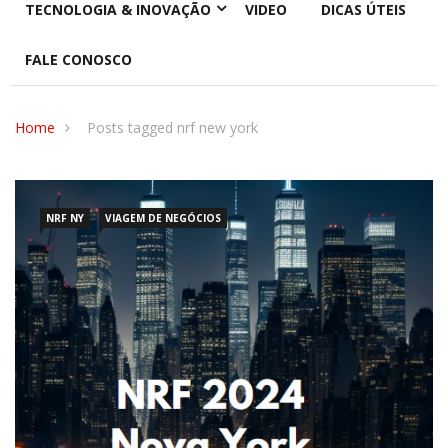
TECNOLOGIA & INOVAÇÃO
VIDEO
DICAS ÚTEIS
FALE CONOSCO
Home
Posts tagged nrf new york
NRF NY
VIAGEM DE NEGÓCIOS