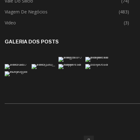
Vale Do Silício
(74)
Viagem De Negócios
(483)
Video
(3)
GALERIA DOS POSTS