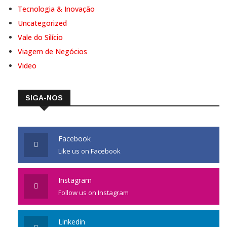
Tecnologia & Inovação
Uncategorized
Vale do Silício
Viagem de Negócios
Video
SIGA-NOS
Facebook
Like us on Facebook
Instagram
Follow us on Instagram
Linkedin