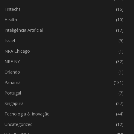
Fintechs
(16)
Health
(10)
Inteligência Artificial
(17)
Israel
(9)
NRA Chicago
(1)
NRF NY
(32)
Orlando
(1)
Panamá
(131)
Portugal
(7)
Singapura
(27)
Tecnologia & Inovação
(44)
Uncategorized
(12)