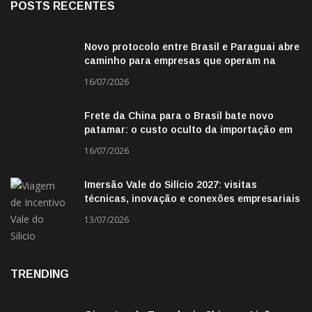
POSTS RECENTES
Novo protocolo entre Brasil e Paraguai abre
caminho para empresas que operam na
fronteira
16/07/2026
Frete da China para o Brasil bate novo
patamar: o custo oculto da importação em
2026
16/07/2026
Imersão Vale do Silício 2027: visitas
técnicas, inovação e conexões empresariais
13/07/2026
TRENDING