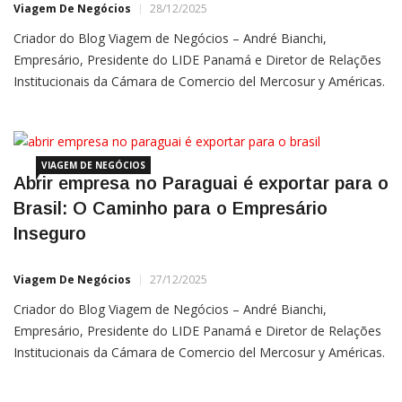
Viagem De Negócios
28/12/2025
Criador do Blog Viagem de Negócios – André Bianchi,
Empresário, Presidente do LIDE Panamá e Diretor de Relações
Institucionais da Cámara de Comercio del Mercosur y Américas.
Bianchi atua nos EUA, China, Israel e Panamá desde
20213 Linkedin André Bianchi | Instagram André Bianchi Nos
últimos
VIAGEM DE NEGÓCIOS
Abrir empresa no Paraguai é exportar para o
Brasil: O Caminho para o Empresário
Inseguro
Viagem De Negócios
27/12/2025
Criador do Blog Viagem de Negócios – André Bianchi,
Empresário, Presidente do LIDE Panamá e Diretor de Relações
Institucionais da Cámara de Comercio del Mercosur y Américas.
Bianchi atua nos EUA, China, Israel e Panamá desde
20213 Linkedin André Bianchi | Instagram André Bianchi O