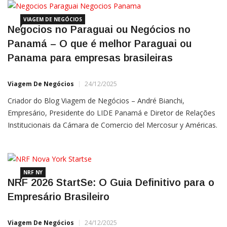
sentimento
VIAGEM DE NEGÓCIOS
Negocios no Paraguai ou Negócios no
Panamá – O que é melhor Paraguai ou
Panama para empresas brasileiras
Viagem De Negócios
24/12/2025
Criador do Blog Viagem de Negócios – André Bianchi,
Empresário, Presidente do LIDE Panamá e Diretor de Relações
Institucionais da Cámara de Comercio del Mercosur y Américas.
Bianchi atua nos EUA, China, Israel e Panamá desde
20213 Linkedin André Bianchi | Instagram André Bianchi O
Paraguai
NRF NY
NRF 2026 StartSe: O Guia Definitivo para o
Empresário Brasileiro
Viagem De Negócios
24/12/2025