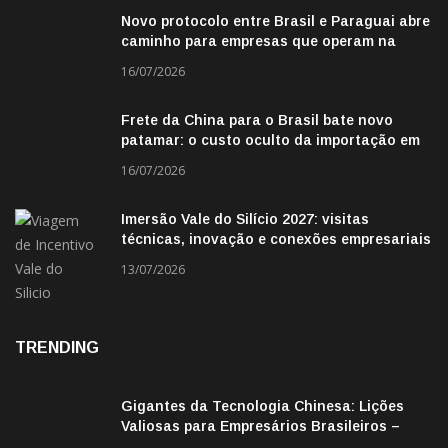
Novo protocolo entre Brasil e Paraguai abre
caminho para empresas que operam na
fronteira
16/07/2026
Frete da China para o Brasil bate novo
patamar: o custo oculto da importação em
2026
16/07/2026
Imersão Vale do Silício 2027: visitas
técnicas, inovação e conexões empresariais
13/07/2026
TRENDING
Gigantes da Tecnologia Chinesa: Lições
Valiosas para Empresários Brasileiros –
Missão de Negócios China