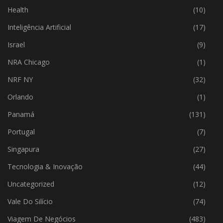
Health
(10)
Inteligência Artificial
(17)
Israel
(9)
NRA Chicago
(1)
NRF NY
(32)
Orlando
(1)
Panamá
(131)
Portugal
(7)
Singapura
(27)
Tecnologia & Inovação
(44)
Uncategorized
(12)
Vale Do Silício
(74)
Viagem De Negócios
(483)