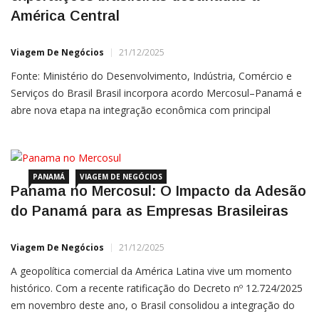
América Central
Viagem De Negócios
21/12/2025
Fonte: Ministério do Desenvolvimento, Indústria, Comércio e
Serviços do Brasil Brasil incorpora acordo Mercosul–Panamá e
abre nova etapa na integração econômica com principal
parceiro na América Central “Com o acordo internalizado, Brasil,
Mercosul e Panamá passam a contar com um instrumento
PANAMÁ
VIAGEM DE NEGÓCIOS
Panama no Mercosul: O Impacto da Adesão
do Panamá para as Empresas Brasileiras
Viagem De Negócios
21/12/2025
A geopolítica comercial da América Latina vive um momento
histórico. Com a recente ratificação do Decreto nº 12.724/2025
em novembro deste ano, o Brasil consolidou a integração do