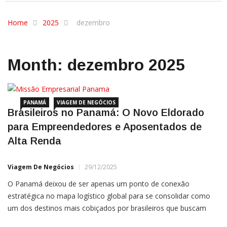
Home
2025
dezembro
Month:
dezembro 2025
PANAMÁ
VIAGEM DE NEGÓCIOS
Brasileiros no Panamá: O Novo Eldorado
para Empreendedores e Aposentados de
Alta Renda
Viagem De Negócios
29/12/2025
O Panamá deixou de ser apenas um ponto de conexão
estratégica no mapa logístico global para se consolidar como
um dos destinos mais cobiçados por brasileiros que buscam
segurança jurídica, eficiência fiscal e qualidade de vida. O país