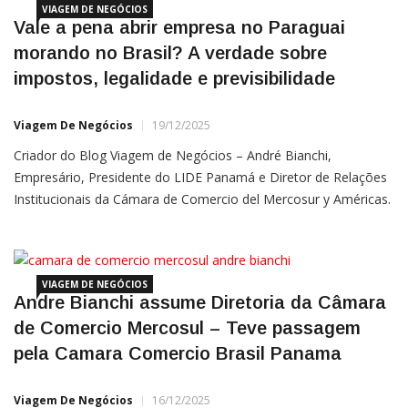
VIAGEM DE NEGÓCIOS
Vale a pena abrir empresa no Paraguai
morando no Brasil? A verdade sobre
impostos, legalidade e previsibilidade
Viagem De Negócios
19/12/2025
Criador do Blog Viagem de Negócios – André Bianchi,
Empresário, Presidente do LIDE Panamá e Diretor de Relações
Institucionais da Cámara de Comercio del Mercosur y Américas.
Bianchi atua nos EUA, China, Israel e Panamá desde
20213 Linkedin André Bianchi | Instagram André Bianchi Se
você é
VIAGEM DE NEGÓCIOS
Andre Bianchi assume Diretoria da Câmara
de Comercio Mercosul – Teve passagem
pela Camara Comercio Brasil Panama
Viagem De Negócios
16/12/2025