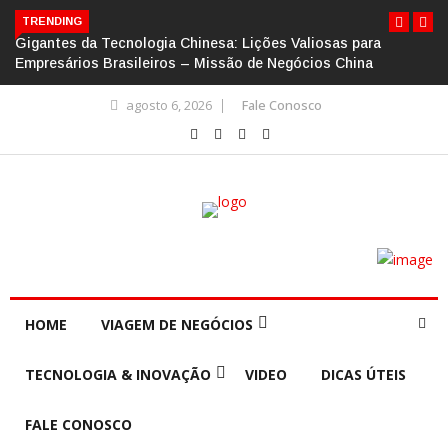
TRENDING
Gigantes da Tecnologia Chinesa: Lições Valiosas para
Empresários Brasileiros – Missão de Negócios China
agosto 6, 2026
Fale Conosco
HOME
VIAGEM DE NEGÓCIOS
TECNOLOGIA & INOVAÇÃO
VIDEO
DICAS ÚTEIS
FALE CONOSCO