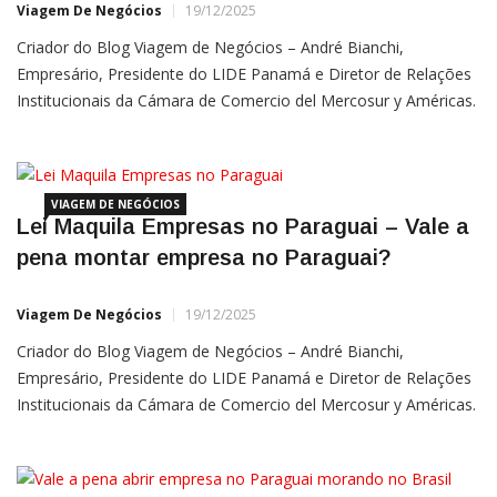
Viagem De Negócios
19/12/2025
Criador do Blog Viagem de Negócios – André Bianchi,
Empresário, Presidente do LIDE Panamá e Diretor de Relações
Institucionais da Cámara de Comercio del Mercosur y Américas.
Bianchi atua nos EUA, China, Israel e Panamá desde
20213 Linkedin André Bianchi | Instagram André Bianchi Se o
VIAGEM DE NEGÓCIOS
Lei Maquila Empresas no Paraguai – Vale a
pena montar empresa no Paraguai?
Viagem De Negócios
19/12/2025
Criador do Blog Viagem de Negócios – André Bianchi,
Empresário, Presidente do LIDE Panamá e Diretor de Relações
Institucionais da Cámara de Comercio del Mercosur y Américas.
Bianchi atua nos EUA, China, Israel e Panamá desde
20213 Linkedin André Bianchi | Instagram André Bianchi A
Fronteira