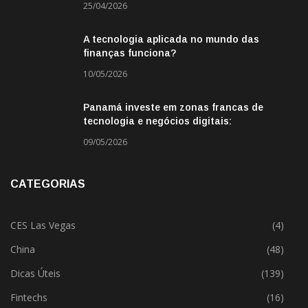
25/04/2026
A tecnologia aplicada no mundo das
finanças funciona?
10/05/2026
Panamá investe em zonas francas de
tecnologia e negócios digitais:
oportunidade para empresas BR
09/05/2026
CATEGORIAS
CES Las Vegas
(4)
China
(48)
Dicas Úteis
(139)
Fintechs
(16)