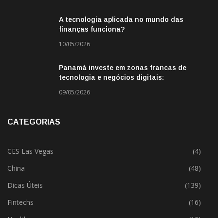
A tecnologia aplicada no mundo das
finanças funciona?
10/05/2026
Panamá investe em zonas francas de
tecnologia e negócios digitais:
oportunidade para empresas BR
09/05/2026
CATEGORIAS
CES Las Vegas
(4)
China
(48)
Dicas Úteis
(139)
Fintechs
(16)