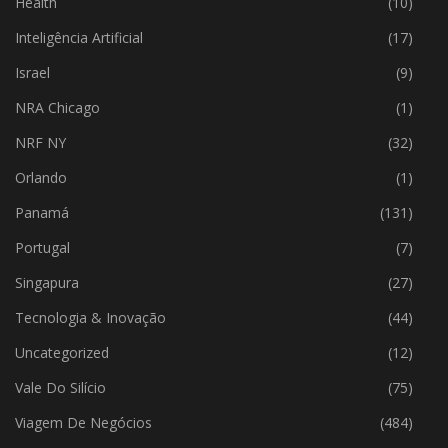
Health
(10)
Inteligência Artificial
(17)
Israel
(9)
NRA Chicago
(1)
NRF NY
(32)
Orlando
(1)
Panamá
(131)
Portugal
(7)
Singapura
(27)
Tecnologia & Inovação
(44)
Uncategorized
(12)
Vale Do Silício
(75)
Viagem De Negócios
(484)