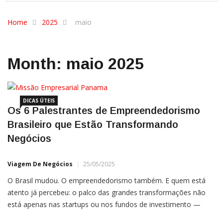
Home
2025
maio
Month:
maio 2025
DICAS ÚTEIS
Os 6 Palestrantes de Empreendedorismo
Brasileiro que Estão Transformando
Negócios
Viagem De Negócios
25/05/2025
O Brasil mudou. O empreendedorismo também. E quem está
atento já percebeu: o palco das grandes transformações não
está apenas nas startups ou nos fundos de investimento —
está também na voz de quem compartilha visão, experiência