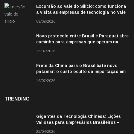
Excursão ao Vale do Silício: como funciona
a visita as empresas de tecnologia no Vale
do Silicio
08/08/2026
Novo protocolo entre Brasil e Paraguai abre
caminho para empresas que operam na
fronteira
16/07/2026
Frete da China para o Brasil bate novo
patamar: o custo oculto da importação em
2026
16/07/2026
TRENDING
Gigantes da Tecnologia Chinesa: Lições
Valiosas para Empresários Brasileiros –
Missão de Negócios China
25/04/2026