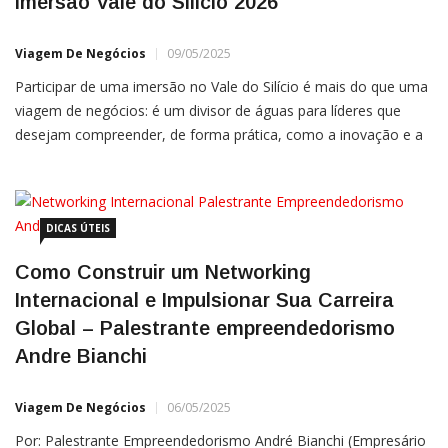
Imersão Vale do Silicio 2026
Viagem De Negócios
09/05/2025
Participar de uma imersão no Vale do Silício é mais do que uma
viagem de negócios: é um divisor de águas para líderes que
desejam compreender, de forma prática, como a inovação e a
tecnologia moldam o presente e transformam o futuro.
Localizado no coração da Califórnia, o Vale do Silício abriga
DICAS ÚTEIS
Como Construir um Networking
Internacional e Impulsionar Sua Carreira
Global – Palestrante empreendedorismo
Andre Bianchi
Viagem De Negócios
06/05/2025
Por: Palestrante Empreendedorismo André Bianchi (Empresário