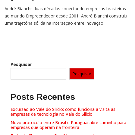
André Bianchi: duas décadas conectando empresas brasileiras
ao mundo Empreendedor desde 2001, André Bianchi construiu
uma trajetória sólida na interseção entre inovação,
internacionalização de empresas e liderança empresarial. Sua
atuação marca presença em diferentes frentes, com iniciativas
Pesquisar
Pesquisar
Posts Recentes
Excursão ao Vale do Silício: como funciona a visita as
empresas de tecnologia no Vale do Silicio
Novo protocolo entre Brasil e Paraguai abre caminho para
empresas que operam na fronteira