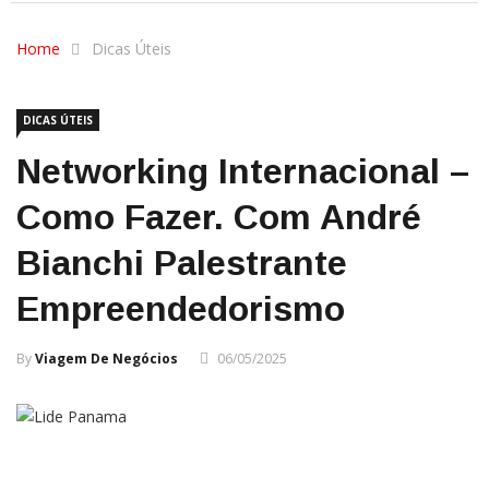
Home
Dicas Úteis
DICAS ÚTEIS
Networking Internacional –
Como Fazer. Com André
Bianchi Palestrante
Empreendedorismo
By
Viagem De Negócios
06/05/2025