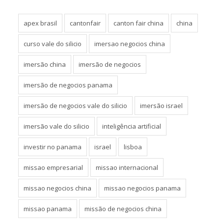
apex brasil
cantonfair
canton fair china
china
curso vale do silicio
imersao negocios china
imersão china
imersão de negocios
imersão de negocios panama
imersão de negocios vale do silicio
imersão israel
imersão vale do silicio
inteligência artificial
investir no panama
israel
lisboa
missao empresarial
missao internacional
missao negocios china
missao negocios panama
missao panama
missão de negocios china