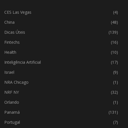
CES Las Vegas
(4)
China
(48)
Dicas Úteis
(139)
Fintechs
(16)
Health
(10)
Inteligência Artificial
(17)
Israel
(9)
NRA Chicago
(1)
NRF NY
(32)
Orlando
(1)
Panamá
(131)
Portugal
(7)