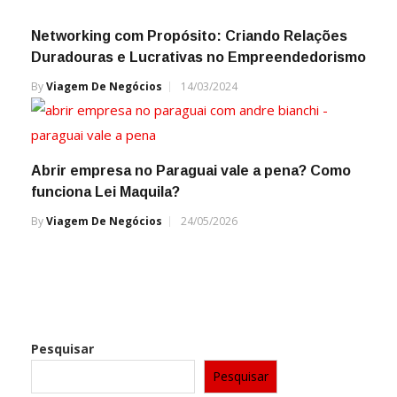
Networking com Propósito: Criando Relações
Duradouras e Lucrativas no Empreendedorismo
By
Viagem De Negócios
14/03/2024
Abrir empresa no Paraguai vale a pena? Como
funciona Lei Maquila?
By
Viagem De Negócios
24/05/2026
Pesquisar
Pesquisar