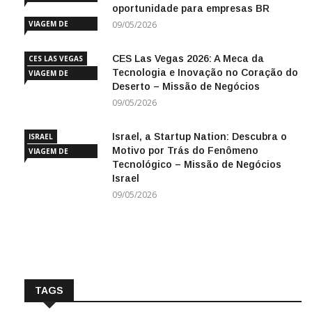
oportunidade para empresas BR
INOVAÇÃO
VIAGEM DE
09/05/2026
NEGÓCIOS
CES Las Vegas 2026: A Meca da
CES LAS VEGAS
Tecnologia e Inovação no Coração do
VIAGEM DE
Deserto – Missão de Negócios
NEGÓCIOS
09/05/2026
Israel, a Startup Nation: Descubra o
ISRAEL
Motivo por Trás do Fenômeno
VIAGEM DE
Tecnológico – Missão de Negócios
NEGÓCIOS
Israel
09/05/2026
TAGS