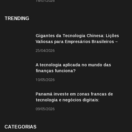
16/07/2026
TRENDING
Gigantes da Tecnologia Chinesa: Lições
Valiosas para Empresários Brasileiros –
Missão de Negócios China
25/04/2026
A tecnologia aplicada no mundo das
finanças funciona?
10/05/2026
Panamá investe em zonas francas de
tecnologia e negócios digitais:
oportunidade para empresas BR
09/05/2026
CATEGORIAS