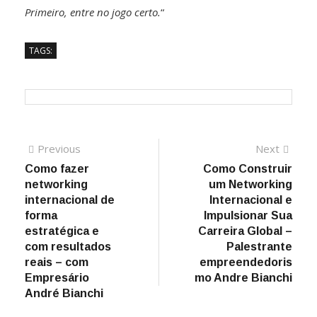
Primeiro, entre no jogo certo.
“
TAGS:
Previous
Next
Como fazer
Como Construir
networking
um Networking
internacional de
Internacional e
forma
Impulsionar Sua
estratégica e
Carreira Global –
com resultados
Palestrante
reais – com
empreendedoris
Empresário
mo Andre Bianchi
André Bianchi