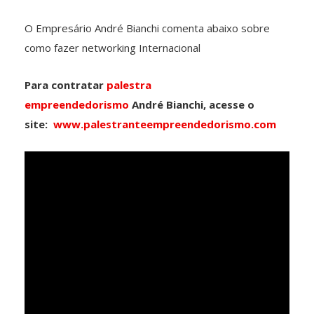
O Empresário André Bianchi comenta abaixo sobre
como fazer networking Internacional
Para contratar
palestra
empreendedorismo
André Bianchi, acesse o
site:
www.palestranteempreendedorismo.com