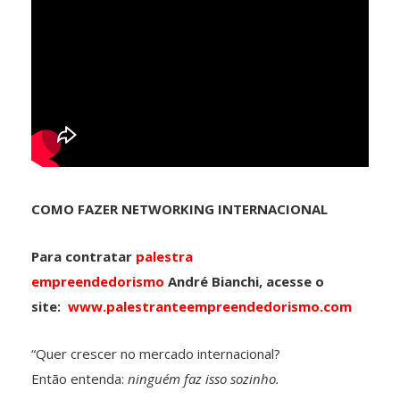
COMO FAZER NETWORKING INTERNACIONAL
Para contratar
palestra
empreendedorismo
André Bianchi, acesse o
site:
www.palestranteempreendedorismo.com
“Quer crescer no mercado internacional?
Então entenda:
ninguém faz isso sozinho.