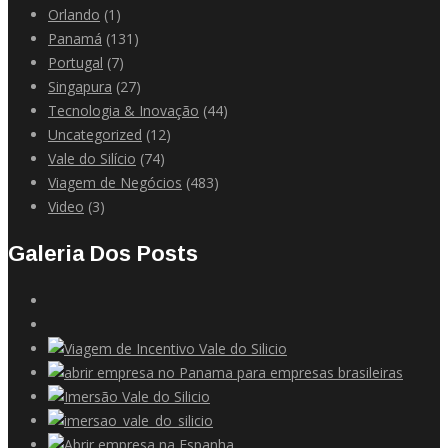
Orlando
(1)
Panamá
(131)
Portugal
(7)
Singapura
(27)
Tecnologia & Inovação
(44)
Uncategorized
(12)
Vale do Silício
(74)
Viagem de Negócios
(483)
Video
(3)
Galeria Dos Posts