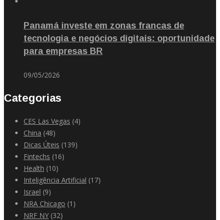
Panamá investe em zonas francas de
tecnologia e negócios digitais: oportunidade
para empresas BR
09/05/2026
Categorias
CES Las Vegas
(4)
China
(48)
Dicas Úteis
(139)
Fintechs
(16)
Health
(10)
Inteligência Artificial
(17)
Israel
(9)
NRA Chicago
(1)
NRF NY
(32)