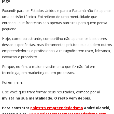
jogo
.
Expandir para os Estados Unidos e para o Panamá não foi apenas
uma decisão técnica. Foi reflexo de uma mentalidade que
entendeu que fronteiras são apenas barreiras para quem pensa
pequeno.
Hoje, como palestrante, compartilho não apenas os bastidores
dessas experiências, mas ferramentas práticas que ajudem outros
empreendedores e profissionais a ressignificarem risco, liderança,
inovação e propósito.
Porque, no fim, o maior investimento que fiz não foi em
tecnologia, em marketing ou em processos.
Foi em mim.
E se você quer transformar seus resultados, comece por aí:
invista na sua mentalidade. O resto vem depois.
Para contratar
palestra empreendedorismo
André Bianchi,
acesse o site:
www.palestranteempreendedorismo.com