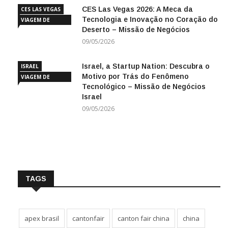
CES Las Vegas 2026: A Meca da
CES LAS VEGAS
Tecnologia e Inovação no Coração do
VIAGEM DE
Deserto – Missão de Negócios
NEGÓCIOS
09/05/2026
Israel, a Startup Nation: Descubra o
ISRAEL
Motivo por Trás do Fenômeno
VIAGEM DE
Tecnológico – Missão de Negócios
NEGÓCIOS
Israel
09/05/2026
TAGS
apex brasil
cantonfair
canton fair china
china