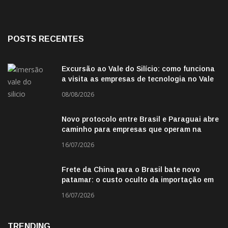
POSTS RECENTES
Excursão ao Vale do Silício: como funciona
a visita as empresas de tecnologia no Vale
do Silicio
08/08/2026
Novo protocolo entre Brasil e Paraguai abre
caminho para empresas que operam na
fronteira
16/07/2026
Frete da China para o Brasil bate novo
patamar: o custo oculto da importação em
2026
16/07/2026
TRENDING