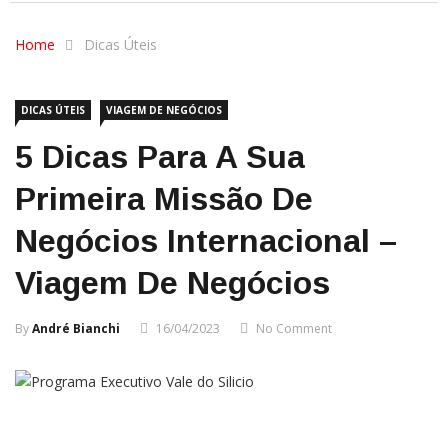
Home
Dicas Úteis
DICAS ÚTEIS
VIAGEM DE NEGÓCIOS
5 Dicas Para A Sua
Primeira Missão De
Negócios Internacional –
Viagem De Negócios
By
André Bianchi
16/04/2023
No Comment