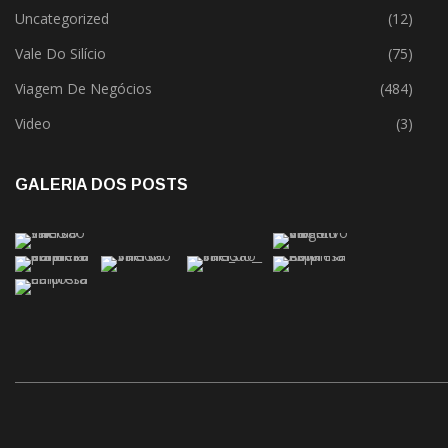
Uncategorized
(12)
Vale Do Silício
(75)
Viagem De Negócios
(484)
Video
(3)
GALERIA DOS POSTS