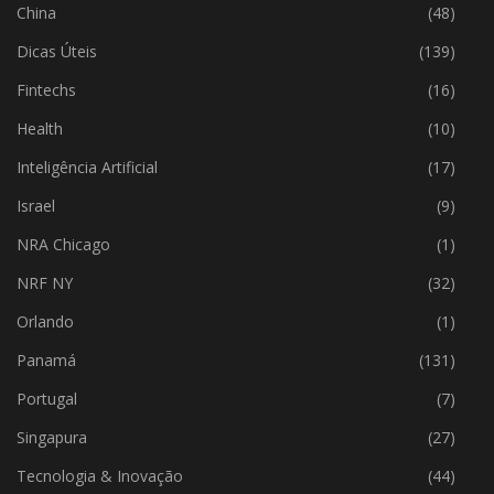
China
(48)
Dicas Úteis
(139)
Fintechs
(16)
Health
(10)
Inteligência Artificial
(17)
Israel
(9)
NRA Chicago
(1)
NRF NY
(32)
Orlando
(1)
Panamá
(131)
Portugal
(7)
Singapura
(27)
Tecnologia & Inovação
(44)