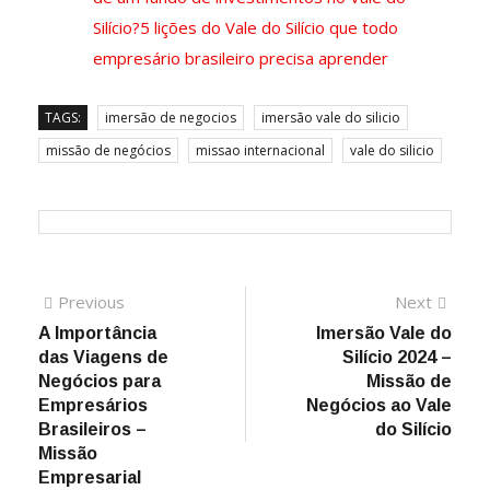
Silício?
5 lições do Vale do Silício que todo
empresário brasileiro precisa aprender
TAGS:
imersão de negocios
imersão vale do silicio
missão de negócios
missao internacional
vale do silicio
Previous
Next
A Importância
Imersão Vale do
das Viagens de
Silício 2024 –
Negócios para
Missão de
Empresários
Negócios ao Vale
Brasileiros –
do Silício
Missão
Empresarial