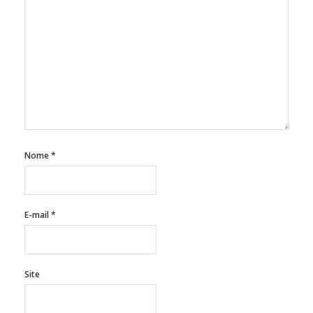
Nome
*
E-mail
*
Site