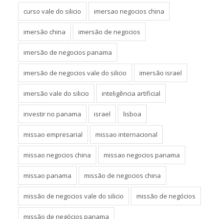
curso vale do silicio
imersao negocios china
imersão china
imersão de negocios
imersão de negocios panama
imersão de negocios vale do silicio
imersão israel
imersão vale do silicio
inteligência artificial
investir no panama
israel
lisboa
missao empresarial
missao internacional
missao negocios china
missao negocios panama
missao panama
missão de negocios china
missão de negocios vale do silicio
missão de negócios
missão de negócios panama