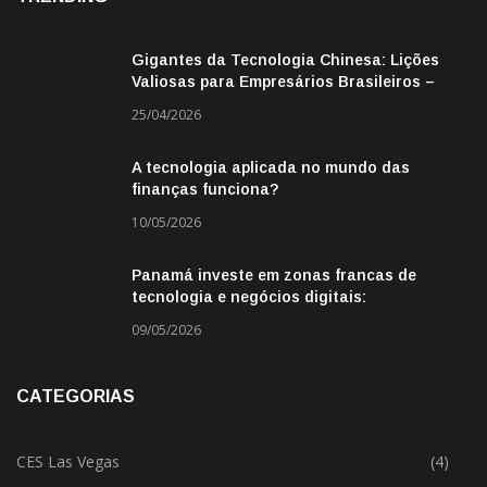
Gigantes da Tecnologia Chinesa: Lições
Valiosas para Empresários Brasileiros –
Missão de Negócios China
25/04/2026
A tecnologia aplicada no mundo das
finanças funciona?
10/05/2026
Panamá investe em zonas francas de
tecnologia e negócios digitais:
oportunidade para empresas BR
09/05/2026
CATEGORIAS
CES Las Vegas
(4)