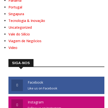
Panamá
Portugal
Singapura
Tecnologia & Inovação
Uncategorized
Vale do Silício
Viagem de Negócios
Video
SIGA-NOS
Facebook
Like us on Facebook
Instagram