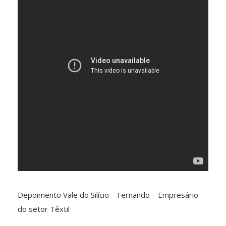
Depoimento Vale do Silício – Fernando – Empresário
do setor Têxtil