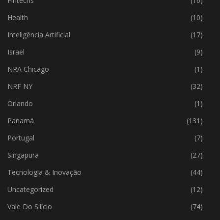
Fintechs
(16)
Health
(10)
Inteligência Artificial
(17)
Israel
(9)
NRA Chicago
(1)
NRF NY
(32)
Orlando
(1)
Panamá
(131)
Portugal
(7)
Singapura
(27)
Tecnologia & Inovação
(44)
Uncategorized
(12)
Vale Do Silício
(74)