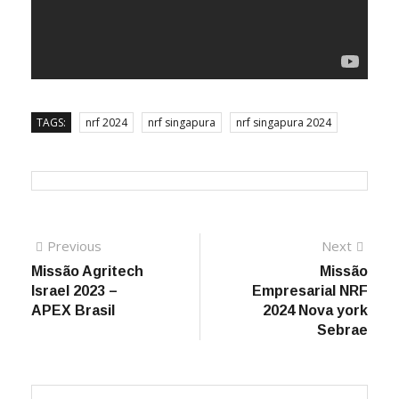
TAGS:
nrf 2024
nrf singapura
nrf singapura 2024
Previous
Next
Missão Agritech
Missão
Israel 2023 –
Empresarial NRF
APEX Brasil
2024 Nova york
Sebrae