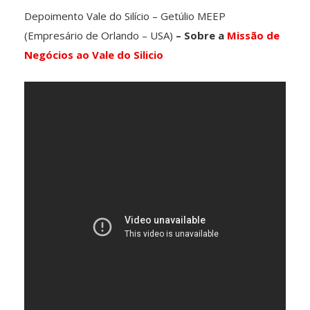
Depoimento Vale do Silício – Getúlio MEEP
(Empresário de Orlando – USA)
– Sobre a
Missão de
Negócios ao Vale do Silicio