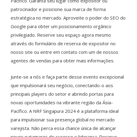
Pacífico. Garanta seu lugar como expositor ou
patrocinador e posicione sua marca de forma
estratégica no mercado. Aproveite o poder do SEO do
Google para obter um posicionamento orgânico
privilegiado. Reserve seu espaço agora mesmo
através do formulário de reserva de expositor no
nosso site ou entre em contato com um de nossos
agentes de vendas para obter mais informações.
Junte-se a nós e faça parte desse evento excepcional
que impulsionará seu negócio, conectando-o aos
principais players do setor e abrindo portas para
novas oportunidades na vibrante região da Ásia-
Pacífico. A NRF Singapura 2024 é a plataforma ideal
para impulsionar sua presença global no mercado
varejista. Não perca essa chance única de alcançar
novos patamares de sucesso e liderança. Reserve