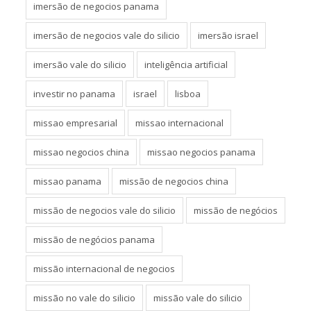
imersão de negocios panama
imersão de negocios vale do silicio
imersão israel
imersão vale do silicio
inteligência artificial
investir no panama
israel
lisboa
missao empresarial
missao internacional
missao negocios china
missao negocios panama
missao panama
missão de negocios china
missão de negocios vale do silicio
missão de negócios
missão de negócios panama
missão internacional de negocios
missão no vale do silicio
missão vale do silicio