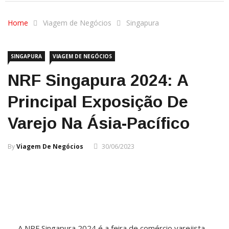
Home
Viagem de Negócios
Singapura
SINGAPURA
VIAGEM DE NEGÓCIOS
NRF Singapura 2024: A
Principal Exposição De
Varejo Na Ásia-Pacífico
By
Viagem De Negócios
30/06/2023
A NRF Singapura 2024 é a feira de comércio varejista