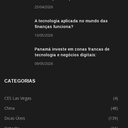
Missão de Negócios China
25/04/2026
A tecnologia aplicada no mundo das
finanças funciona?
10/05/2026
Panamá investe em zonas francas de
tecnologia e negócios digitais:
oportunidade para empresas BR
09/05/2026
CATEGORIAS
CES Las Vegas
(4)
China
(48)
Dicas Úteis
(139)