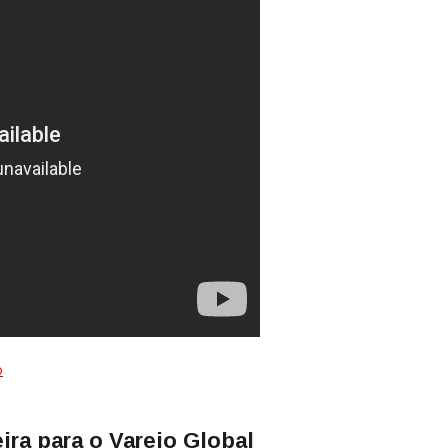
o
ra para o Varejo Global