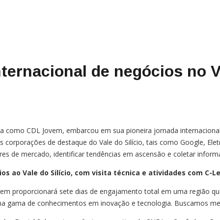
ernacional de negócios no Va
 como CDL Jovem, embarcou em sua pioneira jornada internacional p
orporações de destaque do Vale do Silício, tais como Google, Eletron
eres de mercado, identificar tendências em ascensão e coletar infor
 ao Vale do Silício, com visita técnica e atividades com C-Le
em proporcionará sete dias de engajamento total em uma região que c
ma gama de conhecimentos em inovação e tecnologia. Buscamos melhor