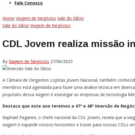
Fale Conosco
Home
Viagem de Negócios
Vale do Silício
Vale do Silício
Viagem de Negócios
CDL Jovem realiza missão int
By
Viagem de Negócios
27/06/2023
A Câmara de Dirigentes Lojistas Jovem Nacional, também conhecida
membros está agendada para fazer uma análise técnica em diversas c
propósito dessa viagem é investigar as empresas de tecnologia líd
Destaco que este ano teremos a 47ª e 48ª Imersão de Negócios
Raphael Paganini, o chefe nacional da CDL Jovem, revela que a viag
viagem é expandir nossos horizontes e trazer para nossas CDLs u