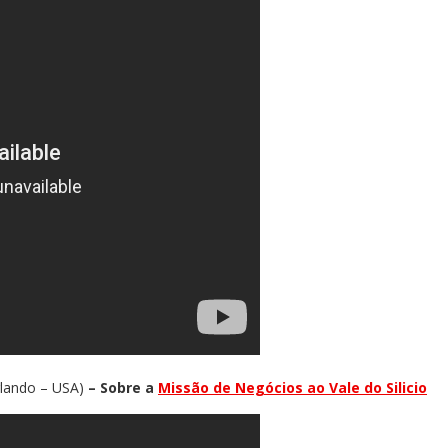
rlando – USA)
– Sobre a
Missão de Negócios ao Vale do Silicio