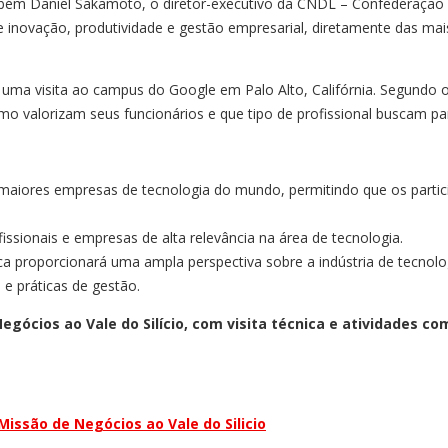
ém Daniel Sakamoto, o diretor-executivo da CNDL – Confederação Nacio
de inovação, produtividade e gestão empresarial, diretamente das ma
 fez uma visita ao campus do Google em Palo Alto, Califórnia. Segun
como valorizam seus funcionários e que tipo de profissional buscam 
as maiores empresas de tecnologia do mundo, permitindo que os par
sionais e empresas de alta relevância na área de tecnologia.
ca proporcionará uma ampla perspectiva sobre a indústria de tecnolo
 e práticas de gestão.
gócios ao Vale do Silício, com visita técnica e atividades co
Missão de Negócios ao Vale do Silicio