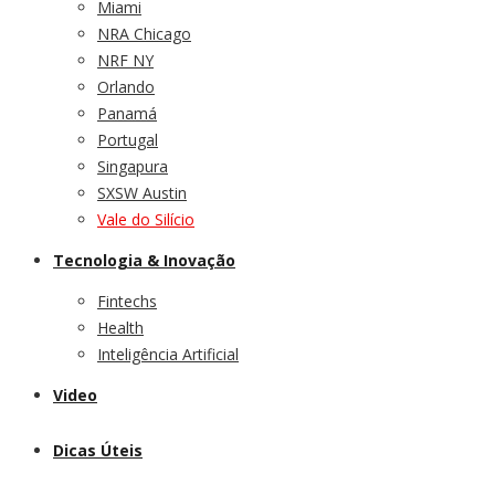
Miami
NRA Chicago
NRF NY
Orlando
Panamá
Portugal
Singapura
SXSW Austin
Vale do Silício
Tecnologia & Inovação
Fintechs
Health
Inteligência Artificial
Video
Dicas Úteis