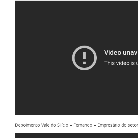
Depoimento Vale do Silício – Fernando – Empresário do setor