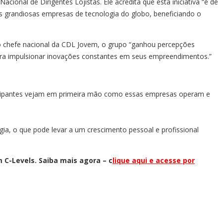
nal de Dirigentes Lojistas. Ele acredita que esta iniciativa “é de
is grandiosas empresas de tecnologia do globo, beneficiando o
do o chefe nacional da CDL Jovem, o grupo “ganhou percepções
para impulsionar inovações constantes em seus empreendimentos.”
ticipantes vejam em primeira mão como essas empresas operam e
gia, o que pode levar a um crescimento pessoal e profissional
m C-Levels. Saiba mais agora – c
lique aqui e acesse por