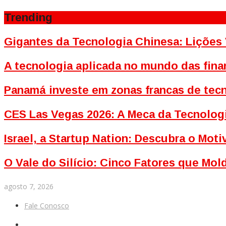
Trending
Gigantes da Tecnologia Chinesa: Lições 
A tecnologia aplicada no mundo das fina
Panamá investe em zonas francas de tecn
CES Las Vegas 2026: A Meca da Tecnolog
Israel, a Startup Nation: Descubra o Mo
O Vale do Silício: Cinco Fatores que Mo
agosto 7, 2026
Fale Conosco