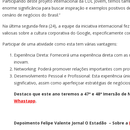
Participando deste projeto internacional da CDL Jovem, temos tamb
enorme significância para buscar inspiração e exemplos positivos 
cenário de negócios do Brasil.”
Na última segunda-feira (24), a equipe da iniciativa internacional
valiosas sobre a cultura corporativa do Google, especificamente 
Participar de uma atividade como esta tem várias vantagens:
Experiência Direta: Fornecerá uma experiência direta com 
inovam.
Networking: Poderá promover relações importantes com profis
Desenvolvimento Pessoal e Profissional: Esta experiência úni
significativo, assim como aperfeiçoar estratégias de negócios
Destaco que este ano teremos a 47ª e 48ª Imersão de Ne
Whastapp
.
Depoimento Felipe Valente Jornal O Estadão – Sobre a