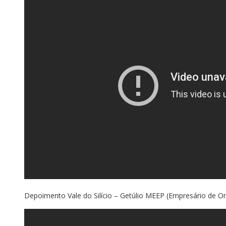
Depoimento Vale do Silício – Getúlio MEEP (Empresário de O