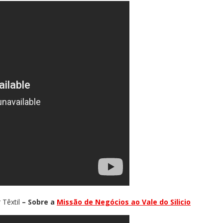
 Têxtil
– Sobre a
Missão de Negócios ao Vale do Silicio