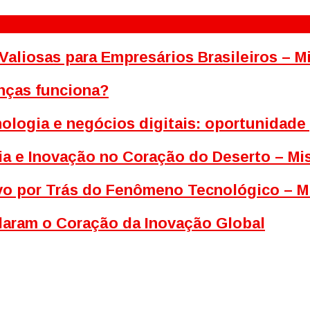
Valiosas para Empresários Brasileiros – 
nças funciona?
ologia e negócios digitais: oportunidade
ia e Inovação no Coração do Deserto – M
tivo por Trás do Fenômeno Tecnológico – M
ldaram o Coração da Inovação Global