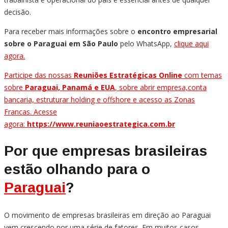
decisão.
Para receber mais informações sobre o
encontro empresarial
sobre o Paraguai em São Paulo
pelo WhatsApp,
clique aqui
agora.
Participe das nossas
Reuniões Estratégicas Online
com temas
sobre
Paraguai, Panamá e EUA
, sobre abrir empresa,conta
bancaria, estruturar holding e offshore e acesso as Zonas
Francas. Acesse
agora:
https://www.reuniaoestrategica.com.br
Por que empresas brasileiras
estão olhando para o
Paraguai
?
O movimento de empresas brasileiras em direção ao Paraguai
vem crescendo por uma série de fatores. Em muitos casos,