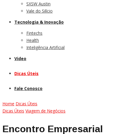
SXSW Austin
Vale do Silício
Tecnologia & Inovação
Fintechs
Health
Inteligência Artificial
Video
Dicas Úteis
Fale Conosco
Home
Dicas Úteis
Dicas Úteis
Viagem de Negócios
Encontro Empresarial