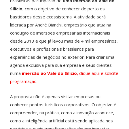
brasileiras participarão de
uma imersão ao Vale do
Silício
, com o objetivo de conhecer de perto os
bastidores desse ecossistema. A atividade será
liderada por André Bianchi, empresário que atua na
condução de imersões empresariais internacionais
desde 2013 e que já levou mais de 4 mil empresários,
executivos e profissionais brasileiros para
experiências de negócios no exterior. Para criar uma
agenda exclusiva para sua empresa e seus clientes
numa
imersão ao Vale do Silício
, clique aqui e solicite
programação.
A proposta não é apenas visitar empresas ou
conhecer pontos turísticos corporativos. O objetivo é
compreender, na prática, como a inovação acontece,
como a inteligência artificial está sendo aplicada nos
negócios e quais transformações devem impactar