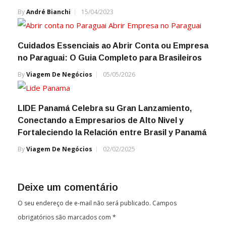
By
André Bianchi
15/04/2023
Cuidados Essenciais ao Abrir Conta ou Empresa
no Paraguai: O Guia Completo para Brasileiros
By
Viagem De Negócios
05/05/2026
LIDE Panamá Celebra su Gran Lanzamiento,
Conectando a Empresarios de Alto Nivel y
Fortaleciendo la Relación entre Brasil y Panamá
By
Viagem De Negócios
02/02/2025
Deixe um comentário
O seu endereço de e-mail não será publicado.
Campos
obrigatórios são marcados com
*