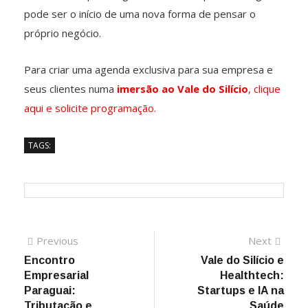
pode ser o início de uma nova forma de pensar o
próprio negócio.
Para criar uma agenda exclusiva para sua empresa e
seus clientes numa
imersão ao Vale do Silício
, clique
aqui e solicite programação.
TAGS:
Previous
Next
Encontro
Vale do Silício e
Empresarial
Healthtech:
Paraguai:
Startups e IA na
Tributação e
Saúde