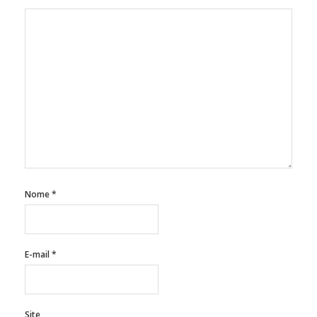
Nome
*
E-mail
*
Site