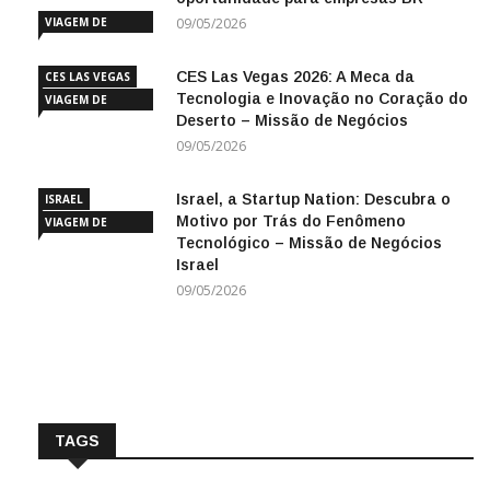
VIAGEM DE
09/05/2026
NEGÓCIOS
CES Las Vegas 2026: A Meca da
CES LAS VEGAS
Tecnologia e Inovação no Coração do
VIAGEM DE
Deserto – Missão de Negócios
NEGÓCIOS
09/05/2026
Israel, a Startup Nation: Descubra o
ISRAEL
Motivo por Trás do Fenômeno
VIAGEM DE
Tecnológico – Missão de Negócios
NEGÓCIOS
Israel
09/05/2026
TAGS