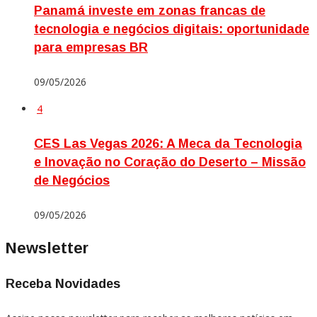
Panamá investe em zonas francas de
tecnologia e negócios digitais: oportunidade
para empresas BR
09/05/2026
4
CES Las Vegas 2026: A Meca da Tecnologia
e Inovação no Coração do Deserto – Missão
de Negócios
09/05/2026
Newsletter
Receba Novidades