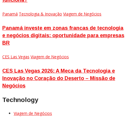
Panamá
Tecnologia & Inovação
Viagem de Negócios
Panamá investe em zonas francas de tecnologia
e negócios digitais: oportunidade para empresas
BR
CES Las Vegas
Viagem de Negócios
CES Las Vegas 2026: A Meca da Tecnologia e
Inovação no Coração do Deserto – Missão de
Negócios
Technology
Viagem de Negócios