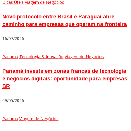
Dicas Úteis
Viagem de Negócios
Novo protocolo entre Brasil e Paraguai abre
caminho para empresas que operam na fronteira
16/07/2026
Panamá
Tecnologia & Inovação
Viagem de Negócios
Panamá investe em zonas francas de tecnologia
e negócios digitais: oportunidade para empresas
BR
09/05/2026
Panamá
Viagem de Negócios