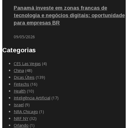
Panamá investe em zonas francas de
tecnologia e negócios digitais: oportunidade
para empresas BR
09/05/2026
Categorias
CES Las Vegas
(4)
China
(48)
Dicas Úteis
(139)
Fintechs
(16)
Health
(10)
Inteligência Artificial
(17)
Israel
(9)
NRA Chicago
(1)
NRF NY
(32)
Orlando
(1)