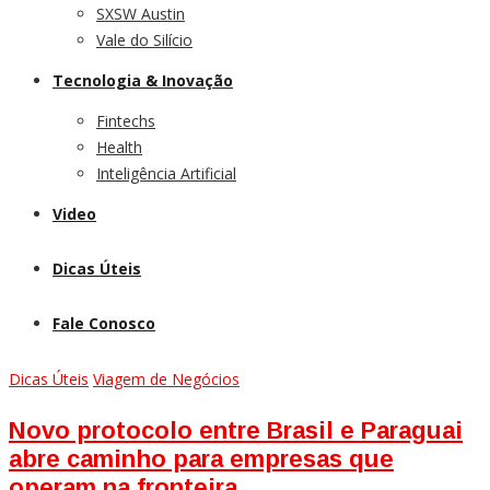
SXSW Austin
Vale do Silício
Tecnologia & Inovação
Fintechs
Health
Inteligência Artificial
Video
Dicas Úteis
Fale Conosco
Dicas Úteis
Viagem de Negócios
Novo protocolo entre Brasil e Paraguai
abre caminho para empresas que
operam na fronteira