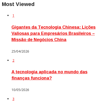
Most Viewed
1
Gigantes da Tecnologia Chinesa: Lições
Valiosas para Empresários Brasileiros –
Missão de Negócios China
25/04/2026
2
A tecnologia aplicada no mundo das
finanças funciona?
10/05/2026
3