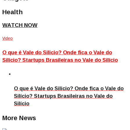
Health
WATCH NOW
Video
O que é Vale do Silicio? Onde fica o Vale do
Silício? Startups Brasileiras no Vale do Silício
O que é Vale do Silicio? Onde fica o Vale do
Silício? Startups Brasileiras no Vale do
Silício
More News