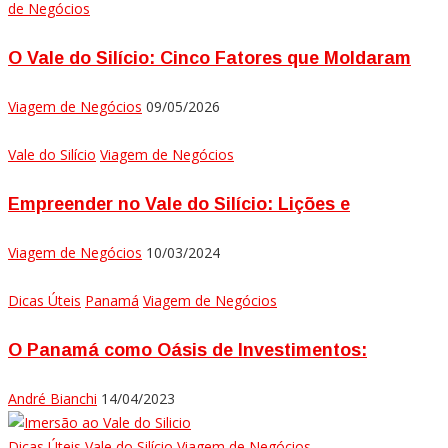
de Negócios
O Vale do Silício: Cinco Fatores que Moldaram
Viagem de Negócios
09/05/2026
Vale do Silício
Viagem de Negócios
Empreender no Vale do Silício: Lições e
Viagem de Negócios
10/03/2024
Dicas Úteis
Panamá
Viagem de Negócios
O Panamá como Oásis de Investimentos:
André Bianchi
14/04/2023
Dicas Úteis
Vale do Silício
Viagem de Negócios