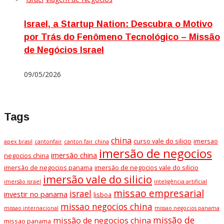
Israel, a Startup Nation: Descubra o Motivo
por Trás do Fenômeno Tecnológico – Missão
de Negócios Israel
09/05/2026
Tags
china
curso vale do silicio
imersao
apex brasil
cantonfair
canton fair china
imersão de negocios
imersão china
negocios china
imersão de negocios panama
imersão de negocios vale do silicio
imersão vale do silicio
imersão israel
inteligência artificial
missao empresarial
israel
investir no panama
lisboa
missao negocios china
missao internacional
missao negocios panama
missão de
missão de negocios china
missao panama