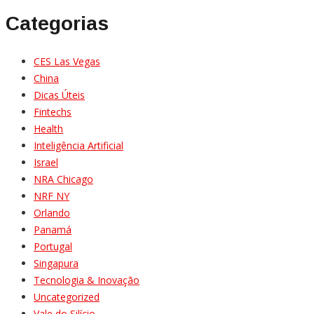
Categorias
CES Las Vegas
China
Dicas Úteis
Fintechs
Health
Inteligência Artificial
Israel
NRA Chicago
NRF NY
Orlando
Panamá
Portugal
Singapura
Tecnologia & Inovação
Uncategorized
Vale do Silício