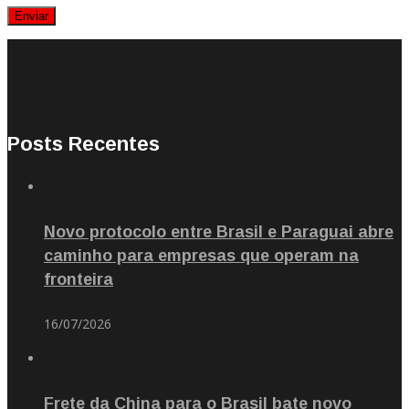
Posts Recentes
Novo protocolo entre Brasil e Paraguai abre
caminho para empresas que operam na
fronteira
16/07/2026
Frete da China para o Brasil bate novo