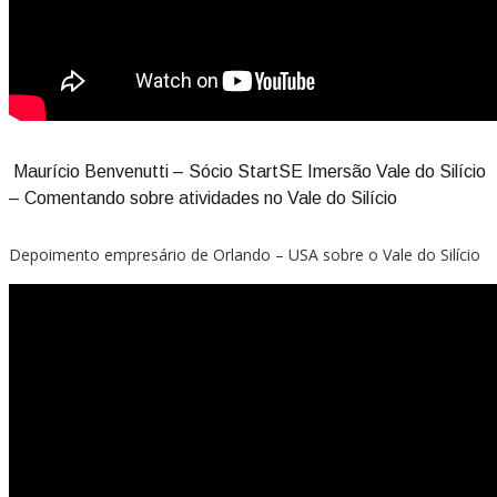
Maurício Benvenutti – Sócio StartSE Imersão Vale do Silício
– Comentando sobre atividades no Vale do Silício
Depoimento empresário de Orlando – USA sobre o Vale do Silício