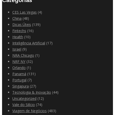
Categorias
CES Las Vegas
(4)
China
(48)
Dicas Úteis
(139)
Fintechs
(16)
Health
(10)
Inteligência Artificial
(17)
Israel
(9)
NRA Chicago
(1)
NRF NY
(32)
Orlando
(1)
Panamá
(131)
Portugal
(7)
Singapura
(27)
Tecnologia & Inovação
(44)
Uncategorized
(12)
Vale do Silício
(74)
Viagem de Negócios
(483)