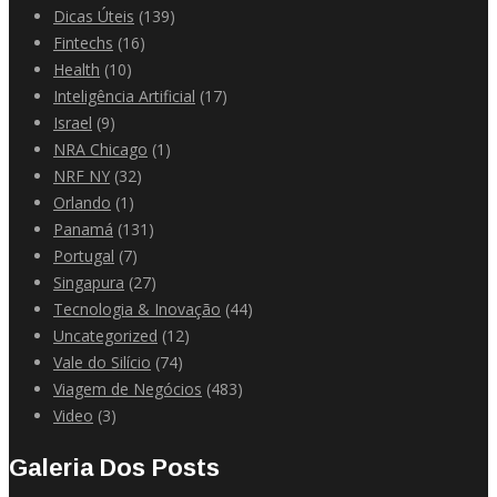
Dicas Úteis
(139)
Fintechs
(16)
Health
(10)
Inteligência Artificial
(17)
Israel
(9)
NRA Chicago
(1)
NRF NY
(32)
Orlando
(1)
Panamá
(131)
Portugal
(7)
Singapura
(27)
Tecnologia & Inovação
(44)
Uncategorized
(12)
Vale do Silício
(74)
Viagem de Negócios
(483)
Video
(3)
Galeria Dos Posts