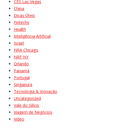
CES Las Vegas
China
Dicas Úteis
Fintechs
Health
Inteligência Artificial
Israel
NRA Chicago
NRF NY
Orlando
Panamá
Portugal
Singapura
Tecnologia & Inovação
Uncategorized
Vale do Silício
Viagem de Negócios
Video