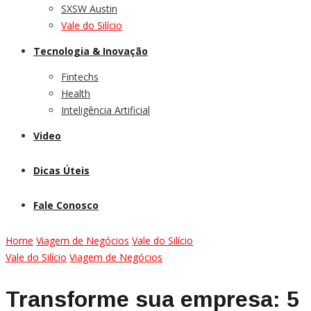
SXSW Austin
Vale do Silício
Tecnologia & Inovação
Fintechs
Health
Inteligência Artificial
Video
Dicas Úteis
Fale Conosco
Home
Viagem de Negócios
Vale do Silício
Vale do Silício
Viagem de Negócios
Transforme sua empresa: 5