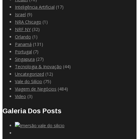
Inteligência Artificial
(17)
Israel
(9)
NRA Chicago
(1)
NRF NY
(32)
Orlando
(1)
Panamá
(131)
Portugal
(7)
Singapura
(27)
Tecnologia & Inovação
(44)
Uncategorized
(12)
Vale do Silício
(75)
Viagem de Negócios
(484)
Video
(3)
Galeria Dos Posts