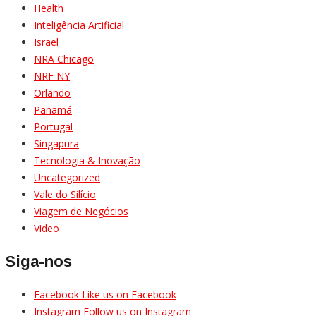
Health
Inteligência Artificial
Israel
NRA Chicago
NRF NY
Orlando
Panamá
Portugal
Singapura
Tecnologia & Inovação
Uncategorized
Vale do Silício
Viagem de Negócios
Video
Siga-nos
Facebook
Like us on Facebook
Instagram
Follow us on Instagram