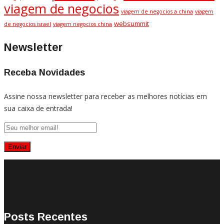
viagem de negocios
viagem de negocios a china
viagem
websummit
de negocios israel
viagem negocios china
Newsletter
Receba Novidades
Assine nossa newsletter para receber as melhores notícias em
sua caixa de entrada!
Posts Recentes