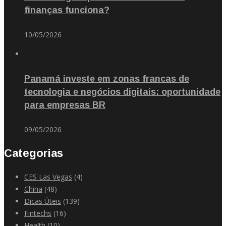
finanças funciona?
10/05/2026
Panamá investe em zonas francas de
tecnologia e negócios digitais: oportunidade
para empresas BR
09/05/2026
Categorias
CES Las Vegas
(4)
China
(48)
Dicas Úteis
(139)
Fintechs
(16)
Health
(10)