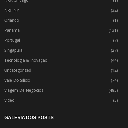
NRA Chicago
(1)
NRF NY
(32)
Orlando
(1)
Panamá
(131)
Portugal
(7)
Singapura
(27)
Tecnologia & Inovação
(44)
Uncategorized
(12)
Vale Do Silício
(74)
Viagem De Negócios
(483)
Video
(3)
GALERIA DOS POSTS