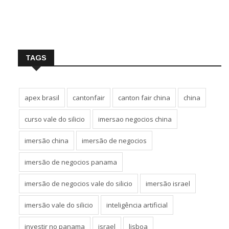
TAGS
apex brasil
cantonfair
canton fair china
china
curso vale do silicio
imersao negocios china
imersão china
imersão de negocios
imersão de negocios panama
imersão de negocios vale do silicio
imersão israel
imersão vale do silicio
inteligência artificial
investir no panama
israel
lisboa