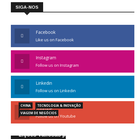
SIGA-NOS
Facebook
Like us on Facebook
Instagram
Follow us on Instagram
Linkedin
Follow us on Linkedin
CHINA
TECNOLOGIA & INOVAÇÃO
Youtube
VIAGEM DE NEGÓCIOS
Follow us on Youtube
Gigantes da Tecnologia Chinesa:
Lições Valiosas para Empresários