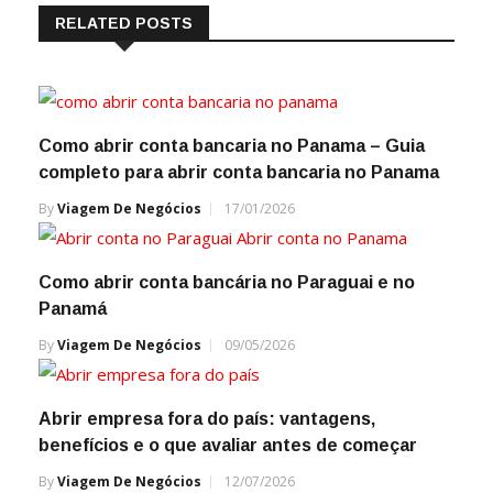
RELATED POSTS
Como abrir conta bancaria no Panama – Guia
completo para abrir conta bancaria no Panama
By
Viagem De Negócios
17/01/2026
Como abrir conta bancária no Paraguai e no
Panamá
By
Viagem De Negócios
09/05/2026
Abrir empresa fora do país: vantagens,
benefícios e o que avaliar antes de começar
By
Viagem De Negócios
12/07/2026