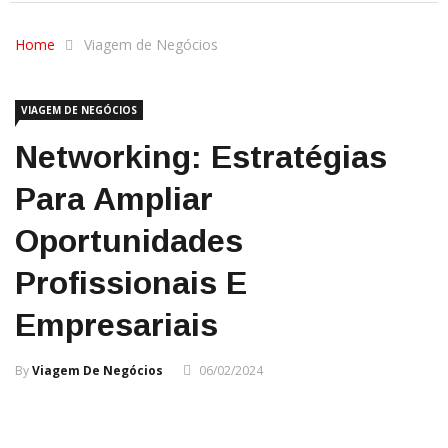
Home
Viagem de Negócios
VIAGEM DE NEGÓCIOS
Networking: Estratégias
Para Ampliar
Oportunidades
Profissionais E
Empresariais
By
Viagem De Negócios
06/02/2024