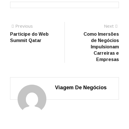
Previous
Next
Participe do Web
Como Imersões
Summit Qatar
de Negócios
Impulsionam
Carreiras e
Empresas
Viagem De Negócios