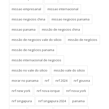
missao empresarial
missao internacional
missao negocios china
missao negocios panama
missao panama
missão de negocios china
missão de negocios vale do silicio
missão de negócios
missão de negócios panama
missão internacional de negocios
missão no vale do silicio
missão vale do silicio
morar no panama
nrf
nrf 2024
nrf gouvea
nrf new york
nrf nova iorque
nrf nova york
nrf singapura
nrf singapura 2024
panama