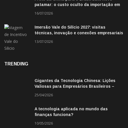
patamar: o custo oculto da importação em
2026
16/07/2026
Imersão Vale do Silício 2027: visitas
técnicas, inovação e conexões empresariais
13/07/2026
TRENDING
Gigantes da Tecnologia Chinesa: Lições
Valiosas para Empresários Brasileiros –
Missão de Negócios China
25/04/2026
A tecnologia aplicada no mundo das
finanças funciona?
10/05/2026