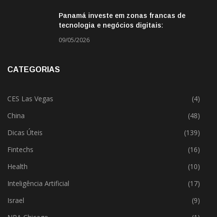
Panamá investe em zonas francas de
tecnologia e negócios digitais:
oportunidade para empresas BR
09/05/2026
CATEGORIAS
CES Las Vegas
(4)
China
(48)
Dicas Úteis
(139)
Fintechs
(16)
Health
(10)
Inteligência Artificial
(17)
Israel
(9)