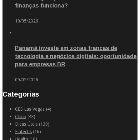
finanças funciona?
10/05/2026
Panamá investe em zonas francas de
tecnologia e negócios digitais: oportunidade
para empresas BR
09/05/2026
Categorias
CES Las Vegas
(4)
China
(48)
Dicas Úteis
(139)
Fintechs
(16)
Health
(10)