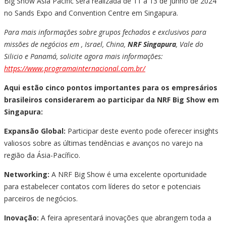
Big Show Asia Pacific será realizada de 11 a 13 de junho de 2024
no Sands Expo and Convention Centre em Singapura.
Para mais informações sobre grupos fechados e exclusivos para
missões de negócios em , Israel, China,
NRF Singapura
, Vale do
Silicio e Panamá, solicite agora mais informações:
https://www.programainternacional.com.br/
Aqui estão cinco pontos importantes para os empresários
brasileiros considerarem ao participar da NRF Big Show em
Singapura:
Expansão Global:
Participar deste evento pode oferecer insights
valiosos sobre as últimas tendências e avanços no varejo na
região da Ásia-Pacífico.
Networking:
A NRF Big Show é uma excelente oportunidade
para estabelecer contatos com líderes do setor e potenciais
parceiros de negócios.
Inovação:
A feira apresentará inovações que abrangem toda a