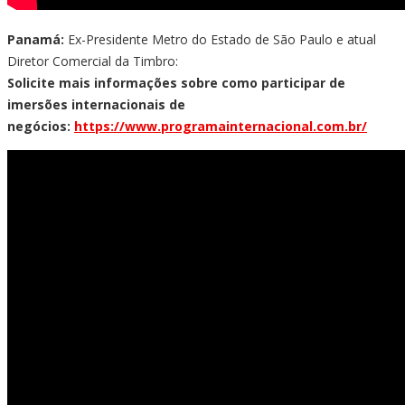
Panamá:
Ex-Presidente Metro do Estado de São Paulo e atual
Diretor Comercial da Timbro:
Solicite mais informações sobre como participar de
imersões internacionais de
negócios:
https://www.programainternacional.com.br/