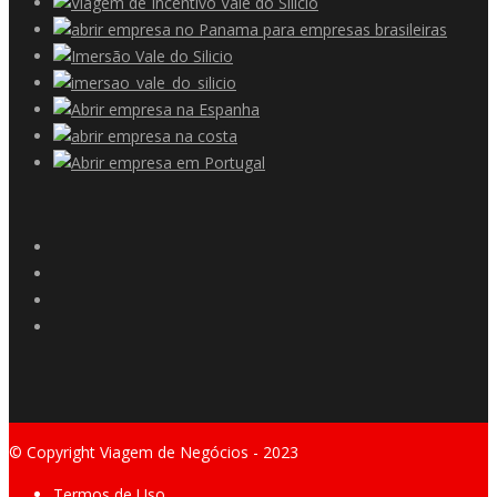
© Copyright Viagem de Negócios - 2023
Termos de Uso