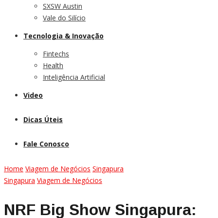
SXSW Austin
Vale do Silício
Tecnologia & Inovação
Fintechs
Health
Inteligência Artificial
Video
Dicas Úteis
Fale Conosco
Home
Viagem de Negócios
Singapura
Singapura
Viagem de Negócios
NRF Big Show Singapura: