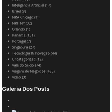
Inteligência Artificial
(17)
Israel
(9)
NRA Chicago
(1)
NRF NY
(32)
Orlando
(1)
Panamá
(131)
Portugal
(7)
Singapura
(27)
Tecnologia & Inovação
(44)
Uncategorized
(12)
Vale do Silício
(74)
Viagem de Negócios
(483)
Video
(3)
Galeria Dos Posts