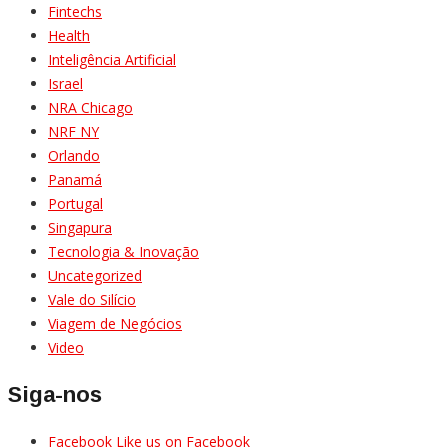
Fintechs
Health
Inteligência Artificial
Israel
NRA Chicago
NRF NY
Orlando
Panamá
Portugal
Singapura
Tecnologia & Inovação
Uncategorized
Vale do Silício
Viagem de Negócios
Video
Siga-nos
Facebook
Like us on Facebook