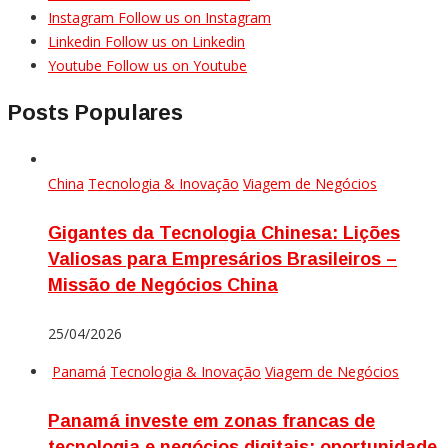
Instagram
Follow us on Instagram
Linkedin
Follow us on Linkedin
Youtube
Follow us on Youtube
Posts Populares
China
Tecnologia & Inovação
Viagem de Negócios
Gigantes da Tecnologia Chinesa: Lições
Valiosas para Empresários Brasileiros –
Missão de Negócios China
25/04/2026
Panamá
Tecnologia & Inovação
Viagem de Negócios
Panamá investe em zonas francas de
tecnologia e negócios digitais: oportunidade