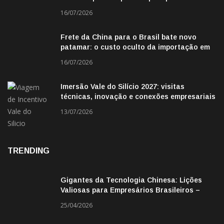
fronteira
16/07/2026
Frete da China para o Brasil bate novo
patamar: o custo oculto da importação em
2026
16/07/2026
Imersão Vale do Silício 2027: visitas
técnicas, inovação e conexões empresariais
13/07/2026
TRENDING
Gigantes da Tecnologia Chinesa: Lições
Valiosas para Empresários Brasileiros –
Missão de Negócios China
25/04/2026