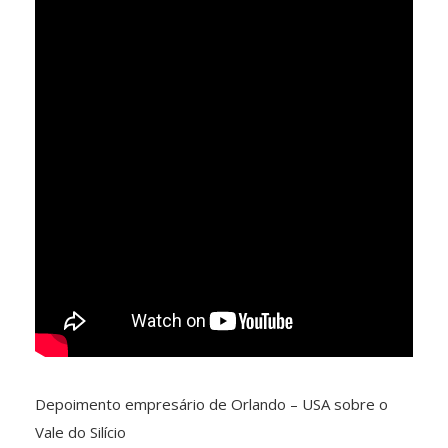
Depoimento empresário de Orlando – USA sobre o
Vale do Silício