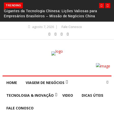
TRENDING
Gigantes da Tecnologia Chinesa: Lições Valiosas para
Empresários Brasileiros – Missão de Negócios China
agosto 7, 2026
Fale Conosco
HOME
VIAGEM DE NEGÓCIOS
TECNOLOGIA & INOVAÇÃO
VIDEO
DICAS ÚTEIS
FALE CONOSCO