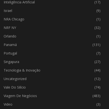
Inteligência Artificial
(17)
Israel
(9)
NRA Chicago
(1)
NRF NY
(32)
Orlando
(1)
Panamá
(131)
Portugal
(7)
Singapura
(27)
Tecnologia & Inovação
(44)
Uncategorized
(12)
Vale Do Silício
(74)
Viagem De Negócios
(483)
Video
(3)