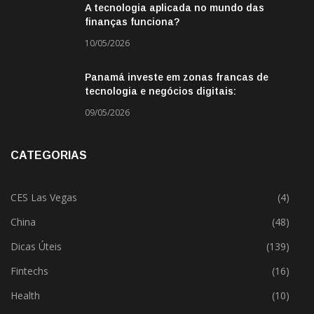
A tecnologia aplicada no mundo das
finanças funciona?
10/05/2026
Panamá investe em zonas francas de
tecnologia e negócios digitais:
oportunidade para empresas BR
09/05/2026
CATEGORIAS
CES Las Vegas
(4)
China
(48)
Dicas Úteis
(139)
Fintechs
(16)
Health
(10)