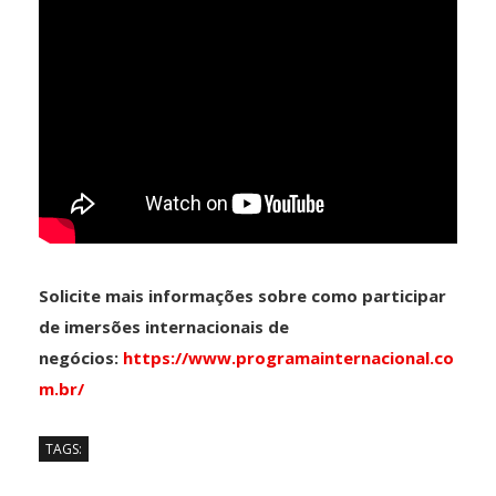
Solicite mais informações sobre como participar
de imersões internacionais de
negócios:
https://www.programainternacional.co
m.br/
TAGS: