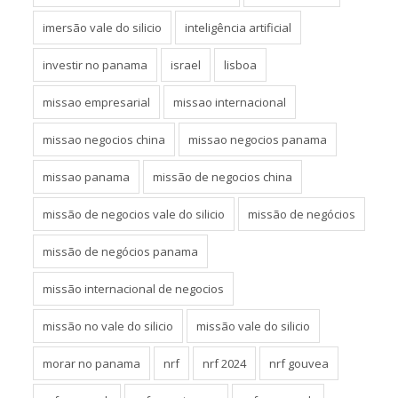
imersão vale do silicio
inteligência artificial
investir no panama
israel
lisboa
missao empresarial
missao internacional
missao negocios china
missao negocios panama
missao panama
missão de negocios china
missão de negocios vale do silicio
missão de negócios
missão de negócios panama
missão internacional de negocios
missão no vale do silicio
missão vale do silicio
morar no panama
nrf
nrf 2024
nrf gouvea