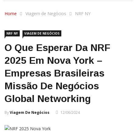
Home
Viagem de Negócios
NRF NY
NRF NY
VIAGEM DE NEGÓCIOS
O Que Esperar Da NRF
2025 Em Nova York –
Empresas Brasileiras
Missão De Negócios
Global Networking
By
Viagem De Negócios
12/06/2024