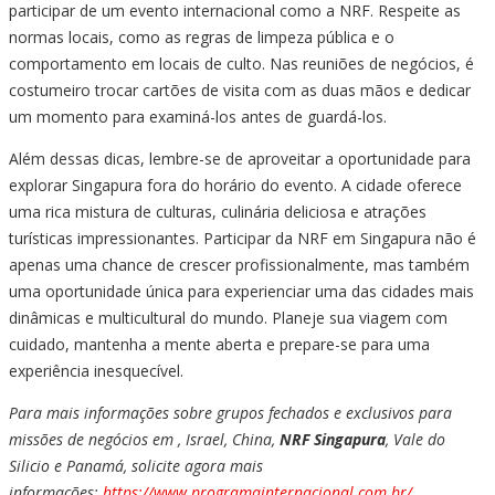
participar de um evento internacional como a NRF. Respeite as
normas locais, como as regras de limpeza pública e o
comportamento em locais de culto. Nas reuniões de negócios, é
costumeiro trocar cartões de visita com as duas mãos e dedicar
um momento para examiná-los antes de guardá-los.
Além dessas dicas, lembre-se de aproveitar a oportunidade para
explorar Singapura fora do horário do evento. A cidade oferece
uma rica mistura de culturas, culinária deliciosa e atrações
turísticas impressionantes. Participar da NRF em Singapura não é
apenas uma chance de crescer profissionalmente, mas também
uma oportunidade única para experienciar uma das cidades mais
dinâmicas e multicultural do mundo. Planeje sua viagem com
cuidado, mantenha a mente aberta e prepare-se para uma
experiência inesquecível.
Para mais informações sobre grupos fechados e exclusivos para
missões de negócios em , Israel, China,
NRF Singapura
, Vale do
Silicio e Panamá, solicite agora mais
informações:
https://www.programainternacional.com.br/