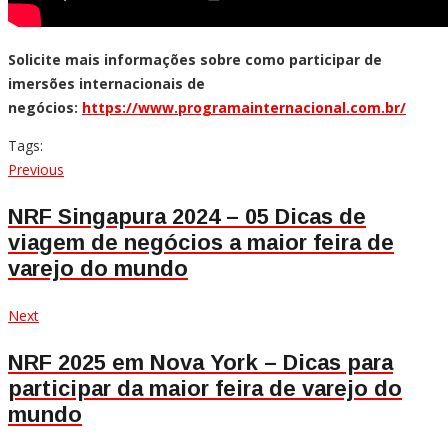
Solicite mais informações sobre como participar de
imersões internacionais de
negócios:
https://www.programainternacional.com.br/
Tags:
Navegação
Previous
Previous
post:
de
NRF Singapura 2024 – 05 Dicas de
viagem de negócios a maior feira de
Post
varejo do mundo
Next
Next
post:
NRF 2025 em Nova York – Dicas para
participar da maior feira de varejo do
mundo