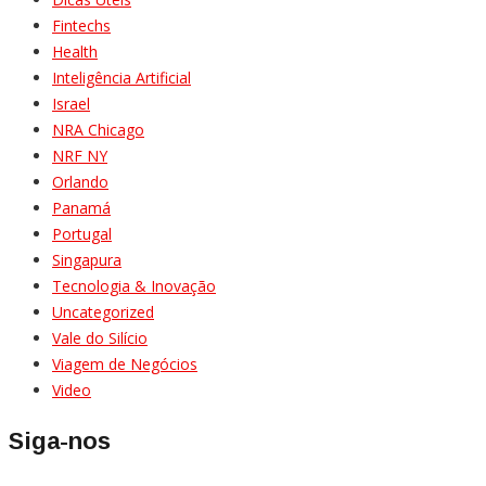
Fintechs
Health
Inteligência Artificial
Israel
NRA Chicago
NRF NY
Orlando
Panamá
Portugal
Singapura
Tecnologia & Inovação
Uncategorized
Vale do Silício
Viagem de Negócios
Video
Siga-nos