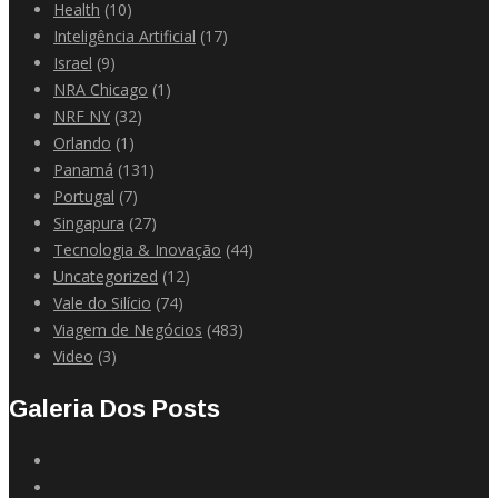
Health
(10)
Inteligência Artificial
(17)
Israel
(9)
NRA Chicago
(1)
NRF NY
(32)
Orlando
(1)
Panamá
(131)
Portugal
(7)
Singapura
(27)
Tecnologia & Inovação
(44)
Uncategorized
(12)
Vale do Silício
(74)
Viagem de Negócios
(483)
Video
(3)
Galeria Dos Posts