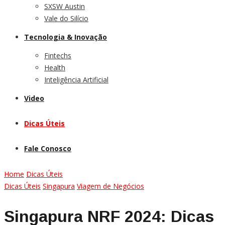
SXSW Austin
Vale do Silício
Tecnologia & Inovação
Fintechs
Health
Inteligência Artificial
Video
Dicas Úteis
Fale Conosco
Home
Dicas Úteis
Dicas Úteis
Singapura
Viagem de Negócios
Singapura NRF 2024: Dicas