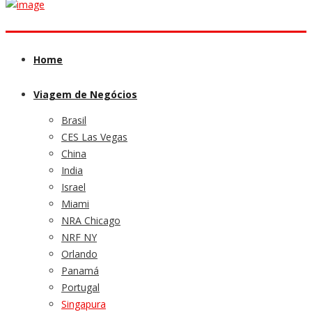
Home
Viagem de Negócios
Brasil
CES Las Vegas
China
India
Israel
Miami
NRA Chicago
NRF NY
Orlando
Panamá
Portugal
Singapura