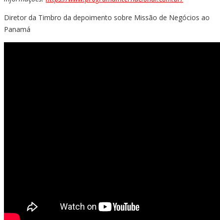
Diretor da Timbro da depoimento sobre Missão de Negócios ao
Panamá