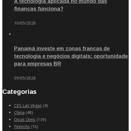
A tecnologia aplicada no mundo das
finanças funciona?
10/05/2026
Panamá investe em zonas francas de
tecnologia e negócios digitais: oportunidade
para empresas BR
09/05/2026
Categorias
CES Las Vegas
(4)
China
(48)
Dicas Úteis
(139)
Fintechs
(16)