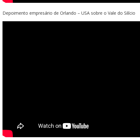
Depoimento empresário de Orlando – USA sobre o Vale do Silício