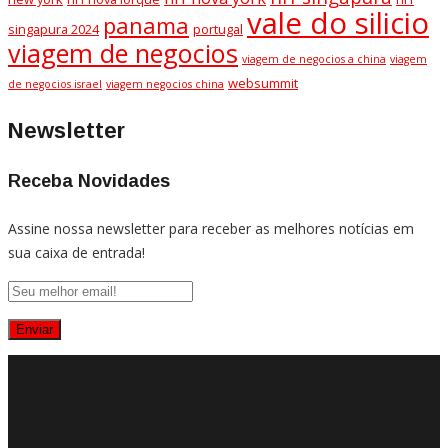
vale do silicio
panama
singapura 2024
portugal
viagem de negocios
viagem de negocios a china
viagem
websummit
de negocios israel
viagem negocios china
Newsletter
Receba Novidades
Assine nossa newsletter para receber as melhores notícias em
sua caixa de entrada!