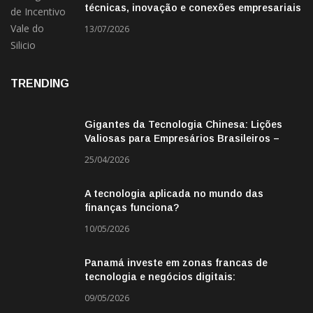
técnicas, inovação e conexões empresariais
13/07/2026
TRENDING
Gigantes da Tecnologia Chinesa: Lições
Valiosas para Empresários Brasileiros –
Missão de Negócios China
25/04/2026
A tecnologia aplicada no mundo das
finanças funciona?
10/05/2026
Panamá investe em zonas francas de
tecnologia e negócios digitais:
oportunidade para empresas BR
09/05/2026