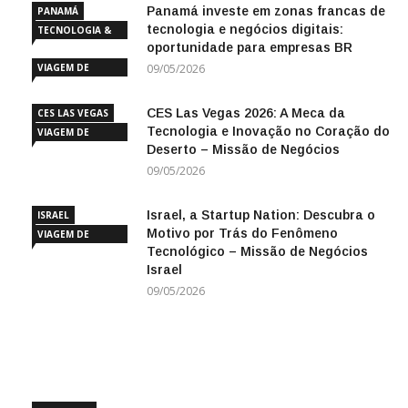
Panamá investe em zonas francas de
PANAMÁ
tecnologia e negócios digitais:
TECNOLOGIA &
oportunidade para empresas BR
INOVAÇÃO
VIAGEM DE
09/05/2026
NEGÓCIOS
CES Las Vegas 2026: A Meca da
CES LAS VEGAS
Tecnologia e Inovação no Coração do
VIAGEM DE
Deserto – Missão de Negócios
NEGÓCIOS
09/05/2026
Israel, a Startup Nation: Descubra o
ISRAEL
Motivo por Trás do Fenômeno
VIAGEM DE
Tecnológico – Missão de Negócios
NEGÓCIOS
Israel
09/05/2026