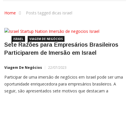
Home
Posts tagged dicas israel
ISRAEL
VIAGEM DE NEGÓCIOS
Sete Razões para Empresários Brasileiros
Participarem de Imersão em Israel
Viagem De Negócios
22/07/2023
Participar de uma imersão de negócios em Israel pode ser uma
oportunidade enriquecedora para empresários brasileiros. A
seguir, são apresentados sete motivos que destacam a
importância de tal iniciativa: Acessar um ecossistema inovador:
Israel é conhecido como ‘Startup Nation’