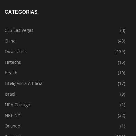
CATEGORIAS
CES Las Vegas
(4)
China
(48)
Dicas Úteis
(139)
Fintechs
(16)
Health
(10)
Inteligência Artificial
(17)
Israel
(9)
NRA Chicago
(1)
NRF NY
(32)
Orlando
(1)