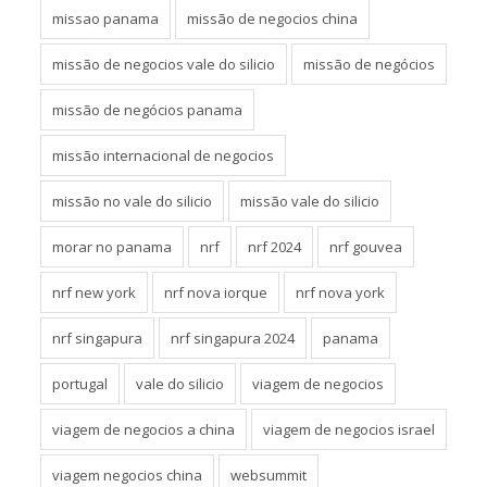
missao panama
missão de negocios china
missão de negocios vale do silicio
missão de negócios
missão de negócios panama
missão internacional de negocios
missão no vale do silicio
missão vale do silicio
morar no panama
nrf
nrf 2024
nrf gouvea
nrf new york
nrf nova iorque
nrf nova york
nrf singapura
nrf singapura 2024
panama
portugal
vale do silicio
viagem de negocios
viagem de negocios a china
viagem de negocios israel
viagem negocios china
websummit