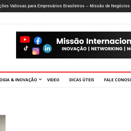
s finanças funciona?
OGIA & INOVAÇÃO
VIDEO
DICAS ÚTEIS
FALE CONOS