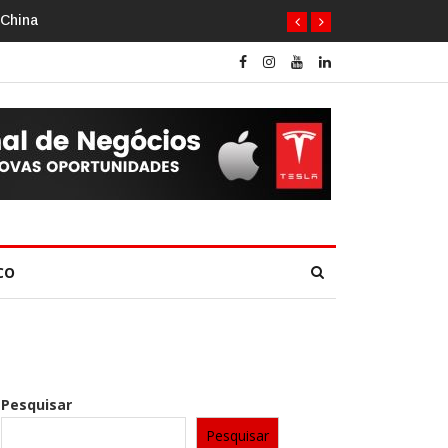
CO
Pesquisar
Pesquisar