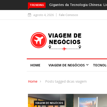
ros – Missão de Negócios China
A tecnologia aplicada no mundo da
TRENDING
agosto 4, 2026
Fale Conosco
HOME
VIAGEM DE NEGÓCIOS
TECNOL
Home
Posts tagged dicas viagem
VIAGEM DE NEGÓCIOS