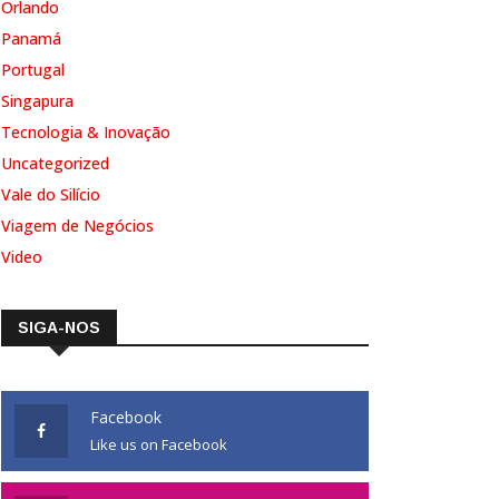
Orlando
Panamá
Portugal
Singapura
Tecnologia & Inovação
Uncategorized
Vale do Silício
Viagem de Negócios
Video
SIGA-NOS
Facebook
Like us on Facebook