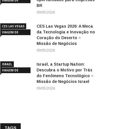
VIAGEM DE
BR
NEGÓCIOS
09/05/2026
CES Las Vegas 2026: A Meca
CES LAS VEGAS
da Tecnologia e Inovação no
VIAGEM DE
Coração do Deserto –
NEGÓCIOS
Missão de Negócios
09/05/2026
Israel, a Startup Nation:
ISRAEL
Descubra o Motivo por Trás
VIAGEM DE
do Fenômeno Tecnológico –
NEGÓCIOS
Missão de Negócios Israel
09/05/2026
TAGS