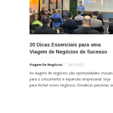
20 Dicas Essenciais para uma
Viagem de Negócios de Sucesso
Viagem De Negócios
26/12/2023
As viagens de negócios são oportunidades cruciais
para o crescimento e expansão empresarial. Seja
para fechar novos negócios, fortalecer parcerias o
participar de conferências, cada detalhe importa. P
isso, apresentamos 20 dicas para tornar sua próx
viagem de negócios um sucesso