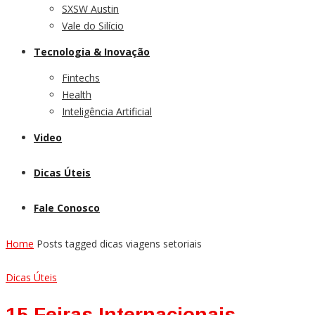
SXSW Austin
Vale do Silício
Tecnologia & Inovação
Fintechs
Health
Inteligência Artificial
Video
Dicas Úteis
Fale Conosco
Home
Posts tagged dicas viagens setoriais
Dicas Úteis
15 Feiras Internacionais