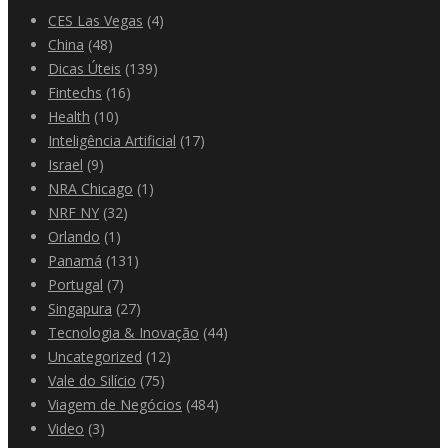
CES Las Vegas
(4)
China
(48)
Dicas Úteis
(139)
Fintechs
(16)
Health
(10)
Inteligência Artificial
(17)
Israel
(9)
NRA Chicago
(1)
NRF NY
(32)
Orlando
(1)
Panamá
(131)
Portugal
(7)
Singapura
(27)
Tecnologia & Inovação
(44)
Uncategorized
(12)
Vale do Silício
(75)
Viagem de Negócios
(484)
Video
(3)