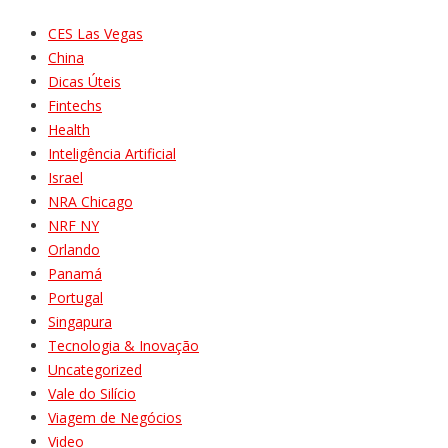
CES Las Vegas
China
Dicas Úteis
Fintechs
Health
Inteligência Artificial
Israel
NRA Chicago
NRF NY
Orlando
Panamá
Portugal
Singapura
Tecnologia & Inovação
Uncategorized
Vale do Silício
Viagem de Negócios
Video