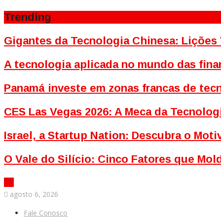
Trending
Gigantes da Tecnologia Chinesa: Lições 
A tecnologia aplicada no mundo das fina
Panamá investe em zonas francas de tecn
CES Las Vegas 2026: A Meca da Tecnolog
Israel, a Startup Nation: Descubra o Mo
O Vale do Silício: Cinco Fatores que Mo
agosto 6, 2026
Fale Conosco