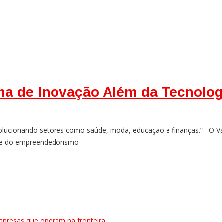
ema de Inovação Além da Tecnolog
ucionando setores como saúde, moda, educação e finanças.” O Vale
de e do empreendedorismo
mpresas que operam na fronteira