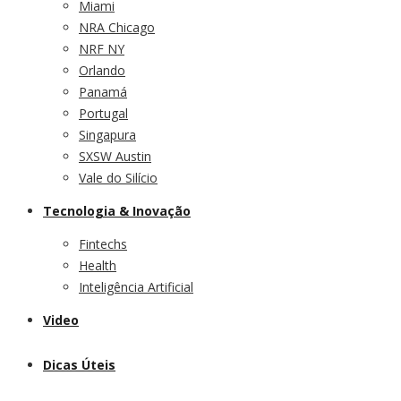
Miami
NRA Chicago
NRF NY
Orlando
Panamá
Portugal
Singapura
SXSW Austin
Vale do Silício
Tecnologia & Inovação
Fintechs
Health
Inteligência Artificial
Video
Dicas Úteis