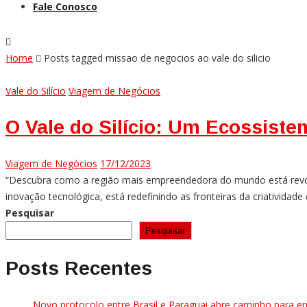
Fale Conosco
Home
Posts tagged missao de negocios ao vale do silicio
Vale do Silício
Viagem de Negócios
O Vale do Silício: Um Ecossist
Viagem de Negócios
17/12/2023
“Descubra como a região mais empreendedora do mundo está revol
inovação tecnológica, está redefinindo as fronteiras da criativida
Pesquisar
Pesquisar
Posts Recentes
Novo protocolo entre Brasil e Paraguai abre caminho para e