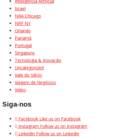
Inteligência Artificial
Israel
NRA Chicago
NRF NY
Orlando
Panamá
Portugal
Singapura
Tecnologia & Inovação
Uncategorized
Vale do Silício
Viagem de Negócios
Video
Siga-nos
Facebook
Like us on Facebook
Instagram
Follow us on Instagram
Linkedin
Follow us on Linkedin