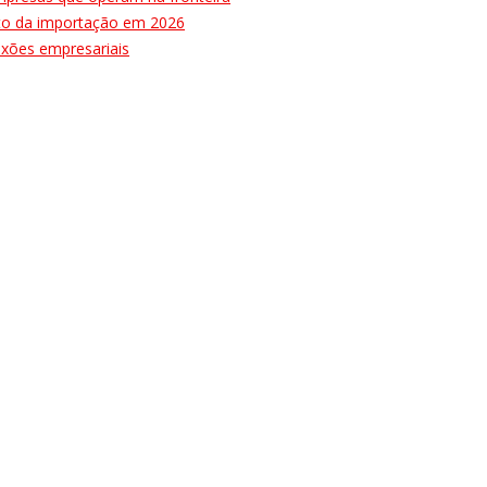
ulto da importação em 2026
nexões empresariais