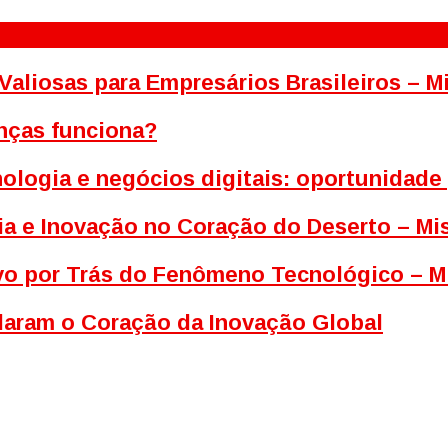
Valiosas para Empresários Brasileiros – 
nças funciona?
ologia e negócios digitais: oportunidade
ia e Inovação no Coração do Deserto – M
tivo por Trás do Fenômeno Tecnológico – M
ldaram o Coração da Inovação Global