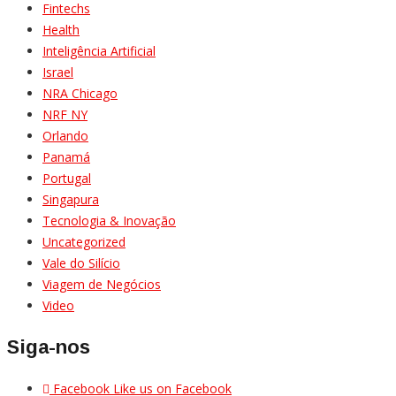
Fintechs
Health
Inteligência Artificial
Israel
NRA Chicago
NRF NY
Orlando
Panamá
Portugal
Singapura
Tecnologia & Inovação
Uncategorized
Vale do Silício
Viagem de Negócios
Video
Siga-nos
Facebook
Like us on Facebook