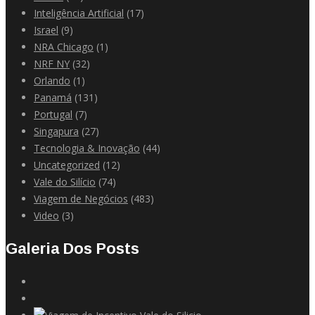
Inteligência Artificial
(17)
Israel
(9)
NRA Chicago
(1)
NRF NY
(32)
Orlando
(1)
Panamá
(131)
Portugal
(7)
Singapura
(27)
Tecnologia & Inovação
(44)
Uncategorized
(12)
Vale do Silício
(74)
Viagem de Negócios
(483)
Video
(3)
Galeria Dos Posts