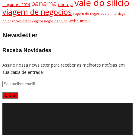
vale do silicio
panama
singapura 2024
portugal
viagem de negocios
viagem de negocios a china
viagem
websummit
de negocios israel
viagem negocios china
Newsletter
Receba Novidades
Assine nossa newsletter para receber as melhores notícias em
sua caixa de entrada!