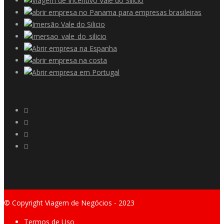
© Copyright Viagem de Negócios - 2023
Termos de Uso