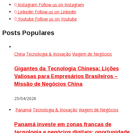
Instagram
Follow us on Instagram
Linkedin
Follow us on Linkedin
Youtube
Follow us on Youtube
Posts Populares
China
Tecnologia & Inovação
Viagem de Negócios
Gigantes da Tecnologia Chinesa: Lições
Valiosas para Empresários Brasileiros –
Missão de Negócios China
25/04/2026
Panamá
Tecnologia & Inovação
Viagem de Negócios
Panamá investe em zonas francas de
tecnologia e negócios digitais: oportunidade