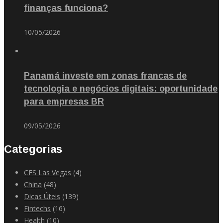
finanças funciona?
10/05/2026
Panamá investe em zonas francas de
tecnologia e negócios digitais: oportunidade
para empresas BR
09/05/2026
Categorias
CES Las Vegas
(4)
China
(48)
Dicas Úteis
(139)
Fintechs
(16)
Health
(10)