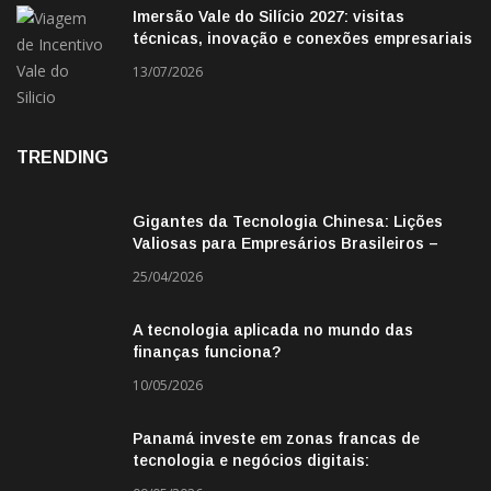
Imersão Vale do Silício 2027: visitas
técnicas, inovação e conexões empresariais
13/07/2026
TRENDING
Gigantes da Tecnologia Chinesa: Lições
Valiosas para Empresários Brasileiros –
Missão de Negócios China
25/04/2026
A tecnologia aplicada no mundo das
finanças funciona?
10/05/2026
Panamá investe em zonas francas de
tecnologia e negócios digitais:
oportunidade para empresas BR