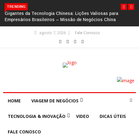
TRENDING
Gigantes da Tecnologia Chinesa: Lições Valiosas para
Empresários Brasileiros – Missão de Negócios China
agosto 7, 2026
Fale Conosco
HOME
VIAGEM DE NEGÓCIOS
TECNOLOGIA & INOVAÇÃO
VIDEO
DICAS ÚTEIS
FALE CONOSCO