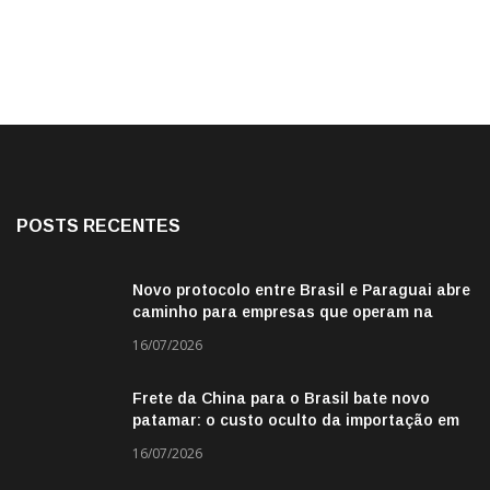
POSTS RECENTES
Novo protocolo entre Brasil e Paraguai abre
caminho para empresas que operam na
fronteira
16/07/2026
Frete da China para o Brasil bate novo
patamar: o custo oculto da importação em
2026
16/07/2026