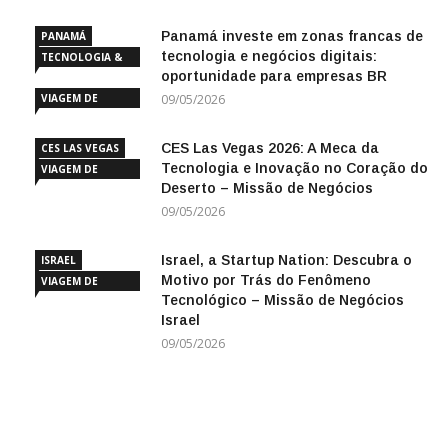
Panamá investe em zonas francas de
PANAMÁ
tecnologia e negócios digitais:
TECNOLOGIA &
oportunidade para empresas BR
INOVAÇÃO
VIAGEM DE
09/05/2026
NEGÓCIOS
CES Las Vegas 2026: A Meca da
CES LAS VEGAS
Tecnologia e Inovação no Coração do
VIAGEM DE
Deserto – Missão de Negócios
NEGÓCIOS
09/05/2026
Israel, a Startup Nation: Descubra o
ISRAEL
Motivo por Trás do Fenômeno
VIAGEM DE
Tecnológico – Missão de Negócios
NEGÓCIOS
Israel
09/05/2026