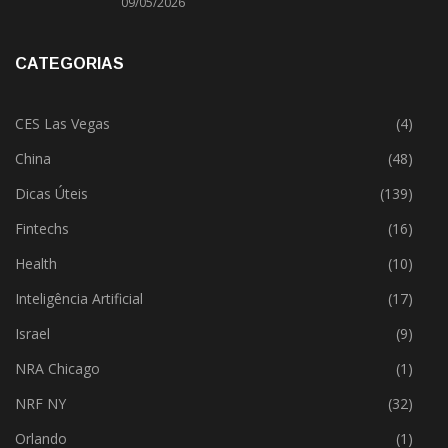
09/05/2026
CATEGORIAS
CES Las Vegas
(4)
China
(48)
Dicas Úteis
(139)
Fintechs
(16)
Health
(10)
Inteligência Artificial
(17)
Israel
(9)
NRA Chicago
(1)
NRF NY
(32)
Orlando
(1)