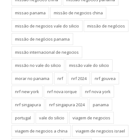
missao panama
missão de negocios china
missão de negocios vale do silicio
missão de negócios
missão de negócios panama
missão internacional de negocios
missão no vale do silicio
missão vale do silicio
morar no panama
nrf
nrf 2024
nrf gouvea
nrf new york
nrf nova iorque
nrf nova york
nrf singapura
nrf singapura 2024
panama
portugal
vale do silicio
viagem de negocios
viagem de negocios a china
viagem de negocios israel