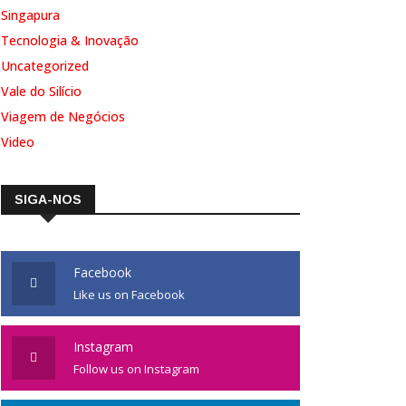
Singapura
Tecnologia & Inovação
Uncategorized
Vale do Silício
Viagem de Negócios
Video
SIGA-NOS
Facebook
Like us on Facebook
Instagram
Follow us on Instagram