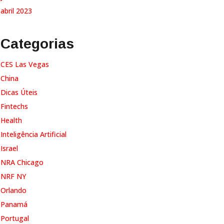
abril 2023
Categorias
CES Las Vegas
China
Dicas Úteis
Fintechs
Health
Inteligência Artificial
Israel
NRA Chicago
NRF NY
Orlando
Panamá
Portugal