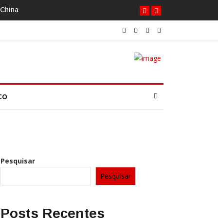
 China
CO
Pesquisar
Pesquisar
Posts Recentes