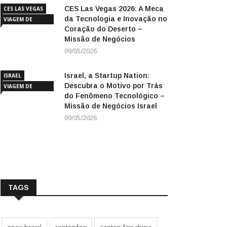
CES Las Vegas 2026: A Meca
CES LAS VEGAS
da Tecnologia e Inovação no
VIAGEM DE
Coração do Deserto –
NEGÓCIOS
Missão de Negócios
09/05/2026
Israel, a Startup Nation:
ISRAEL
Descubra o Motivo por Trás
VIAGEM DE
do Fenômeno Tecnológico –
NEGÓCIOS
Missão de Negócios Israel
09/05/2026
TAGS