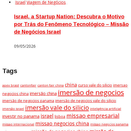
Israel
Viagem de Negócios
Israel, a Startup Nation: Descubra o Motivo
por Trás do Fenômeno Tecnológico – Missão
de Negócios Israel
09/05/2026
Tags
china
curso vale do silicio
imersao
apex brasil
cantonfair
canton fair china
imersão de negocios
imersão china
negocios china
imersão de negocios panama
imersão de negocios vale do silicio
imersão vale do silicio
imersão israel
inteligência artificial
missao empresarial
israel
investir no panama
lisboa
missao negocios china
missao internacional
missao negocios panama