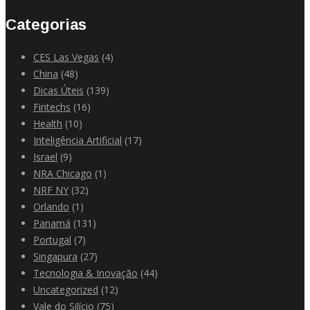
Categorias
CES Las Vegas
(4)
China
(48)
Dicas Úteis
(139)
Fintechs
(16)
Health
(10)
Inteligência Artificial
(17)
Israel
(9)
NRA Chicago
(1)
NRF NY
(32)
Orlando
(1)
Panamá
(131)
Portugal
(7)
Singapura
(27)
Tecnologia & Inovação
(44)
Uncategorized
(12)
Vale do Silício
(75)