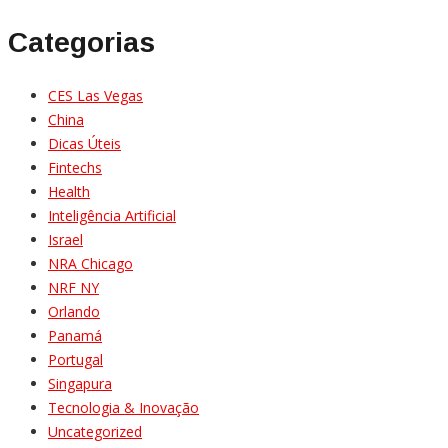
Categorias
CES Las Vegas
China
Dicas Úteis
Fintechs
Health
Inteligência Artificial
Israel
NRA Chicago
NRF NY
Orlando
Panamá
Portugal
Singapura
Tecnologia & Inovação
Uncategorized