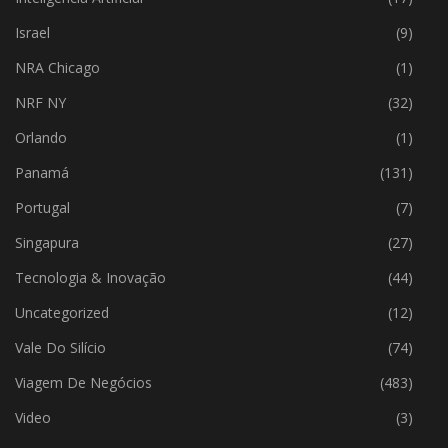
Israel
(9)
NRA Chicago
(1)
NRF NY
(32)
Orlando
(1)
Panamá
(131)
Portugal
(7)
Singapura
(27)
Tecnologia & Inovação
(44)
Uncategorized
(12)
Vale Do Silício
(74)
Viagem De Negócios
(483)
Video
(3)