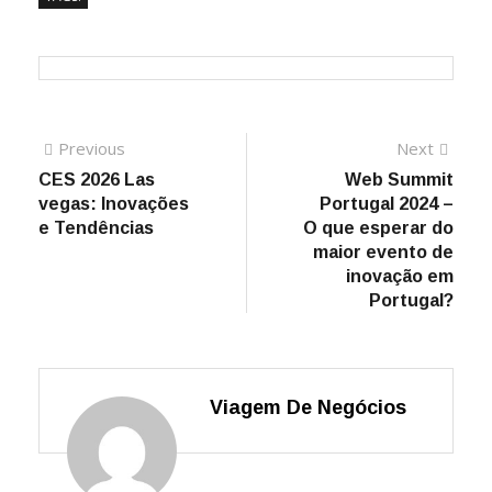
Previous
Next
CES 2026 Las
Web Summit
vegas: Inovações
Portugal 2024 –
e Tendências
O que esperar do
maior evento de
inovação em
Portugal?
Viagem De Negócios