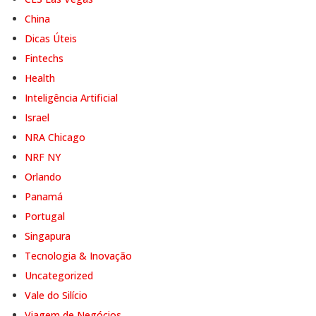
China
Dicas Úteis
Fintechs
Health
Inteligência Artificial
Israel
NRA Chicago
NRF NY
Orlando
Panamá
Portugal
Singapura
Tecnologia & Inovação
Uncategorized
Vale do Silício
Viagem de Negócios