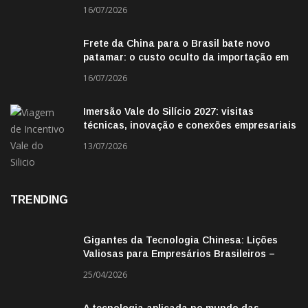
fronteira
16/07/2026
Frete da China para o Brasil bate novo
patamar: o custo oculto da importação em
2026
16/07/2026
Imersão Vale do Silício 2027: visitas
técnicas, inovação e conexões empresariais
13/07/2026
TRENDING
Gigantes da Tecnologia Chinesa: Lições
Valiosas para Empresários Brasileiros –
Missão de Negócios China
25/04/2026