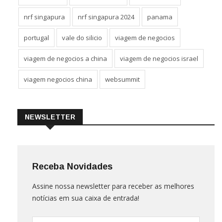
nrf singapura
nrf singapura 2024
panama
portugal
vale do silicio
viagem de negocios
viagem de negocios a china
viagem de negocios israel
viagem negocios china
websummit
NEWSLETTER
Receba Novidades
Assine nossa newsletter para receber as melhores
notícias em sua caixa de entrada!