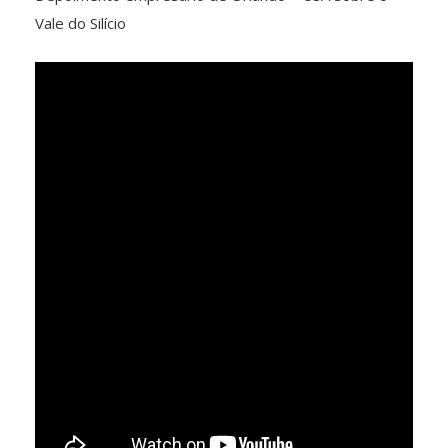
Vale do Silício