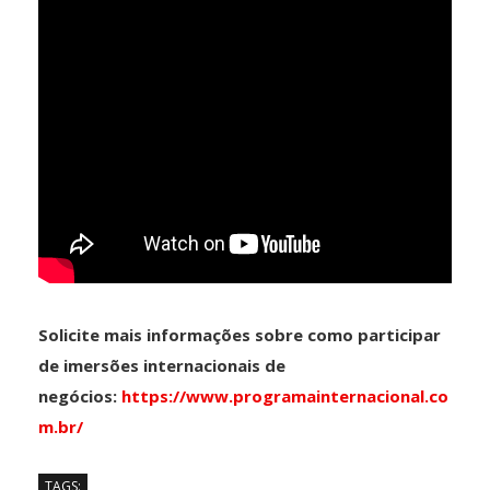
Solicite mais informações sobre como participar
de imersões internacionais de
negócios:
https://www.programainternacional.co
m.br/
TAGS: