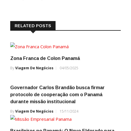
RELATED POSTS
Zona Franca de Colon Panamá
By
Viagem De Negócios
04/05/2025
Governador Carlos Brandão busca firmar
protocolo de cooperação com o Panamá
durante missão institucional
By
Viagem De Negócios
15/11/2024
Brasileiros no Panamá: O Novo Eldorado para