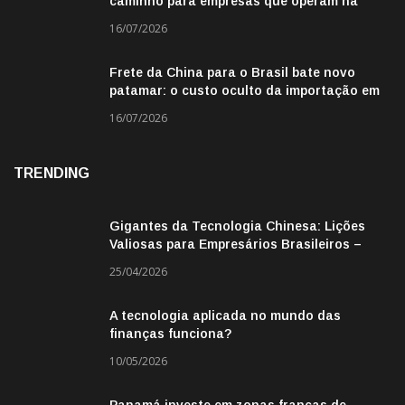
caminho para empresas que operam na
fronteira
16/07/2026
Frete da China para o Brasil bate novo
patamar: o custo oculto da importação em
2026
16/07/2026
TRENDING
Gigantes da Tecnologia Chinesa: Lições
Valiosas para Empresários Brasileiros –
Missão de Negócios China
25/04/2026
A tecnologia aplicada no mundo das
finanças funciona?
10/05/2026