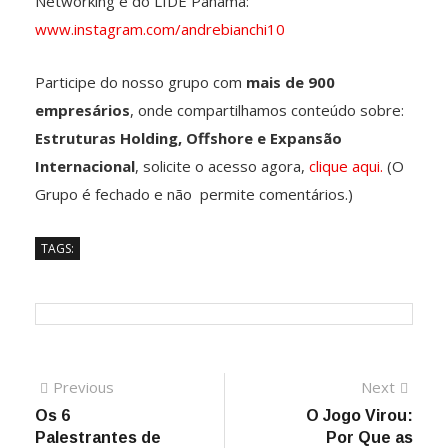
Networking e do LIDE Panamá:
www.instagram.com/andrebianchi10
Participe do nosso grupo com
mais de 900
empresários
, onde compartilhamos conteúdo sobre:
Estruturas Holding, Offshore e Expansão
Internacional
, solicite o acesso agora,
clique aqui.
(O
Grupo é fechado e não permite comentários.)
TAGS:
Previous
Next
Os 6
O Jogo Virou:
Palestrantes de
Por Que as