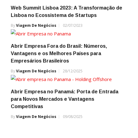
Web Summit Lisboa 2023: A Transformação de
Lisboa no Ecossistema de Startups
By
Viagem De Negócios
02/07/2023
Abrir Empresa Fora do Brasil: Números,
Vantagens e os Melhores Países para
Empresários Brasileiros
By
Viagem De Negócios
28/12/2025
Abrir Empresa no Panamá: Porta de Entrada
para Novos Mercados e Vantagens
Competitivas
By
Viagem De Negócios
09/08/2025