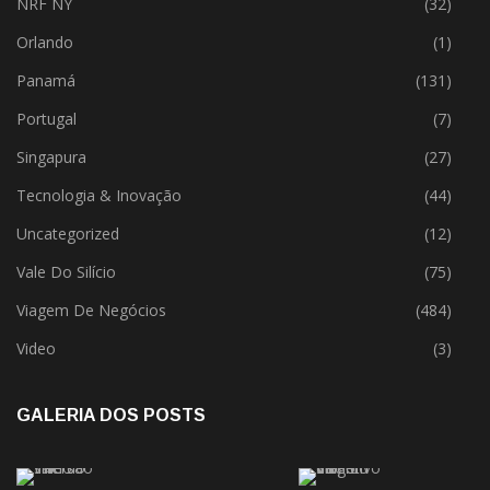
NRF NY
(32)
Orlando
(1)
Panamá
(131)
Portugal
(7)
Singapura
(27)
Tecnologia & Inovação
(44)
Uncategorized
(12)
Vale Do Silício
(75)
Viagem De Negócios
(484)
Video
(3)
GALERIA DOS POSTS