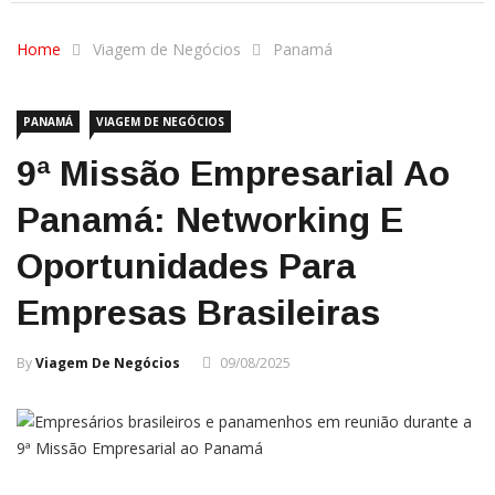
Home
Viagem de Negócios
Panamá
PANAMÁ
VIAGEM DE NEGÓCIOS
9ª Missão Empresarial Ao
Panamá: Networking E
Oportunidades Para
Empresas Brasileiras
By
Viagem De Negócios
09/08/2025