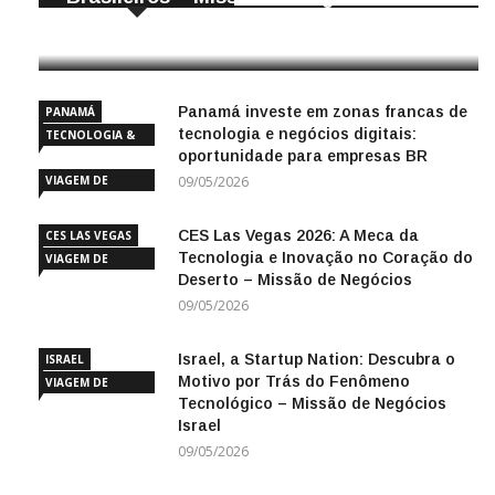
25/04/2026
Panamá investe em zonas francas de
PANAMÁ
tecnologia e negócios digitais:
TECNOLOGIA &
oportunidade para empresas BR
INOVAÇÃO
VIAGEM DE
09/05/2026
NEGÓCIOS
CES Las Vegas 2026: A Meca da
CES LAS VEGAS
Tecnologia e Inovação no Coração do
VIAGEM DE
Deserto – Missão de Negócios
NEGÓCIOS
09/05/2026
Israel, a Startup Nation: Descubra o
ISRAEL
Motivo por Trás do Fenômeno
VIAGEM DE
Tecnológico – Missão de Negócios
NEGÓCIOS
Israel
09/05/2026