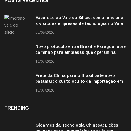
POSTS RECENTES
Excursão ao Vale do Silício: como funciona
a visita as empresas de tecnologia no Vale
do Silicio
08/08/2026
Novo protocolo entre Brasil e Paraguai abre
caminho para empresas que operam na
fronteira
16/07/2026
Frete da China para o Brasil bate novo
patamar: o custo oculto da importação em
2026
16/07/2026
TRENDING
Gigantes da Tecnologia Chinesa: Lições
Valiosas para Empresários Brasileiros –