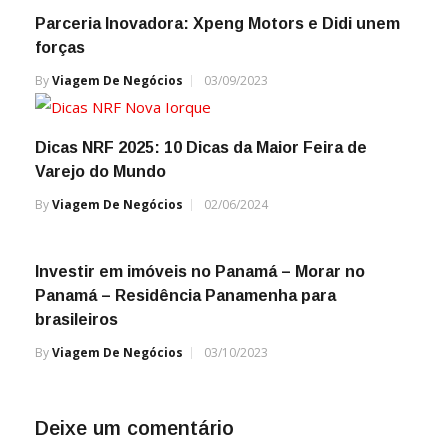
Parceria Inovadora: Xpeng Motors e Didi unem
forças
By
Viagem De Negócios
03/09/2023
Dicas NRF 2025: 10 Dicas da Maior Feira de
Varejo do Mundo
By
Viagem De Negócios
02/06/2024
Investir em imóveis no Panamá – Morar no
Panamá – Residência Panamenha para
brasileiros
By
Viagem De Negócios
03/10/2023
Deixe um comentário