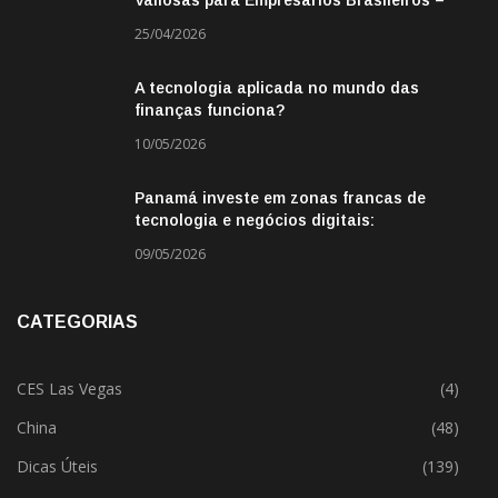
Missão de Negócios China
25/04/2026
A tecnologia aplicada no mundo das
finanças funciona?
10/05/2026
Panamá investe em zonas francas de
tecnologia e negócios digitais:
oportunidade para empresas BR
09/05/2026
CATEGORIAS
CES Las Vegas
(4)
China
(48)
Dicas Úteis
(139)