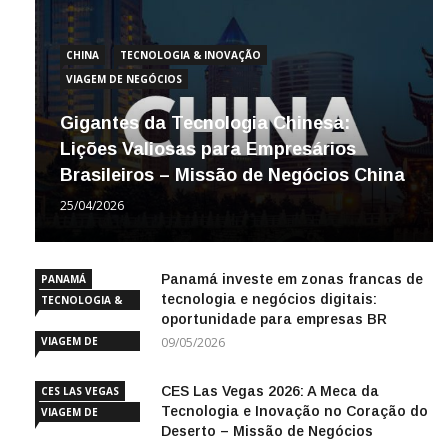
CHINA
TECNOLOGIA & INOVAÇÃO
VIAGEM DE NEGÓCIOS
Gigantes da Tecnologia Chinesa:
Lições Valiosas para Empresários
Brasileiros – Missão de Negócios China
25/04/2026
Panamá investe em zonas francas de
PANAMÁ
tecnologia e negócios digitais:
TECNOLOGIA &
oportunidade para empresas BR
INOVAÇÃO
VIAGEM DE
09/05/2026
NEGÓCIOS
CES Las Vegas 2026: A Meca da
CES LAS VEGAS
Tecnologia e Inovação no Coração do
VIAGEM DE
Deserto – Missão de Negócios
NEGÓCIOS