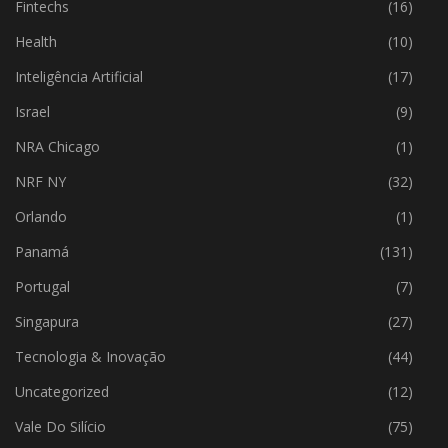
Fintechs
(16)
Health
(10)
Inteligência Artificial
(17)
Israel
(9)
NRA Chicago
(1)
NRF NY
(32)
Orlando
(1)
Panamá
(131)
Portugal
(7)
Singapura
(27)
Tecnologia & Inovação
(44)
Uncategorized
(12)
Vale Do Silício
(75)