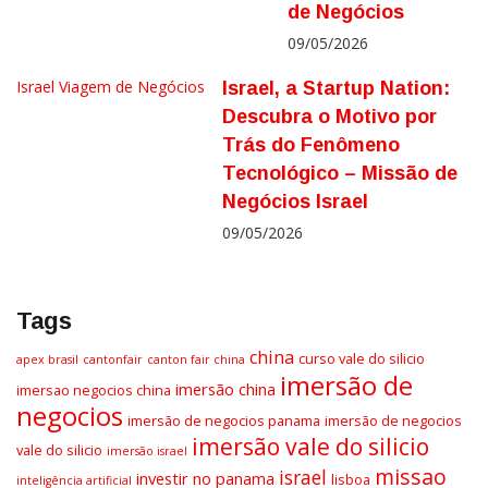
de Negócios
09/05/2026
Israel
Viagem de Negócios
Israel, a Startup Nation:
Descubra o Motivo por
Trás do Fenômeno
Tecnológico – Missão de
Negócios Israel
09/05/2026
Tags
china
curso vale do silicio
apex brasil
cantonfair
canton fair china
imersão de
imersão china
imersao negocios china
negocios
imersão de negocios panama
imersão de negocios
imersão vale do silicio
vale do silicio
imersão israel
missao
israel
investir no panama
lisboa
inteligência artificial