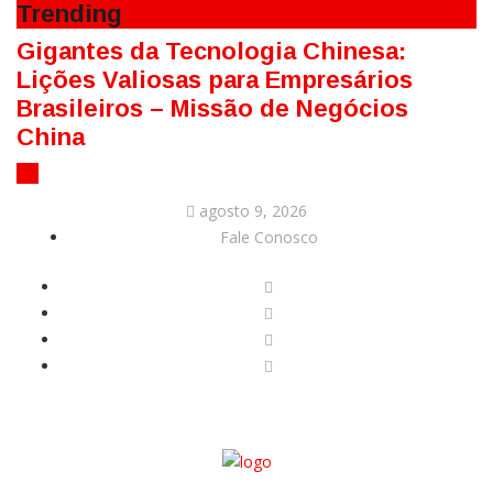
Trending
Gigantes da Tecnologia Chinesa:
Lições Valiosas para Empresários
Brasileiros – Missão de Negócios
China
agosto 9, 2026
Fale Conosco