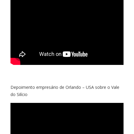
Depoimento empresário de Orlando – USA sobre o Vale
do Silício