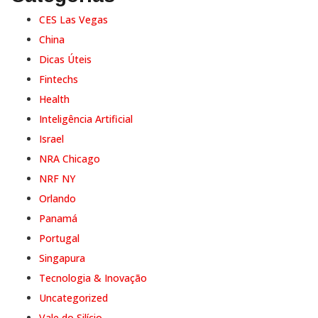
CES Las Vegas
China
Dicas Úteis
Fintechs
Health
Inteligência Artificial
Israel
NRA Chicago
NRF NY
Orlando
Panamá
Portugal
Singapura
Tecnologia & Inovação
Uncategorized
Vale do Silício