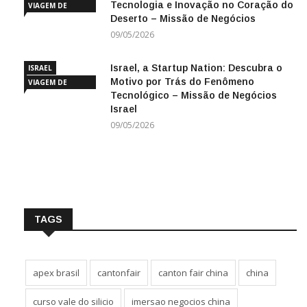
Tecnologia e Inovação no Coração do
VIAGEM DE
Deserto – Missão de Negócios
NEGÓCIOS
09/05/2026
Israel, a Startup Nation: Descubra o
ISRAEL
Motivo por Trás do Fenômeno
VIAGEM DE
Tecnológico – Missão de Negócios
NEGÓCIOS
Israel
09/05/2026
TAGS
apex brasil
cantonfair
canton fair china
china
curso vale do silicio
imersao negocios china