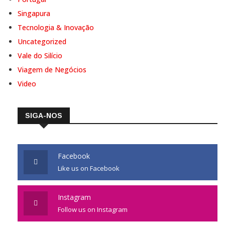
Singapura
Tecnologia & Inovação
Uncategorized
Vale do Silício
Viagem de Negócios
Video
SIGA-NOS
Facebook
Like us on Facebook
Instagram
Follow us on Instagram