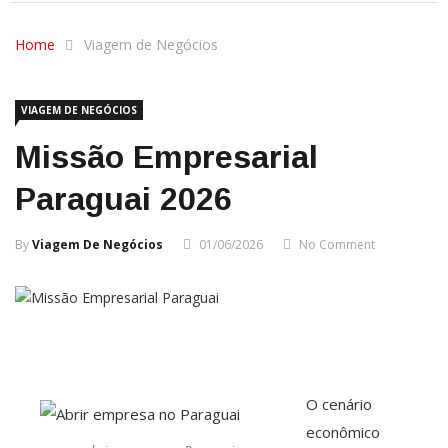
Home
Viagem de Negócios
VIAGEM DE NEGÓCIOS
Missão Empresarial
Paraguai 2026
By
Viagem De Negócios
01/06/2026
No Comment
O cenário
econômico