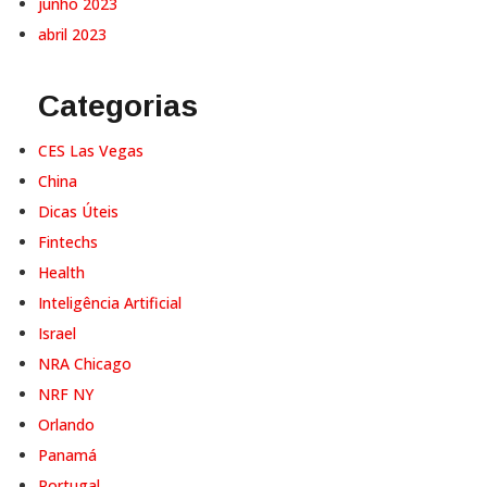
junho 2023
abril 2023
Categorias
CES Las Vegas
China
Dicas Úteis
Fintechs
Health
Inteligência Artificial
Israel
NRA Chicago
NRF NY
Orlando
Panamá
Portugal