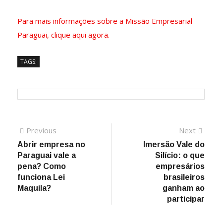
Para mais informações sobre a Missão Empresarial
Paraguai, clique aqui agora.
TAGS:
Previous
Next
Abrir empresa no
Imersão Vale do
Paraguai vale a
Silício: o que
pena? Como
empresários
funciona Lei
brasileiros
Maquila?
ganham ao
participar