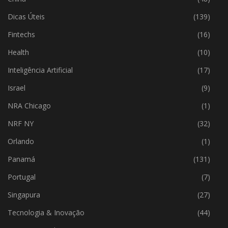
Dicas Úteis
(139)
Fintechs
(16)
Health
(10)
Inteligência Artificial
(17)
Israel
(9)
NRA Chicago
(1)
NRF NY
(32)
Orlando
(1)
Panamá
(131)
Portugal
(7)
Singapura
(27)
Tecnologia & Inovação
(44)