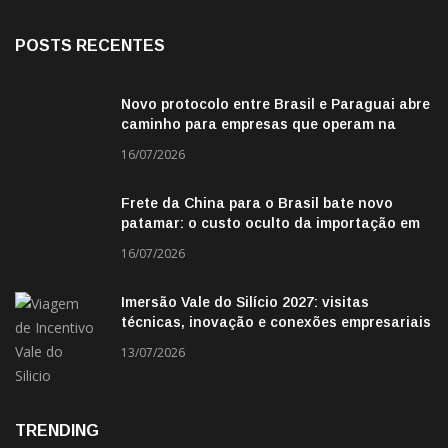
POSTS RECENTES
Novo protocolo entre Brasil e Paraguai abre
caminho para empresas que operam na
fronteira
16/07/2026
Frete da China para o Brasil bate novo
patamar: o custo oculto da importação em
2026
16/07/2026
Imersão Vale do Silício 2027: visitas
técnicas, inovação e conexões empresariais
13/07/2026
TRENDING