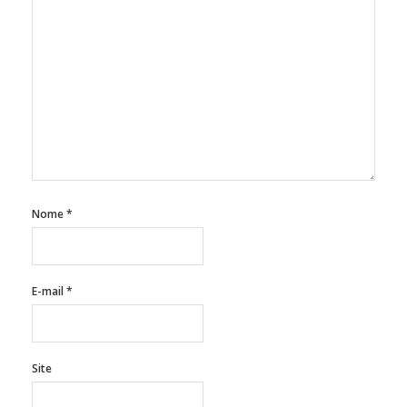
Nome
*
E-mail
*
Site