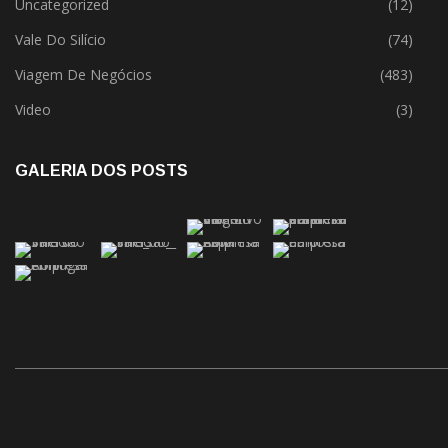
Uncategorized
(12)
Vale Do Silício
(74)
Viagem De Negócios
(483)
Video
(3)
GALERIA DOS POSTS