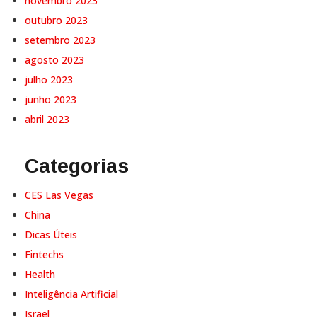
novembro 2023
outubro 2023
setembro 2023
agosto 2023
julho 2023
junho 2023
abril 2023
Categorias
CES Las Vegas
China
Dicas Úteis
Fintechs
Health
Inteligência Artificial
Israel