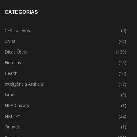
CATEGORIAS
CES Las Vegas
(4)
China
(48)
Dicas Úteis
(139)
Fintechs
(16)
Health
(10)
Inteligência Artificial
(17)
Israel
(9)
NRA Chicago
(1)
NRF NY
(32)
Orlando
(1)