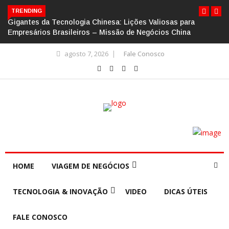
TRENDING
Gigantes da Tecnologia Chinesa: Lições Valiosas para
Empresários Brasileiros – Missão de Negócios China
agosto 7, 2026
Fale Conosco
HOME
VIAGEM DE NEGÓCIOS
TECNOLOGIA & INOVAÇÃO
VIDEO
DICAS ÚTEIS
FALE CONOSCO