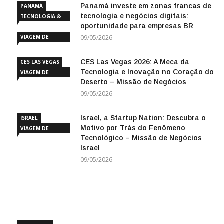
Panamá investe em zonas francas de
PANAMÁ
tecnologia e negócios digitais:
TECNOLOGIA &
oportunidade para empresas BR
INOVAÇÃO
VIAGEM DE
09/05/2026
NEGÓCIOS
CES Las Vegas 2026: A Meca da
CES LAS VEGAS
Tecnologia e Inovação no Coração do
VIAGEM DE
Deserto – Missão de Negócios
NEGÓCIOS
09/05/2026
Israel, a Startup Nation: Descubra o
ISRAEL
Motivo por Trás do Fenômeno
VIAGEM DE
Tecnológico – Missão de Negócios
NEGÓCIOS
Israel
09/05/2026