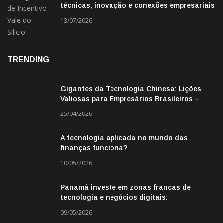
técnicas, inovação e conexões empresariais
13/07/2026
TRENDING
Gigantes da Tecnologia Chinesa: Lições
Valiosas para Empresários Brasileiros –
Missão de Negócios China
25/04/2026
A tecnologia aplicada no mundo das
finanças funciona?
10/05/2026
Panamá investe em zonas francas de
tecnologia e negócios digitais:
oportunidade para empresas BR
09/05/2026